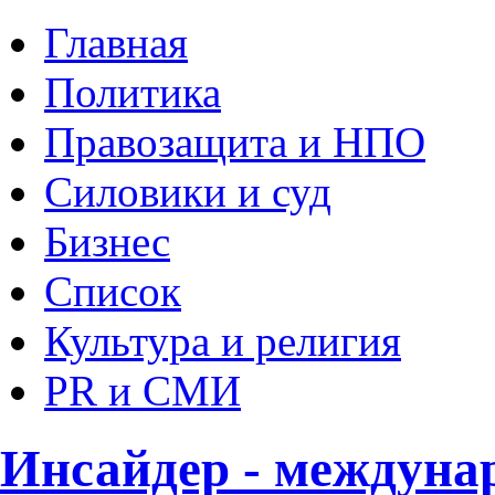
Главная
Политика
Правозащита и НПО
Силовики и суд
Бизнес
Список
Культура и религия
PR и СМИ
Инсайдер - междуна