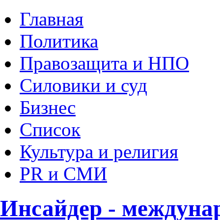
Главная
Политика
Правозащита и НПО
Силовики и суд
Бизнес
Список
Культура и религия
PR и СМИ
Инсайдер - междуна