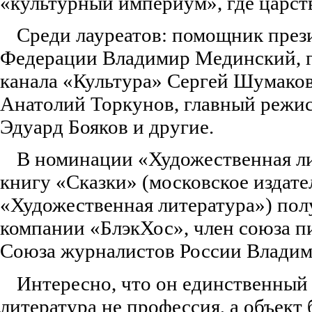
«культурный империум», где царств
Среди лауреатов: помощник през
Федерации Владимир Мединский, г
канала «Культура» Сергей Шумак
Анатолий Торкунов, главный режис
Эдуард Бояков и другие.
В номинации «Художественная л
книгу «Сказки» (московское издате
«Художественная литература») пол
компании «БлэкХос», член союза пи
Союза журналистов России Владим
Интересно, что он единственный 
литература не профессия, а объект