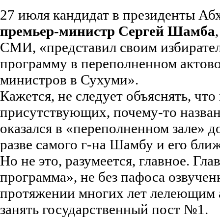
27 июля кандидат в президенты Абх
премьер-министр Сергей Шамба
СМИ, «представил своим избират
программу в переполненном актово
министров в Сухуми».
Кажется, не следует объяснять, что 
присутствующих, почему-то назва
оказался в «переполненном зале» 
разве самого г-на Шамбу и его бл
Но не это, разумеется, главное. Гл
программа», не без пафоса озвучен
протяжении многих лет лелеющим
занять государственный пост №1.