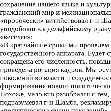
сохранение нашего языка и культур
гражданский мир и межнационально
«пророчески» витийствовал г-н Ша
уподобившись дельфийскому ораку
«веселее»:
«В кратчайшие сроки мы проведем
государственного аппарата. Будет 
сокращена его численность, повыш
проведена ротация кадров. Мы ос
поколений во власти и создадим ос
формирования нового политического
Похоже, мало кто разобрался с тем,
подразумевал г-н Шамба, рекламир
«политическую смену поколений».