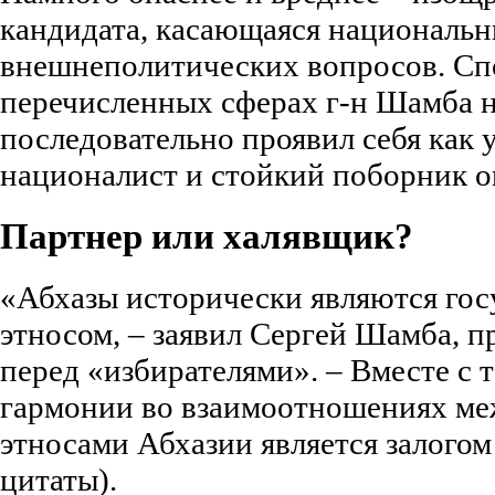
кандидата, касающаяся национальн
внешнеполитических вопросов. Спо
перечисленных сферах г-н Шамба 
последовательно проявил себя как
националист и стойкий поборник ог
Партнер или халявщик?
«Абхазы исторически являются го
этносом, – заявил Сергей Шамба, 
перед «избирателями». – Вместе с 
гармонии во взаимоотношениях м
этносами Абхазии является залогом
цитаты).