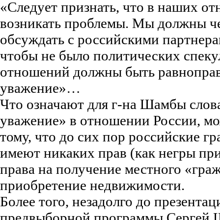
«Следует признать, что в наших о
возникать проблемы. Мы должны ч
обсуждать с российскими партнера
чтобы не было политических спеку
отношений должны быть равноправ
уважение»…
Что означают для г-на Шамбы слов
уважение» в отношении России, мо
тому, что до сих пор российские г
имеют никаких прав (как негры при
права на получение местного «гра
приобретение недвижимости.
Более того, незадолго до презентац
предвыборной программы Сергей Ш