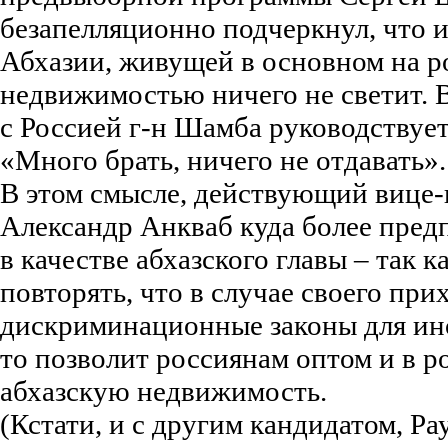
безапелляционно подчеркнул, что и
Абхазии, живущей в основном на ро
недвижимостью ничего не светит. 
с Россией г-н Шамба руководствуе
«Много брать, ничего не отдавать».
В этом смысле, действующий вице-
Александр Анкваб куда более пред
в качестве абхазского главы – так к
повторять, что в случае своего при
дискриминационные законы для ино
то позволит россиянам оптом и в р
абхазскую недвижимость.
(Кстати, и с другим кандидатом, Р