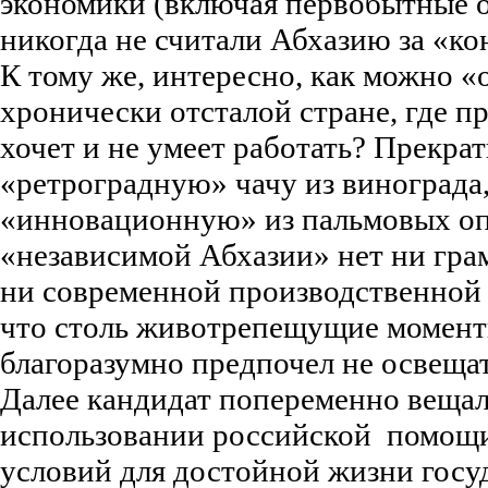
экономики (включая первобытные о
никогда не считали Абхазию за «ко
К тому же, интересно, как можно «
хронически отсталой стране, где п
хочет и не умеет работать? Прекрат
«ретроградную» чачу из винограда,
«инновационную» из пальмовых оп
«независимой Абхазии» нет ни гра
ни современной производственной 
что столь животрепещущие момент
благоразумно предпочел не освещать
Далее кандидат попеременно веща
использовании российской помощи
условий для достойной жизни госу