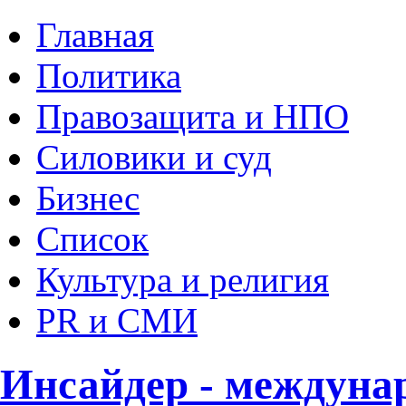
Главная
Политика
Правозащита и НПО
Силовики и суд
Бизнес
Список
Культура и религия
PR и СМИ
Инсайдер - междуна