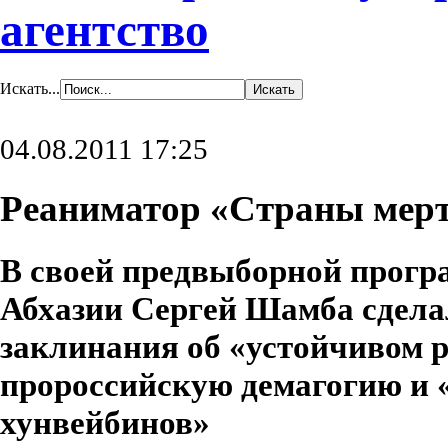
агентство
Искать...
04.08.2011 17:25
Реаниматор «Страны мер
В своей предвыборной прогр
Абхазии
Сергей Шамба
сдела
заклинания об «устойчивом р
пророссийскую демагогию и 
хунвейбинов»