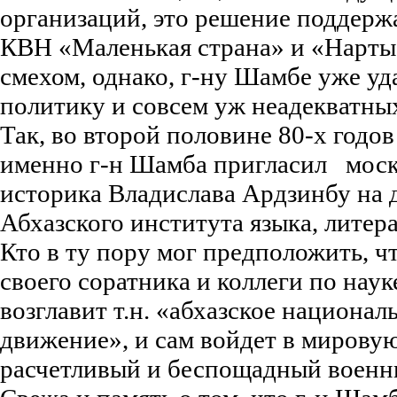
организаций, это решение поддерж
КВН «Маленькая страна» и «Нарты
смехом, однако, г-ну Шамбе уже уд
политику и совсем уж неадекватн
Так, во второй половине 80-х годо
именно г-н Шамба пригласил моск
историка Владислава Ардзинбу на 
Абхазского института языка, литер
Кто в ту пору мог предположить, чт
своего соратника и коллеги по наук
возглавит т.н. «абхазское национа
движение», и сам войдет в мирову
расчетливый и беспощадный воен