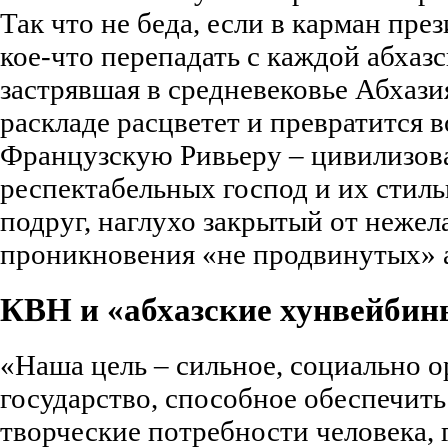
Так что не беда, если в карман пре
кое-что перепадать с каждой абхаз
застрявшая в средневековье Абхази
раскладе расцветет и превратится 
Французскую Ривьеру – цивилизов
респектабельных господ и их стил
подруг, наглухо закрытый от нежел
проникновения «не продвинутых» 
КВН и «абхазские хунвейбин
«Наша цель – сильное, социально 
государство, способное обеспечить
творческие потребности человека, 