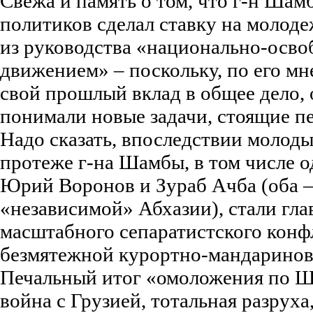
Свежа и память о том, что г-н Шам
политиков сделал ставку на молоде
из руководства «национально-осв
движением» – поскольку, по его мн
свой прошлый вклад в общее дело, 
понимали новые задачи, стоящие п
Надо сказать, впоследствии молод
протеже г-на Шамбы, в том числе 
Юрий Воронов и Зураб Ачба (оба –
«независимой» Абхазии), стали гл
масштабного сепаратистского конфл
безмятежной курортно-мандаринов
Печальный итог «омоложения по Ш
война с Грузией, тотальная разруха