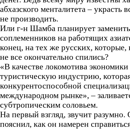
абхазского менталитета – украсть в
не производить.
Или г-н Шамба планирует заменит
соплеменников на работящих азиато
конец, на тех же русских, которые, 
не все окончательно спились?
«В качестве локомотива экономики
туристическую индустрию, которая
конкурентоспособной специализац
международном рынке», – заливает
субтропическим соловьем.
На первый взгляд, звучит разумно.
пояснил, как он намерен справитьс