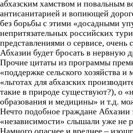
абхазским хамством и повальным 
антисанитарией и вопиющей дорог
без борьбы с этими «досадными у
непритязательных российских тури
представлениями о сервисе, очень
Абхазии будет бросать в нервную
Прочие цитаты из программы премь
«поддержке сельского хозяйства и 
«льготах для абхазских производит
такие в природе существуют?), о «
образования и медицины» и т.д. мо
Нечто подобное граждане Абхазии з
«независимости» слышали уже не 
Намного опаснее и вреднее – изощ