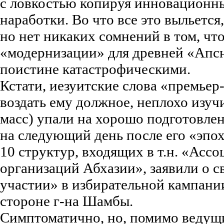
с ловкостью копируя инновационн
наработки. Во что все это выльется
но нет никаких сомнений в том, чт
«модернизации» для древней «Апсн
поистине катастрофическими.
Кстати, иезуитские слова «премьер
воздать ему должное, неплохо изу
масс) упали на хорошо подготовле
на следующий день после его «эпох
10 структур, входящих в т.н. «Ас
организаций Абхазии», заявили о 
участии» в избирательной кампании
стороне г-на Шамбы.
Симптоматично, но, помимо веду