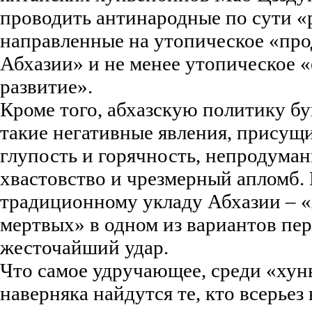
проводить антинародные по сути 
направленные на утопическое «пр
Абхазии» и не менее утопическое
развитие».
Кроме того, абхазскую политику бу
такие негативные явления, присущи
глупость и горячность, непродума
хвастовство и чрезмерный апломб. 
традиционному укладу Абхазии – 
мертвых» в одном из вариантов пер
жесточайший удар.
Что самое удручающее, среди «ху
наверняка найдутся те, кто всерьез