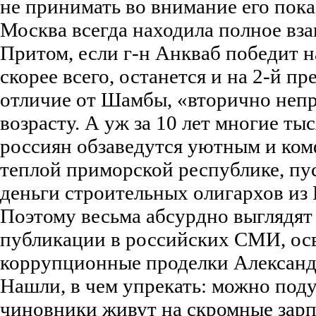
не принимать во внимание его пок
Москва всегда находила полное вз
Притом, если г-н Анкваб победит н
скорее всего, останется и на 2-й пр
отличие от Шамбы, «вторично неп
возрасту. А уж за 10 лет многие т
россиян обзаведутся уютным и ко
теплой приморской республике, пу
деньги строительных олигархов и
Поэтому весьма абсурдно выглядя
публикации в российских СМИ, о
коррупционные проделки Александ
Нашли, в чем упрекать: можно поду
чиновники живут на скромные зарп