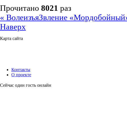
Прочитано
8021
раз
« ВолеизъяЗвление
«Мордобойный»
Наверх
Карта сайта
Контакты
О проекте
Сейчас один гость онлайн