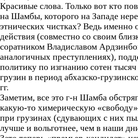
Красивые слова. Только вот кто пов
на Шамбы, которого на Западе нер
этнических чистках? Ведь именно о
действия (совместно со своим близ
соратником Владиславом Ардзинбо
аналогичных преступлениях), подд
политику по изгнанию сотен тысяч
грузин в период абхазско-грузинск
гг.
Заметим, все это г-н Шамба обстря
какую-то химерическую «свободу» 
при грузинах (сдувающих с них п
лучше и вольготнее, чем в наши дн