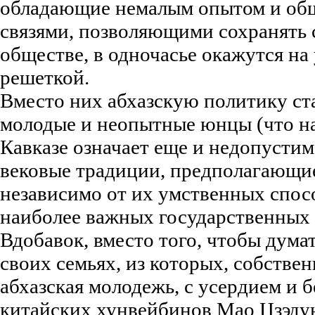
обладающие немалым опытом и о
связями, позволяющими сохранять 
обществе, в одночасье окажутся на у
решеткой.
Вместо них абхазскую политику ст
молодые и неопытные юнцы (что н
Кавказе означает еще и недопустим
вековые традиции, предполагающие
независимо от их умственных спосо
наиболее важных государственных 
Вдобавок, вместо того, чтобы дума
своих семьях, из которых, собствен
абхазская молодежь, с усердием и 
китайских хунвейбинов Мао Цзэдун