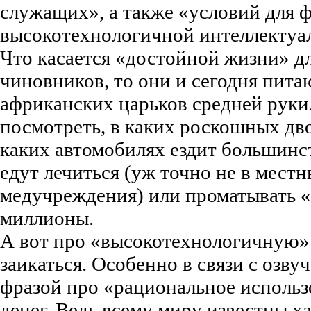
служащих», а также «условий для 
высокотехнологичной интеллектуа
Что касается «достойной жизни» дл
чиновников, то они и сегодня пита
африканских царьков средней руки
посмотреть, в каких роскошных дво
каких автомобилях ездит большинст
едут лечиться (уж точно не в мест
медучреждения) или проматывать «
миллионы.
А вот про «высокотехнологичную» 
заикаться. Особенно в связи с озв
фразой про «рациональное использ
денег. Ведь всему миру известны х