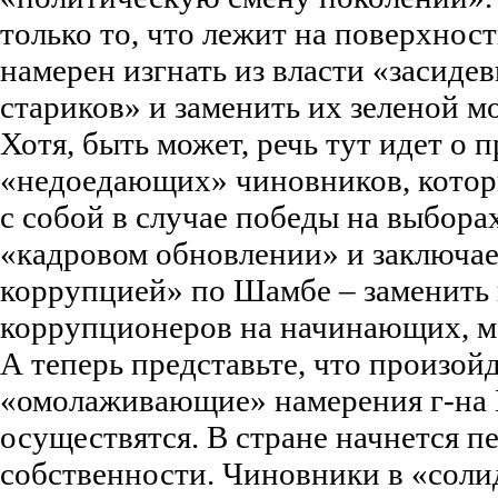
только то, что лежит на поверхност
намерен изгнать из власти «засиде
стариков» и заменить их зеленой 
Хотя, быть может, речь тут идет о 
«недоедающих» чиновников, котор
с собой в случае победы на выборах
«кадровом обновлении» и заключае
коррупцией» по Шамбе – заменит
коррупционеров на начинающих, м
А теперь представьте, что произойд
«омолаживающие» намерения г-на
осуществятся. В стране начнется п
собственности. Чиновники в «соли