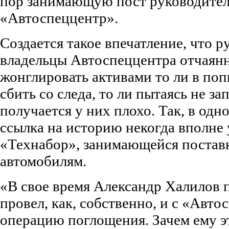
пор занимающую пост руководител
«Автоспеццентр».
Создается такое впечатление, что р
владельцы Автоспеццентра отчаян
жонглировать активами то ли в поп
сбить со следа, то ли пытаясь не за
получается у них плохо. Так, в одн
ссылка на историю некогда вполне
«Технабор», занимающейся поставк
автомобилям.
«В свое время Александр Халилов п
провел, как, собственно, и с «Авто
операцию поглощения. Зачем ему э