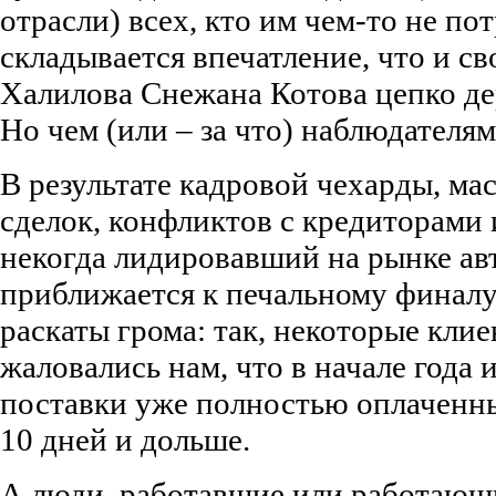
отрасли) всех, кто им чем-то не пот
складывается впечатление, что и с
Халилова Снежана Котова цепко де
Но чем (или – за что) наблюдателям
В результате кадровой чехарды, м
сделок, конфликтов с кредиторами 
некогда лидировавший на рынке авт
приближается к печальному финалу.
раскаты грома: так, некоторые кл
жаловались нам, что в начале года
поставки уже полностью оплаченны
10 дней и дольше.
А люди, работавшие или работающи