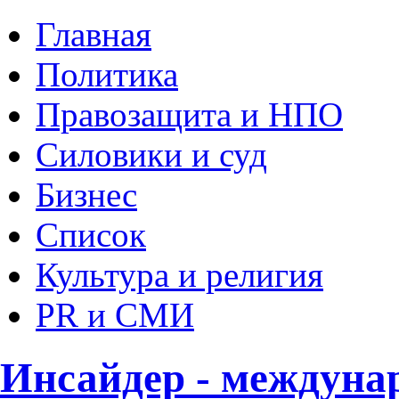
Главная
Политика
Правозащита и НПО
Силовики и суд
Бизнес
Список
Культура и религия
PR и СМИ
Инсайдер - междуна