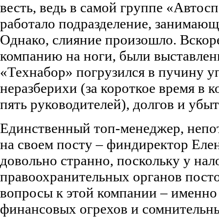
весть, ведь в самой группе «Автос
работало подразделение, занимающ
Однако, слияние произошло. Вскор
компанию на ноги, были выставлены
«Технабор» погрузился в пучину у
неразберихи (за короткое время в 
пять руководителей), долгов и убыт
Единственный топ-менеджер, непо
на своем посту – финдиректор Елен
довольно странно, поскольку у на
правоохранительных органов пост
вопросы к этой компании – именно
финансовых огрехов и сомнительны