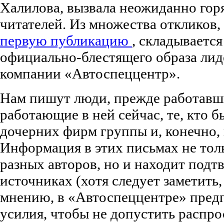
Халилова, вызвала неожиданно гор
читателей. Из множества откликов
первую публикацию
, складывается
официально-блестящего образа лид
компании «Автоспеццентр».
Нам пишут люди, прежде работавш
работающие в ней сейчас, те, кто 
дочерних фирм группы и, конечно,
Информация в этих письмах не толь
разных авторов, но и находит под
источниках (хотя следует заметить,
мнению, в «Автоспеццентре» пред
усилия, чтобы не допустить распр