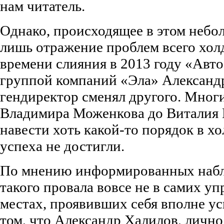
нам читатель.
Однако, происходящее в этом небо
лишь отражение проблем всего холд
времени слияния в 2013 году «Авт
группой компаний «Эла» Александ
гендиректор сменял другого. Мног
Владимира Моженкова до Виталия 
навести хоть какой-то порядок в хо
успеха не достигли.
По мнению информированных набл
такого провала вовсе не в самих уп
местах, проявивших себя вполне у
том, что Александр Халилов, личн