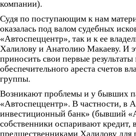
компании).
Судя по поступающим к нам матери
оказалась под валом судебных исков
«Автоспеццентр», так и к ее владе
Халилову и Анатолию Макаеву. И э
приносить свои первые результаты 
обеспечительного ареста счетов вл
группы.
Возникают проблемы и у бывших п
«Автоспеццентр». В частности, в 
инвестиционный банк» (бывший «А
собственники оспаривают кредит,
предшественниками Халилову для 