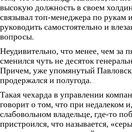
высокую должность в своем холдин
связывал топ-менеджера по рукам и
руководить самостоятельно и влеза
вопросы.
Неудивительно, что менее, чем за п
сменился чуть не десяток генераль
Причем, уже упомянутый Павловски
продержался и полугода.
Такая чехарда в управлении компан
говорит о том, что при недалеком и
слабовольном владельце, где-то по
пристроился, что называется, «сер