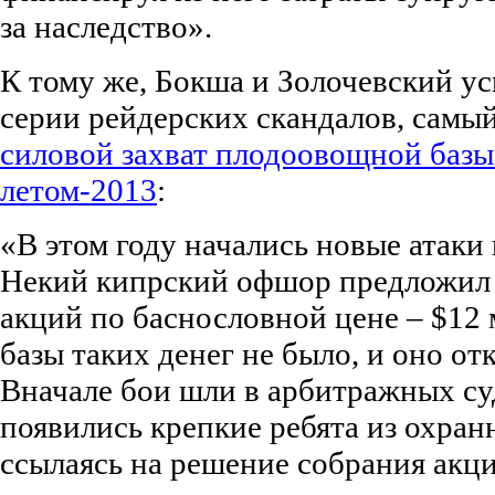
за наследство».
К тому же, Бокша и Золочевский ус
серии рейдерских скандалов, самый
силовой захват плодоовощной базы
летом-2013
:
«В этом году начались новые атаки 
Некий кипрский офшор предложил
акций по баснословной цене – $12 
базы таких денег не было, и оно отк
Вначале бои шли в арбитражных суд
появились крепкие ребята из охран
ссылаясь на решение собрания акц