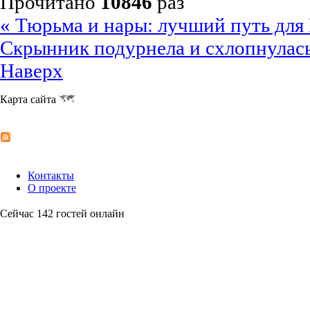
Прочитано
10846
раз
« Тюрьма и нары: лучший путь для
Скрынник подурнела и схлопнулась
Наверх
Карта сайта
Контакты
О проекте
Сейчас 142 гостей онлайн