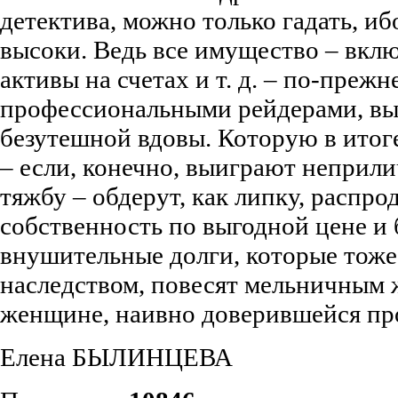
детектива, можно только гадать, и
высоки. Ведь все имущество – вкл
активы на счетах и т. д. – по-преж
профессиональными рейдерами, в
безутешной вдовы. Которую в итог
– если, конечно, выиграют неприл
тяжбу – обдерут, как липку, распр
собственность по выгодной цене и 
внушительные долги, которые тоже
наследством, повесят мельничным
женщине, наивно доверившейся пр
Елена БЫЛИНЦЕВА