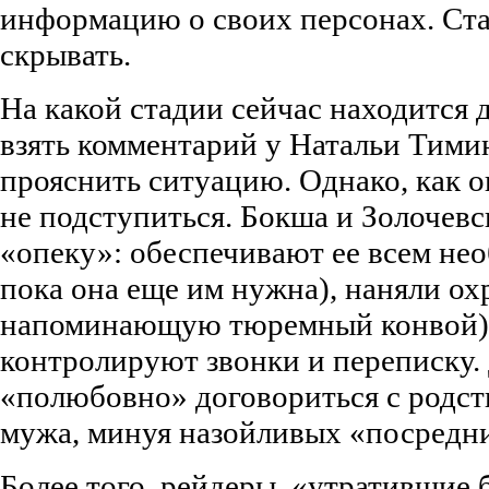
информацию о своих персонах. Стал
скрывать.
На какой стадии сейчас находится 
взять комментарий у Натальи Тими
прояснить ситуацию. Однако, как ок
не подступиться. Бокша и Золочевс
«опеку»: обеспечивают ее всем нео
пока она еще им нужна), наняли ох
напоминающую тюремный конвой)
контролируют звонки и переписку. 
«полюбовно» договориться с родс
мужа, минуя назойливых «посредн
Более того, рейдеры, «утратившие 