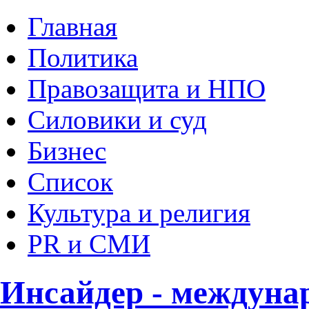
Главная
Политика
Правозащита и НПО
Силовики и суд
Бизнес
Список
Культура и религия
PR и СМИ
Инсайдер - междуна