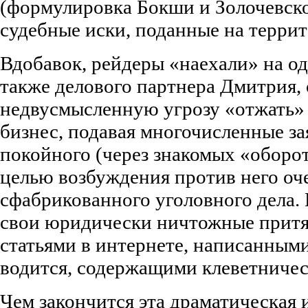
(формулировка Бокши и Золочевског
судебные иски, поданные на терри
Вдобавок, рейдеры «наехали» на од
также делового партнера Дмитрия,
недвусмысленную угрозу «отжать»
бизнес, подавая многочисленные за
покойного (через знакомых «оборот
целью возбуждения против него оч
сфабрикованного уголовного дела.
свои юридически ничтожные прит
статьями в интернете, написанными 
водится, содержащими клеветничес
Чем закончится эта драматическая 