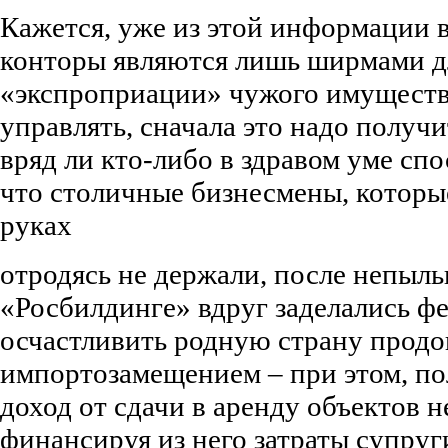
Кажется, уже из этой информации в
конторы являются лишь ширмами 
«экспроприации» чужого имущества
управлять, сначала это надо получ
вряд ли кто-либо в здравом уме спо
что столичные бизнесмены, которы
руках
отродясь не держали, после непыль
«Росбилдинге» вдруг заделались ф
осчастливить родную страну прод
импортозамещением – при этом, п
доход от сдачи в аренду объектов 
финансируя из него затраты супруг