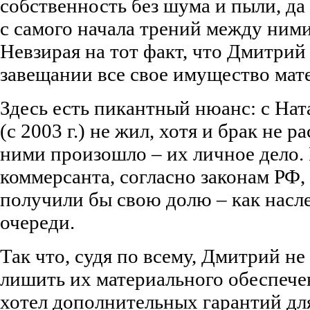
собственность без шума и пыли, да 
с самого начала трений между ними
Невзирая на тот факт, что Дмитрий
завещании все свое имущество мат
Здесь есть пикантный нюанс: с На
(с 2003 г.) не жил, хотя и брак не 
ними произошло – их личное дело. 
коммерсанта, согласно законам РФ,
получили бы свою долю – как насл
очереди.
Так что, судя по всему, Дмитрий не
лишить их материального обеспече
хотел дополнительных гарантий для