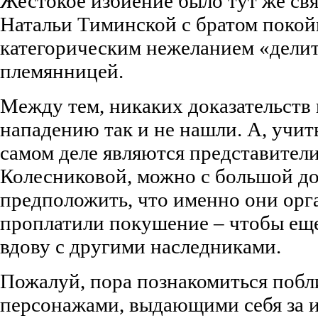
Жестокое избиение было тут же св
Натальи Тиминской с братом покой
категорическим нежеланием «делит
племянницей.
Между тем, никаких доказательств 
нападению так и не нашли. А, учиты
самом деле являются представител
Колесниковой, можно с большой до
предположить, что именно они орг
проплатили покушение – чтобы еще
вдову с другими наследниками.
Пожалуй, пора познакомиться поб
персонажами, выдающими себя за и