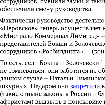
сотрудников, сменили замки и таки
обеспечили смену руководства.
Фактически руководство деятельн
«Перовское» теперь осуществляет 
«Мистрало Коммершал Лимитед» – 
представителей Бокши и Золочевск
сотрудников «Росбилдинга»… (коне
То есть, если Бокша и Золочевский 
не сомневаться: они заботятся не о
данном случае – Натальи Тиминской
шкурных. Недаром они
запретили
(такие отныне законы в России – б
аферистам) выдавать в поисковик