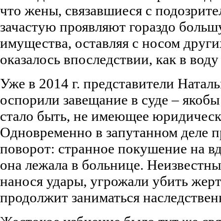
что жены, связавшиеся с подозрит
зачастую проявляют гораздо больш
имущества, оставляя с носом други
оказалось впоследствии, как в воду 
Уже в 2014 г. представители Натал
оспорили завещание в суде – якобы 
стало быть, не имеющее юридическ
Одновременно в запутанном деле 
поворот: странное покушение на вд
она лежала в больнице. Неизвестн
нанося удары, угрожали убить жерт
продолжит заниматься наследствен