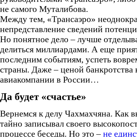
не самого Муталибова.
Между тем, «Трансаэро» неоднокр
непредставление сведений потенц
Но понятное дело – лучше отделыв
делиться миллиардами. А еще прият
последним событиям, успеть вовре
страны. Даже – ценой банкротства
авиакомпании в России…
Да будет «счастье»
Вернемся к делу Чахмахчяна. Как 
тайно записывал своего высокопост
процессе беседы. Но это –
не един