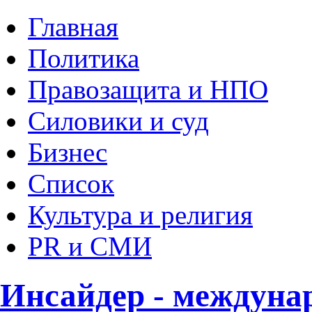
Главная
Политика
Правозащита и НПО
Силовики и суд
Бизнес
Список
Культура и религия
PR и СМИ
Инсайдер - междуна