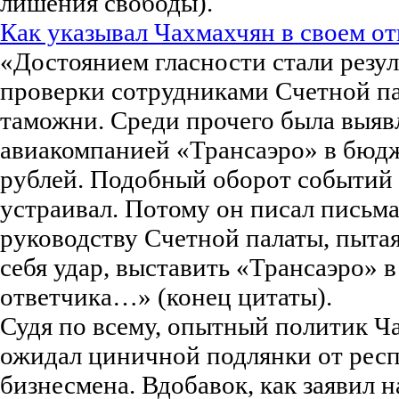
лишения свободы).
Как указывал Чахмахчян в своем о
«Достоянием гласности стали резу
проверки сотрудниками Счетной п
таможни. Среди прочего была выяв
авиакомпанией «Трансаэро» в бюд
рублей. Подобный оборот событий
устраивал. Потому он писал письма
руководству Счетной палаты, пытая
себя удар, выставить «Трансаэро» в
ответчика…» (конец цитаты).
Судя по всему, опытный политик Ч
ожидал циничной подлянки от респ
бизнесмена. Вдобавок, как заявил 