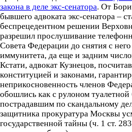
закона в деле экс-сенатора
. От Бори
бывшего адвоката экс-сенатора – ст
беспрецедентном решении Верховн
разрешил прослушивание телефонн
Совета Федерации до снятия с него
иммунитета, да еще и задним число
Кстати, адвокат Кузнецов, посчита
конституцией и законами, гарант
неприкосновенность членов Федера
обошлись как с рулоном туалетной 
пострадавшим по скандальному дел
защитника прокуратура Москвы ус
государственной тайны (ч. 1 ст. 28