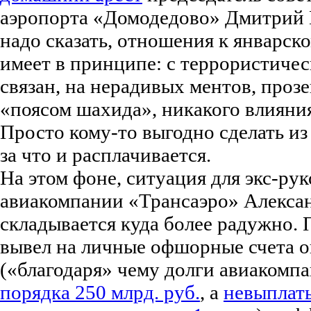
аэропорта «Домодедово» Дмитрий 
надо сказать, отношения к январск
имеет в принципе: с террористиче
связан, на нерадивых ментов, проз
«поясом шахида», никакого влияния 
Просто кому-то выгодно сделать из
за что и расплачивается.
На этом фоне, ситуация для экс-ру
авиакомпании «Трансаэро» Алекса
складывается куда более радужно. П
вывел на личные офшорные счета 
(«благодаря» чему долги авиакомп
порядка 250 млрд. руб.
, а
невыплат