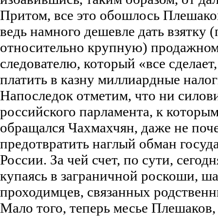
Притом, все это обошлось Плешако
ведь намного дешевле дать взятку (
относительно крупную) продажном
следователю, который «все сделает,
платить в казну миллиардные налог
Напоследок отметим, что ни силов
российского парламента, к которы
обращался Чахмахчян, даже не поч
предотвратить наглый обман госуда
России. За чей счет, по сути, сегод
купаясь в заграничной роскоши, 
проходимцев, связанных родственн
Мало того, теперь месье Плешаков,