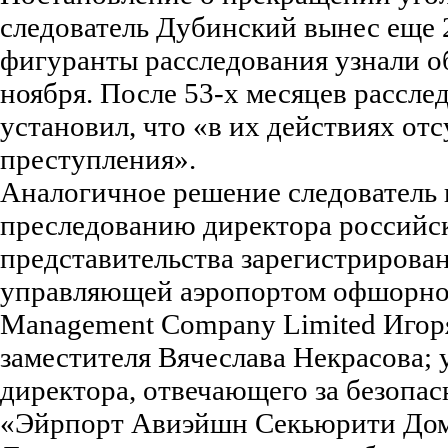
следователь Дубинский вынес еще 2
фигуранты расследования узнали об
ноября. После 53-х месяцев рассл
установил, что «в их действиях отс
преступления».
Аналогичное решение следователь 
преследованию директора российс
представительства зарегистрирова
управляющей аэропортом офшорной
Management Company Limited Игоря
заместителя Вячеслава Некрасова;
директора, отвечающего за безопас
«Эйрпорт Авиэйшн Секьюрити Дом