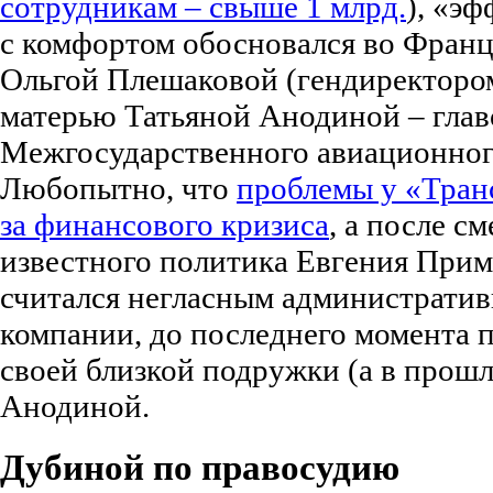
сотрудникам – свыше 1 млрд.
), «э
с комфортом обосновался во Франц
Ольгой Плешаковой (гендиректором
матерью Татьяной Анодиной – глав
Межгосударственного авиационног
Любопытно, что
проблемы у «Транс
за финансового кризиса
, а после с
известного политика Евгения Прим
считался негласным администрати
компании, до последнего момента
своей близкой подружки (а в прош
Анодиной.
Дубиной по правосудию