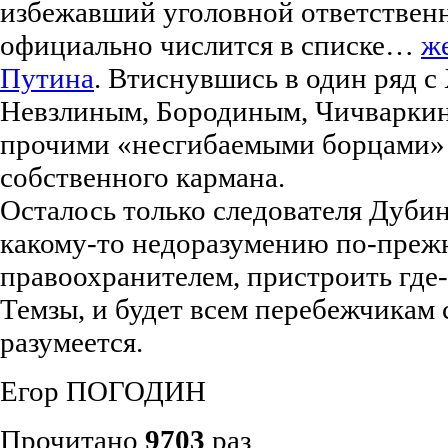
избежавший уголовной ответственн
официально числится в списке…
ж
Путина
. Втиснувшись в один ряд с
Невзлиным, Бородиным, Чичварки
прочими «несгибаемыми борцами» 
собственного кармана.
Осталось только следователя Дубин
какому-то недоразумению по-прежн
правоохранителем, пристроить где-
Темзы, и будет всем перебежчикам с
разумеется.
Егор ПОГОДИН
Прочитано
9703
раз