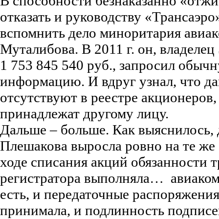
В способности безнаказанно «отжи
отказать и руководству «Трансаэро
вспомнить дело миноритария авиа
Муталибова. В 2011 г. он, владеле
1 753 845 540 руб., запросил обыч
информацию. И вдруг узнал, что д
отсутствуют в реестре акционеров,
принадлежат другому лицу.
Дальше – больше. Как выяснилось,
Плешакова выросла ровно на те же 
ходе списания акций обязанности т
регистратора выполняла… авиаком
есть, и передаточные распоряжени
принимала, и подлинность подписе