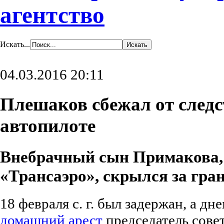
агентство
Искать...
04.03.2016 20:11
Плешаков сбежал от следс
автопилоте
Внебрачный сын Примакова,
«Трансаэро», скрылся за гра
18 февраля с. г. был задержан, а дн
домашний арест
председатель сове