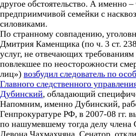
другое обстоятельство. А именно –
предприимчивой семейки с наскво
силовиками.
По странному совпадению, уголовн
Дмитрия Каменщика (по ч. 3 ст. 23
услуг, не отвечающих требованиям
повлекшее по неосторожности смер
лиц»)
возбудил следователь по осо
Главного следственного управлени
Дубинский
, обладающий специфич
Напомним, именно Дубинский, раб
Генпрокуратуре РФ, в 2007-08 гг. 
по нашумевшему тогда делу члена
Левона Чахмахчяна. Сенатор, откл