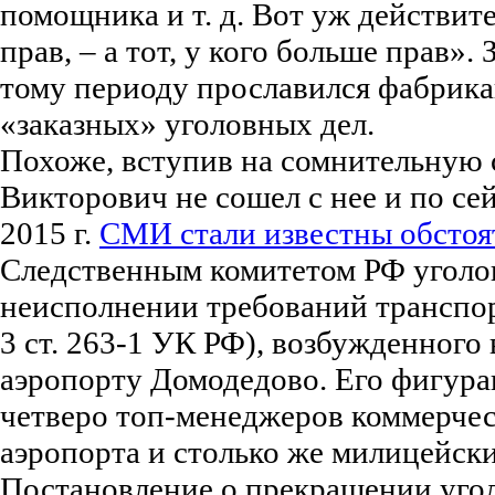
помощника и т. д. Вот уж действите
прав, – а тот, у кого больше прав».
тому периоду прославился фабрика
«заказных» уголовных дел.
Похоже, вступив на сомнительную 
Викторович не сошел с нее и по сей
2015 г.
СМИ стали известны обстоя
Следственным комитетом РФ уголов
неисполнении требований транспор
3 ст. 263-1 УК РФ), возбужденного 
аэропорту Домодедово. Его фигура
четверо топ-менеджеров коммерчес
аэропорта и столько же милицейски
Постановление о прекращении угол