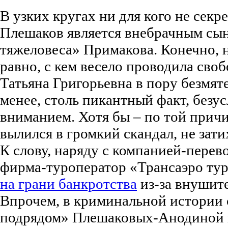
В узких кругах ни для кого не секр
Плешаков является внебрачным сы
тяжеловеса» Примакова. Конечно, 
равно, с кем весело проводила сво
Татьяна Григорьевна в пору безмя
менее, столь пикантный факт, безус
вниманием. Хотя бы – по той причи
вылился в громкий скандал, не зат
К слову, наряду с компанией-перев
фирма-туроператор «Трансаэро тур
на грани банкротства
из-за внушит
Впрочем, в криминальной истории
подрядом» Плешаковых-Анодиной 