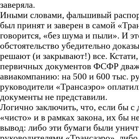
заверяла.
Иными словами, фальшивый распо
был принят и заверен в самой «Тра
говорится, «без шума и пыли». И э
обстоятельство убедительно доказы
решают (и закрывают!) все. Кстати,
первичных документов ФСФР два
авиакомпанию: на 500 и 600 тыс. 
руководители «Трансаэро» оплатил
документы не представили.
Логично заключить, что, если бы с
«чисто» и в рамках закона, их бы 
вывод: либо эти бумаги были унич
руководителями «Трансаэро», либо