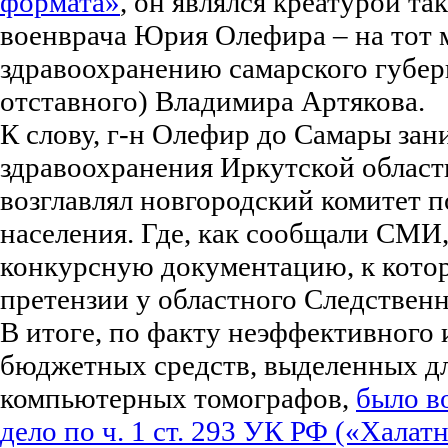
формата»
, он являлся креатурой так
военврача Юрия Олефира – на тот 
здравоохранению самарского губер
отставного) Владимира Артякова.
К слову, г-н Олефир до Самары зан
здравоохранения Иркутской област
возглавлял новгородский комитет п
населения. Где, как сообщали СМИ,
конкурсную документацию, к кото
претензии у областного Следствен
В итоге, по факту неэффективного
бюджетных средств, выделенных д
компьютерных томографов,
было в
дело по ч. 1 ст. 293 УК РФ («Халат