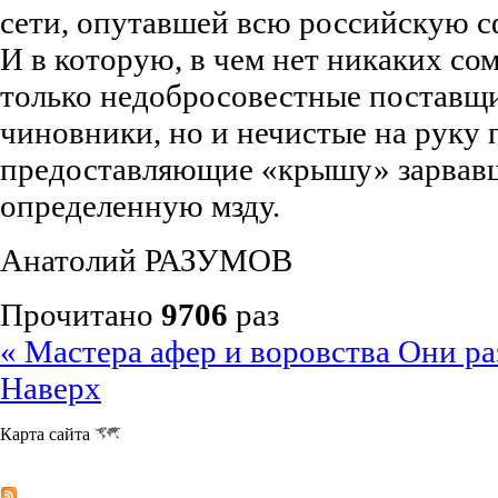
сети, опутавшей всю российскую с
И в которую, в чем нет никаких со
только недобросовестные поставщ
чиновники, но и нечистые на руку 
предоставляющие «крышу» зарвав
определенную мзду.
Анатолий РАЗУМОВ
Прочитано
9706
раз
« Мастера афер и воровства
Они ра
Наверх
Карта сайта