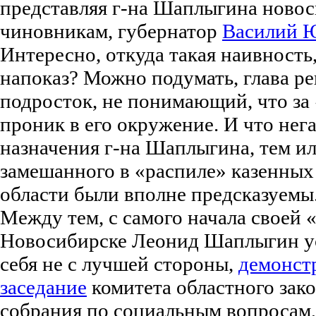
представляя г-на Шаплыгина ново
чиновникам, губернатор
Василий 
Интересно, откуда такая наивность
напоказ? Можно подумать, глава р
подросток, не понимающий, что за
проник в его окружение. И что нег
назначения г-на Шаплыгина, тем и
замешанного в «распиле» казенных
области были вполне предсказуемы.
Между тем, с самого начала своей 
Новосибирске Леонид Шаплыгин ус
себя не с лучшей стороны,
демонст
заседание
комитета областного зак
собрания по социальным вопросам,