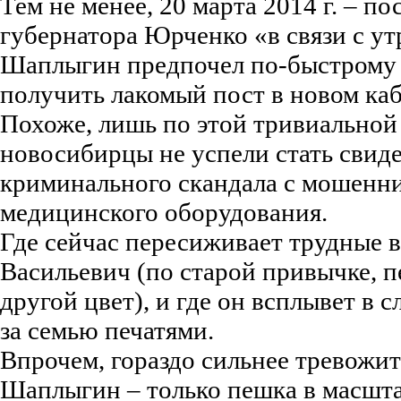
Тем не менее, 20 марта 2014 г. – п
губернатора Юрченко «в связи с ут
Шаплыгин предпочел по-быстрому у
получить лакомый пост в новом ка
Похоже, лишь по этой тривиальной
новосибирцы не успели стать свид
криминального скандала с мошенн
медицинского оборудования.
Где сейчас пересиживает трудные 
Васильевич (по старой привычке, п
другой цвет), и где он всплывет в 
за семью печатями.
Впрочем, гораздо сильнее тревожит 
Шаплыгин – только пешка в масшт