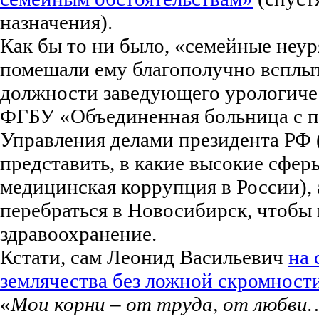
назначения).
Как бы то ни было, «семейные неу
помешали ему благополучно всплыт
должности заведующего урологиче
ФГБУ «Объединенная больница с 
Управления делами президента РФ 
представить, в какие высокие сфер
медицинская коррупция в России), 
перебраться в Новосибирск, чтобы 
здравоохранение.
Кстати, сам Леонид Васильевич
на 
землячества без ложной скромности
«
Мои корни – от труда, от любви