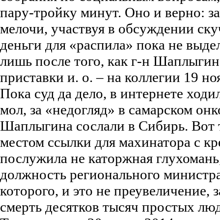
пару-тройку минут. Оно и верно: з
мелочи, участвуя в обсуждении ску
деньги для «распила» пока не выде
лишь после того, как г-н Шаплыгин
приставки и. о. – на коллегии 19 но
Пока суд да дело, в интернете ходи
мол, за «недогляд» в самарском онк
Шаплыгина сослали в Сибирь. Вот 
местом ссылки для махинатора с кр
послужила не каторжная глухомань,
должность регионального министра
которого, и это не преувеличение, 
смерть десятков тысяч простых лю