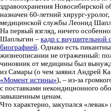
здравоохранения Новосибирской о
назначен 60-летний хирург-уролог,
медицинской службы Леонид Шапл
На первый взгляд, ничего особенно
Шаплыгин –
кадр с внушительной
биографией
. Однако есть пикантны
жизнеописании не отраженный: пол
чиновник от медицины был вынужде
из Самары (о чем заявил Андрей К
«Момент истины»
), – из-за громко
с поставками некондиционного об
завышенным ценам.
Что характерно, закупался «левак»