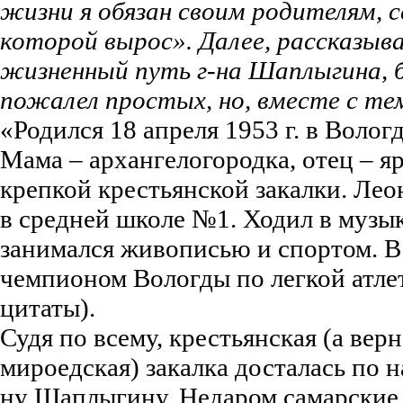
жизни я обязан своим родителям, се
которой вырос». Далее, рассказыва
жизненный путь г-на Шаплыгина, 
пожалел простых, но, вместе с те
«Родился 18 апреля 1953 г. в Волог
Мама – архангелогородка, отец – я
крепкой крестьянской закалки. Ле
в средней школе №1. Ходил в музы
занимался живописью и спортом. В 
чемпионом Вологды по легкой атл
цитаты).
Судя по всему, крестьянская (а верн
мироедская) закалка досталась по н
ну Шаплыгину. Недаром самарские