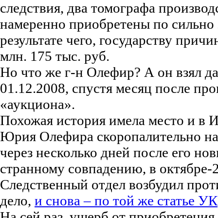
следствия, два томографа производ
намеренно приобретены по сильно
результате чего, государству прич
млн. 175 тыс. руб.
Но что же г-н Олефир? А он взял да
01.12.2008, спустя месяц после пр
«аукциона».
Похожая история имела место и в И
Юрия Олефира скоропалительно на
через несколько дней после его нов
странному совпадению, в октябре-
Следственный отдел возбудил прот
дело,
и снова – по той же статье УК
На сей раз, ущерб от приобретения