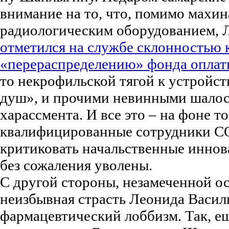
внимание на то, что, помимо махи
радиологическим оборудованием, 
отметился на службе склонностью 
«перераспределению» фонда оплат
то некрофильской тягой к устройст
душ», и прочими невинными шалос
харассмента. И все это – на фоне то
квалифицированные сотрудники С
критиковать начальственные иннов
без сожаления уволены.
С другой стороны, незамеченной ос
неизбывная страсть Леонида Васил
фармацевтический лоббизм. Так, е