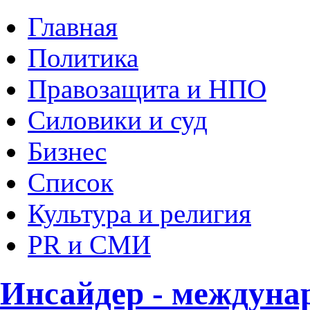
Главная
Политика
Правозащита и НПО
Силовики и суд
Бизнес
Список
Культура и религия
PR и СМИ
Инсайдер - междуна