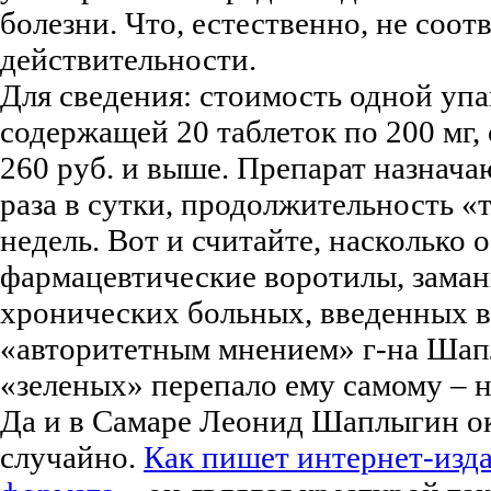
болезни. Что, естественно, не соот
действительности.
Для сведения: стоимость одной уп
содержащей 20 таблеток по 200 мг, 
260 руб. и выше. Препарат назначаю
раза в сутки, продолжительность «
недель. Вот и считайте, насколько 
фармацевтические воротилы, заман
хронических больных, введенных в
«авторитетным мнением» г-на Шап
«зеленых» перепало ему самому – н
Да и в Самаре Леонид Шаплыгин ок
случайно.
Как пишет интернет-изд