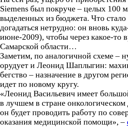
Siemens был покруче – целых 100 мл
выделенных из бюджета. Что стало
догадаться нетрудно: он вновь куда
июне-2009), чтобы через какое-то в
Самарской области…
Заметим, по аналогичной схеме – н
орудует и Леонид Шаплыгин: махи
бегство – назначение в другом реги
идет по новому кругу.
«Леонид Васильевич имеет большо
в лучшем в стране онкологическом 
он будет проводить работу по сов
оказания медицинской помощи», –