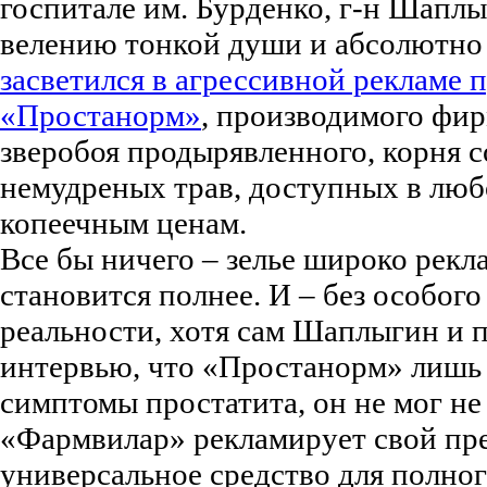
госпитале им. Бурденко, г-н Шаплы
велению тонкой души и абсолютно
засветился в агрессивной рекламе 
«Простанорм»
, производимого фи
зверобоя продырявленного, корня с
немудреных трав, доступных в люб
копеечным ценам.
Все бы ничего – зелье широко рекл
становится полнее. И – без особого
реальности, хотя сам Шаплыгин и п
интервью, что «Простанорм» лишь 
симптомы простатита, он не мог не 
«Фармвилар» рекламирует свой пре
универсальное средство для полног