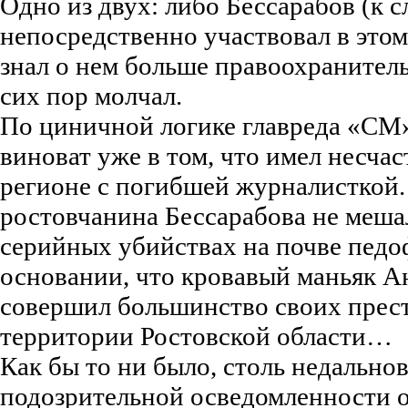
Одно из двух: либо Бессарабов (к с
непосредственно участвовал в это
знал о нем больше правоохранитель
сих пор молчал.
По циничной логике главреда «С
виноват уже в том, что имел несчас
регионе с погибшей журналисткой. 
ростовчанина Бессарабова не меша
серийных убийствах на почве педо
основании, что кровавый маньяк А
совершил большинство своих прес
территории Ростовской области…
Как бы то ни было, столь недально
подозрительной осведомленности о