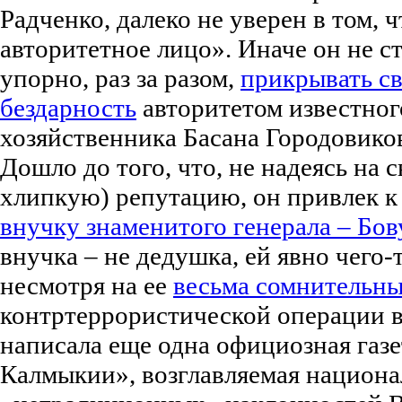
Радченко, далеко не уверен в том, 
авторитетное лицо». Иначе он не с
упорно, раз за разом,
прикрывать 
бездарность
авторитетом известног
хозяйственника Басана Городовико
Дошло до того, что, не надеясь на 
хлипкую) репутацию, он привлек к
внучку знаменитого генерала – Бов
внучка – не дедушка, ей явно чего-т
несмотря на ее
весьма сомнительны
контртеррористической операции в
написала еще одна официозная газ
Калмыкии», возглавляемая национ