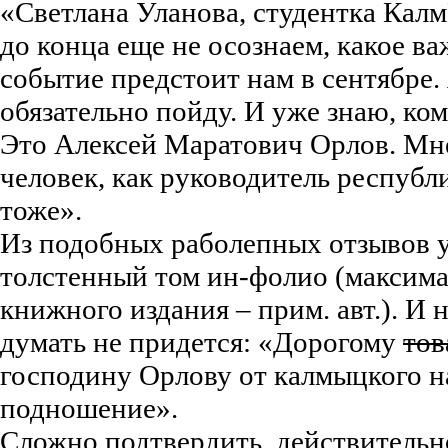
«Светлана Уланова, студентка Кал
до конца еще не осознаем, какое в
событие предстоит нам в сентябре.
обязательно пойду. И уже знаю, ком
Это Алексей Маратович Орлов. Мне
человек, как руководитель республ
тоже».
Из подобных раболепных отзывов 
толстенный том ин-фолио (максим
книжного издания – прим. авт.). И 
думать не придется: «Дорогому
тов
господину Орлову от калмыцкого 
подношение».
Сложно подтвердить, действительно