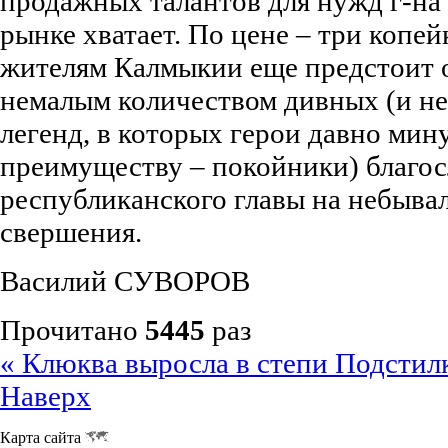
продажных талантов для нужд г-на 
рынке хватает. По цене – три копей
жителям Калмыкии еще предстоит о
немалым количеством дивных (и не 
легенд, в которых герои давно мин
преимуществу – покойники) благо
республиканского главы на небыва
свершения.
Василий СУВОРОВ
Прочитано
5445
раз
« Клюква выросла в степи
Подстилк
Наверх
Карта сайта