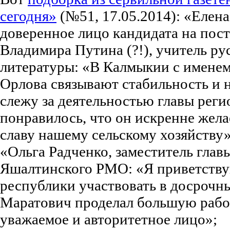
сегодня»
(№51, 17.05.2014): «Елен
доверенное лицо кандидата на пос
Владимира Путина (?!), учитель ру
литературы: «В Калмыкии с имене
Орлова связывают стабильность и 
слежу за деятельностью главы реги
понравилось, что он искренне жел
славу нашему сельскому хозяйству»
«Ольга Радченко, заместитель гла
Яшалтинского РМО: «Я приветству
республики участвовать в досрочн
Маратович проделал большую работу
уважаемое и авторитетное лицо»;