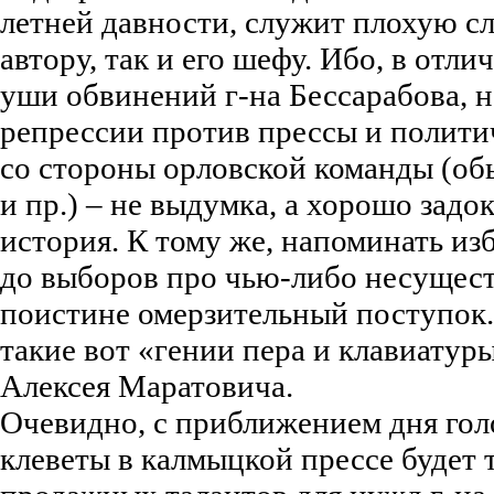
летней давности, служит плохую с
автору, так и его шефу. Ибо, в отли
уши обвинений г-на Бессарабова, 
репрессии против прессы и полит
со стороны орловской команды (обы
и пр.) – не выдумка, а хорошо зад
история. К тому же, напоминать из
до выборов про чью-либо несуще
поистине омерзительный поступок. 
такие вот «гении пера и клавиатур
Алексея Маратовича.
Очевидно, с приближением дня гол
клеветы в калмыцкой прессе будет т