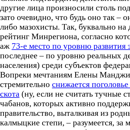
другие лица произносили столь по
зато очевидно, что будь оно так – 
либо мазохисты. Так, буквально на
рейтинг Минрегиона, согласно кот
аж
73-е место по уровню развития
последнее – по уровню реальных 
населения) среди субъектов федера
Вопреки мечтаниям Елены Манджие
стремительно
снижается поголовье
скота
(ну, если не считать тучные с
чабанов, которых активно поддерж
правительство, выталкивая из родн
калмыцкие степи, – разумеется, за 