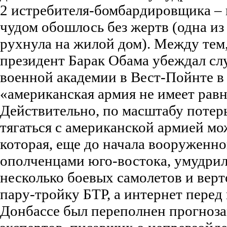
2 истребителя-бомбардировщика – 
чудом обошлось без жертв (одна и
рухнула на жилой дом). Между тем,
президент Барак Обама убеждал сл
военной академии в Вест-Пойнте в 
«американская армия не имеет равн
Действительно, по масштабу потер
тягаться с американской армией мо
которая, еще до начала вооруженно
ополченцами юго-востока, умудрил
несколько боевых самолетов и верт
пару-тройку БТР, а интернет перед
Донбассе был переполнен прогноз