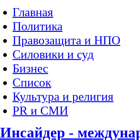
Главная
Политика
Правозащита и НПО
Силовики и суд
Бизнес
Список
Культура и религия
PR и СМИ
Инсайдер - междуна