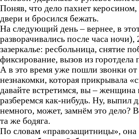
Поняв, что дело пахнет керосином,
двери и бросился бежать.
На следующий день – вернее, в это
разворачивались после часа ночи), 
зазеркалье: ресбольница, снятие по
фиксирование, вызов из горотдела 
А в это время уже пошли звонки от
незнакомки, которая прикрывала «
давайте встретимся, вы – женщина 
разберемся как-нибудь. Ну, выпил д
немного, может, замнём это дело? 
та же бодяга.
По словам «правозащитницы», она 