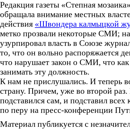
Редакция газеты «Степная мозаика» 
обращала внимание местных власте
действия
«Швондера калмыцкой ж
метко прозвали некоторые СМИ; на 
узурпировал власть в Союзе журна
то, что он вольно распоряжается д
что нарушает закон о СМИ, что как
занимать эту должность.
К нам не прислушались. И теперь в
страну. Причем, уже во второй раз.
подставился сам, и подставил всех
по перу на пресс-конференции Пут
Материал публикуется с незначит