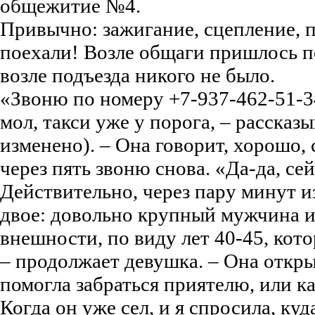
общежитие №4.
Привычно: зажигание, сцепление, пе
поехали! Возле общаги пришлось по
возле подъезда никого не было.
«Звоню по номеру +7-937-462-51-34
мол, такси уже у порога, – рассказ
изменено). – Она говорит, хорошо,
через пять звоню снова. «Да-да, се
Действительно, через пару минут и
двое: довольно крупный мужчина 
внешности, по виду лет 40-45, кото
– продолжает девушка. – Она откр
помогла забраться приятелю, или ка
Когда он уже сел, и я спросила, куд