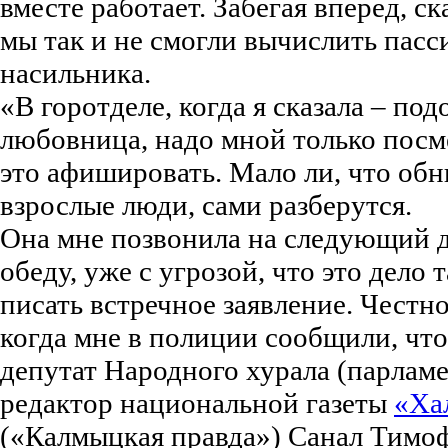
вместе работает. Забегая вперед, с
мы так и не смогли вычислить пасс
насильника.
«В горотделе, когда я сказала – под
любовница, надо мной только посме
это афишировать. Мало ли, что об
взрослые люди, сами разберутся.
Она мне позвонила на следующий де
обеду, уже с угрозой, что это дело т
писать встречное заявление. Честно
когда мне в полиции сообщили, чт
депутат Народного хурала (парламе
редактор национальной газеты
«Ха
(«Калмыцкая правда») Санал Тимо