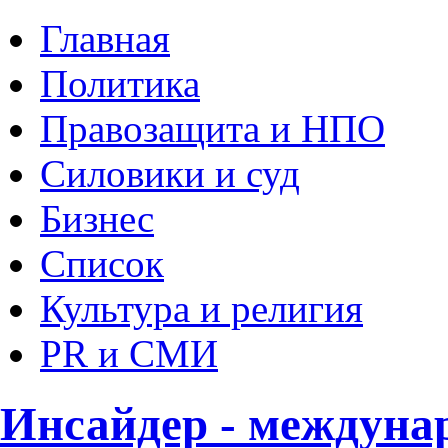
Главная
Политика
Правозащита и НПО
Силовики и суд
Бизнес
Список
Культура и религия
PR и СМИ
Инсайдер - междуна