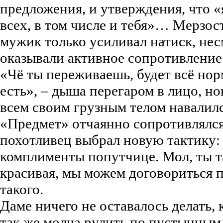
предложения, и утверждения, что «
всех, в том числе и тебя»… Мерзос
мужик только усиливал натиск, несм
оказывали активное сопротивление
«Чё ты переживаешь, будет всё нор
есть», – дыша перегаром в лицо, н
всем своим грузным телом навалилс
«Предмет» отчаянно сопротивлялся 
похотливец выбрал новую тактику:
комплименты попутчице. Мол, ты та
красивая, мы можем договориться 
такого.
Даме ничего не оставалось делать, 
так же молча рулить по пустынным