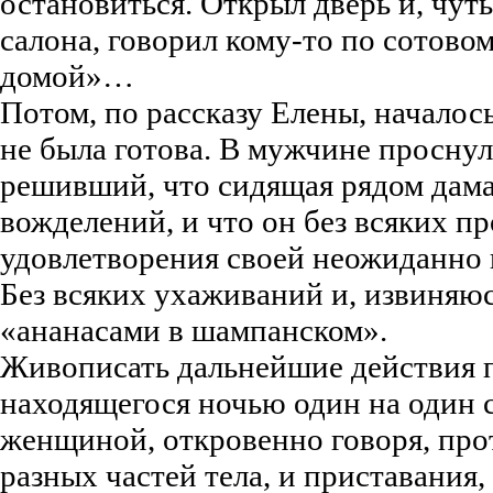
остановиться. Открыл дверь и, чуть
салона, говорил кому-то по сотовом
домой»…
Потом, по рассказу Елены, началось
не была готова. В мужчине проснул
решивший, что сидящая рядом дама 
вожделений, и что он без всяких п
удовлетворения своей неожиданно
Без всяких ухаживаний и, извиняюс
«ананасами в шампанском».
Живописать дальнейшие действия 
находящегося ночью один на один 
женщиной, откровенно говоря, прот
разных частей тела, и приставания,