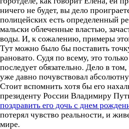
горотделе, как говорит Елена, ей п
ничего не будет, вы дело проиграете
полицейских есть определенный ре
мальски облеченные властью, зача
воды. И, к сожалению, примеры это
Тут можно было бы поставить точку
рановато. Судя по всему, это тольк
последует обязательно. Дело в том
уже давно почувствовал абсолютну
Стоит вспомнить хотя бы его наха
президенту России Владимиру Пут
поздравить его дочь с днем рожден
потерял чувство реальности, и живе
мире.