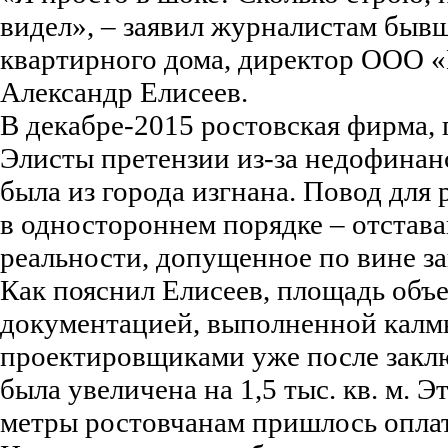
видел», – заявил журналистам быв
квартирного дома, директор ООО 
Александр Елисеев.
В декабре-2015 ростовская фирма,
Элисты претензии из-за недофинан
была из города изгнана. Повод для
в одностороннем порядке – отстава
реальности, допущенное по вине за
Как пояснил Елисеев, площадь объ
документацией, выполненной кал
проектировщиками уже после заклю
была увеличена на 1,5 тыс. кв. м. 
метры ростовчанам пришлось оплат