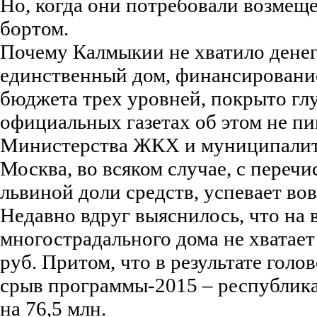
Но, когда они потребовали возмеще
бортом.
Почему Калмыкии не хватило денег
единственный дом, финансирование
бюджета трех уровней, покрыто гл
официальных газетах об этом не пи
Министерства ЖКХ и муниципалите
Москва, во всяком случае, с перечи
львиной доли средств, успевает во
Недавно вдруг выяснилось, что на 
многострадального дома не хватает
руб. Притом, что в результате голов
срыв программы-2015 – республик
на 76,5 млн.