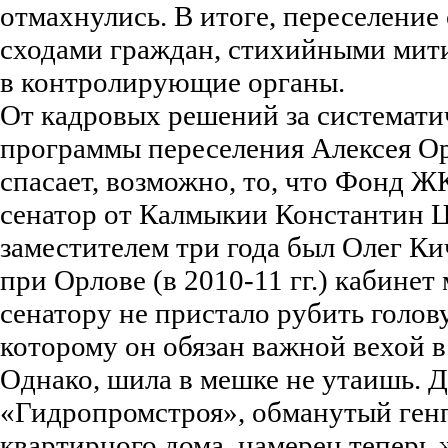
отмахнулись. В итоге, переселени
сходами граждан, стихийными мит
в контролирующие органы.
От кадровых решений за системати
программы переселения Алексея О
спасает, возможно, то, что Фонд ЖК
сенатор от Калмыкии Константин Ц
заместителем три года был Олег Ки
при Орлове (в 2010-11 гг.) кабинет
сенатору не пристало рубить голову
которому он обязан важной вехой в
Однако, шила в мешке не утаишь. 
«Гидропромстроя», обманутый ген
квартирного дома, намерен теперь 