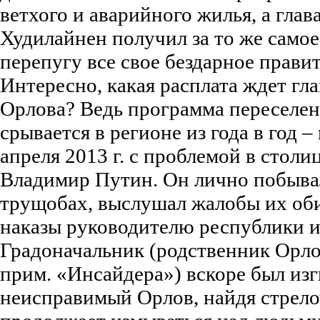
ветхого и аварийного жилья, а гла
Худилайнен получил за то же самое
перепугу все свое бездарное правит
Интересно, какая расплата ждет гл
Орлова? Ведь программа переселен
срывается в регионе из года в год – 
апреля 2013 г. с проблемой в столи
Владимир Путин. Он лично побыва
трущобах, выслушал жалобы их оби
наказы руководителю республики и
Градоначальник (родственник Орл
прим. «Инсайдера») вскоре был изгн
неисправимый Орлов, найдя стрело