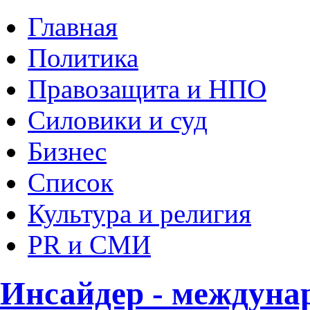
Главная
Политика
Правозащита и НПО
Силовики и суд
Бизнес
Список
Культура и религия
PR и СМИ
Инсайдер - междуна