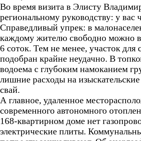
Во время визита в Элисту Владими
региональному руководству: у вас ч
Справедливый упрек: в малонасел
каждому жителю свободно можно в
6 соток. Тем не менее, участок для
подобран крайне неудачно. В топко
водоема с глубоким намоканием гру
лишние расходы на изыскательские
свай.
А главное, удаленное местораспол
современного автономного отоплен
168-квартирном доме нет газопрово
электрические плиты. Коммунальны