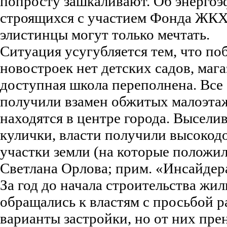
попросту зашкаливают. Об энерго
строящихся с участием Фонда ЖКХ 
элистинцы могут только мечтать.
Ситуация усугубляется тем, что по
новостроек нет детских садов, мага
доступная школа переполнена. Все
получили взамен обжитых малоэтаж
находятся в центре города. Выселив
кулички, власти получили высокод
участки земли (на которые положил
Светлана Орлова; прим. «Инсайдер
За год до начала строительства жи
обращались к властям с просьбой р
варианты застройки, но от них пр