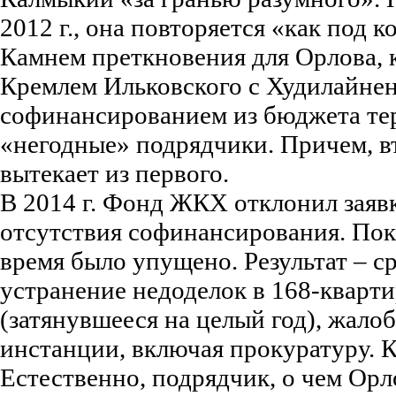
2012 г., она повторяется «как под 
Камнем преткновения для Орлова, 
Кремлем Ильковского с Худилайнен
софинансированием из бюджета те
«негодные» подрядчики. Причем, 
вытекает из первого.
В 2014 г. Фонд ЖКХ отклонил заяв
отсутствия софинансирования. Пока
время было упущено. Результат – ср
устранение недоделок в 168-кварт
(затянувшееся на целый год), жало
инстанции, включая прокуратуру. К
Естественно, подрядчик, о чем Орл