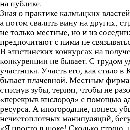
на публике.
Зная о практике калмыцких властей
а потом свалить вину на других, с
не только местные, но и из соседни
предпочитают с ними не связыватьс
В элистинских конкурсах на получ
конкуренции не бывает. С трудом у
участника. Участь его, как стало в
бывает плачевной. Местным фирмам
стиснув зубы, терпят, чтобы не раз
«перекрыв кислород» с помощью а
ресурса. А иногородние, понеся уб
нечистоплотных манипуляций, бегу
«Я просто в шоке! Сколько строю, 