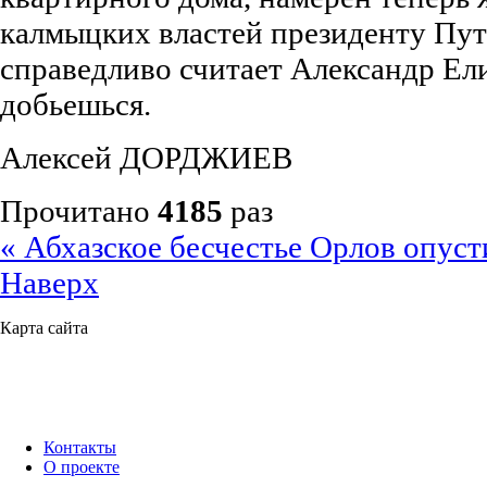
калмыцких властей президенту Пут
справедливо считает Александр Ели
добьешься.
Алексей ДОРДЖИЕВ
Прочитано
4185
раз
« Абхазское бесчестье
Орлов опуст
Наверх
Карта сайта
Контакты
О проекте