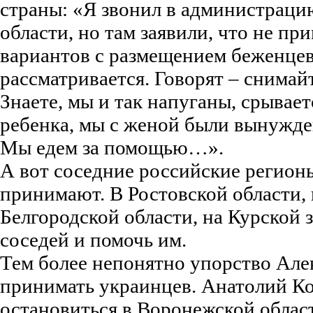
страны: «Я звонил в администрац
области, но там заявили, что не пр
вариантов с размещением беженцев
рассматривается. Говорят – снимай
Знаете, мы и так напуганы, срывае
ребенка, мы с женой были вынужде
Мы едем за помощью…».
А вот соседние российские регион
принимают. В Ростовской области, 
Белгородской области, на Курской 
соседей и помочь им.
Тем более непонятно упорство Алек
принимать украинцев. Анатолий Ко
остановиться в Воронежской облас