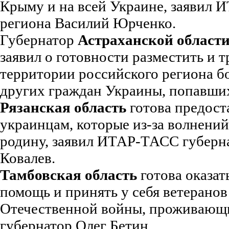
Крыму и на всей Украине, заявил 
региона Василий Юрченко.
Губернатор
Астраханской област
заявил о готовности разместить и 
территории российского региона б
других граждан Украины, попавши
Рязанская область
готова предост
украинцам, которые из-за волнени
родину, заявил ИТАР-ТАСС губерна
Ковалев.
Тамбовская область
готова оказат
помощь и принять у себя ветерано
Отечественной войны, проживающи
губернатор Олег Бетин.