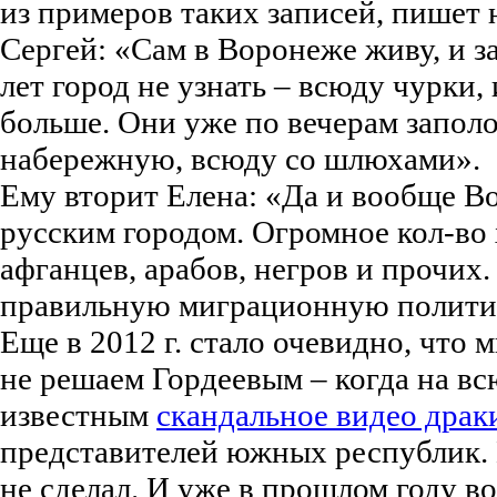
из примеров таких записей, пишет 
Сергей: «Сам в Воронеже живу, и з
лет город не узнать – всюду чурки,
больше. Они уже по вечерам заполо
набережную, всюду со шлюхами».
Ему вторит Елена: «Да и вообще В
русским городом. Огромное кол-во х
афганцев, арабов, негров и прочих.
правильную миграционную полити
Еще в 2012 г. стало очевидно, что
не решаем Гордеевым – когда на вс
известным
скандальное видео драк
представителей южных республик.
не сделал. И уже в прошлом году в