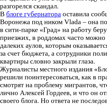
разгорелся скандал.
В
блоге губернатора
оставила сооб
Воронежа под ником Vlada – она по
в сити-парке «Град» на работу бер
приезжих, в роддомах часто можно
далеких аулов, которым оказывает
за счет бюджета, а сотрудники пол
квартиры словно закрыли глаза.
Журналисты местного издания «Б
решили поинтересоваться, как в пр
смотрят на проблему мигрантов, чт
лично Алексей Гордеев, и что он о
своего блога. Но ответа не последо