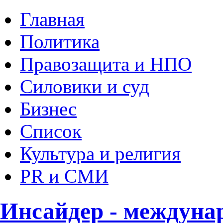
Главная
Политика
Правозащита и НПО
Силовики и суд
Бизнес
Список
Культура и религия
PR и СМИ
Инсайдер - междуна