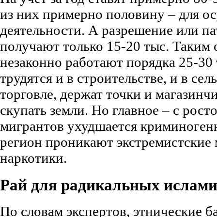
из них примерно половину – для о
деятельности. А разрешение или па
получают только 15-20 тыс. Таким 
незаконно работают порядка 25-30 
трудятся и в строительстве, и в сел
торговле, держат точки и магазинч
скупать земли. Но главное – с рост
мигрантов ухудшается криминогенн
регион проникают экстремистские 
наркотики.
Рай для радикальных ислами
По словам экспертов, этнические б