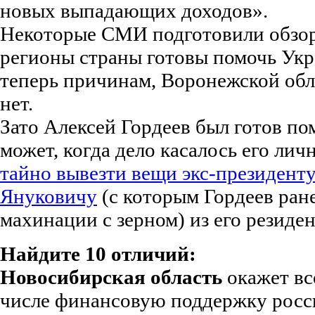
новых выпадающих доходов».
Некоторые СМИ подготовили обзор 
регионы страны готовы помочь Ук
теперь причинам, Воронежской обл
нет.
Зато Алексей Гордеев был готов по
может, когда дело касалось его личн
тайно вывезти вещи экс-президент
Януковичу
(с которым Гордеев ран
махинации с зерном) из его резиде
Найдите 10 отличий:
Новосибирская область
окажет вс
числе финансовую поддержку росс