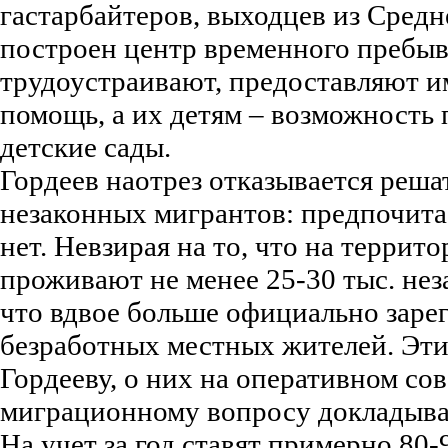
гастарбайтеров, выходцев из Средн
построен центр временного пребыв
трудоустраивают, предоставляют 
помощь, а их детям – возможность
детские сады.
Гордеев наотрез отказывается реша
незаконных мигрантов: предпочитае
нет. Невзирая на то, что на террит
проживают не менее 25-30 тыс. не
что вдвое больше официально заре
безработных местных жителей. Эти
Гордееву, о них на оперативном со
миграционному вопросу докладыва
На учет за год ставят примерно 80-