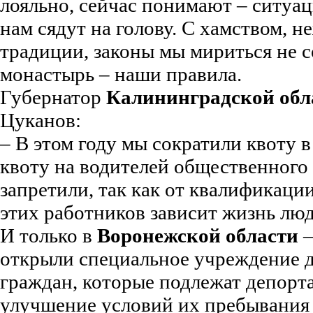
лояльно, сейчас понимают – ситуац
нам сядут на голову. С хамством, н
традиции, законы мы мириться не 
монастырь – наши правила.
Губернатор
Калининградской обл
Цуканов:
– В этом году мы сократили квоту в
квоту на водителей общественного
запретили, так как от квалификаци
этих работников зависит жизнь люд
И только в
Воронежской области
–
открыли специальное учреждение 
граждан, которые подлежат депорта
улучшение условий их пребывания