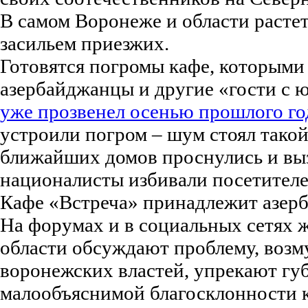
В самом Воронеже и области расте
засильем приезжих.
Готовятся погромы кафе, которыми
азербайджанцы и другие «гости с 
уже прозвенел осенью прошлого го
устроили погром – шум стоял такой
ближайших домов проснулись и вы
националисты избивали посетителе
Кафе «Встреча» принадлежит азер
На форумах и в социальных сетях 
области обсуждают проблему, воз
воронежских властей, упрекают гу
малообъяснимой благосклонности к