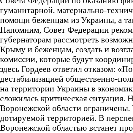
Совета Федерации по оказанию фи
гуманитарной, материально-технич
помощи беженцам из Украины, а т
Напомним, Совет Федерации реком
губернаторам рассмотреть возмож
Крыму и беженцам, создать и возгл
комиссии, которые будут координир
здесь Гордеев ответил отказом: «По
дестабилизацией общественно-пол
на территории Украины в экономик
сложилась критическая ситуация. 
Воронежской области ограничены. 
дотируемой территорией. В перспе
Воронежской областью встанет про