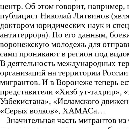
центр. Об этом говорит, например,
публицист Николай Литвинов (явл
доктором юридических наук и спец
антитеррора). По его данным, боев
воронежскую молодежь для отправк
сами проникают в регион под видо
В деятельность международных те
организаций на территории России
мигрантов. И в Воронеже теперь ес
представители «Хизб ут-тахрир», 
Узбекистана», «Исламского движен
«Серых волков», ХАМАСа…
– Значительная часть мигрантов из