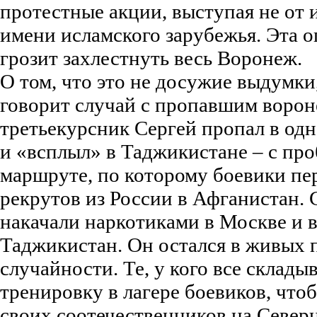
протестные акции, выступая не от 
имени исламского зарубежья. Эта о
грозит захлестнуть весь Воронеж.
О том, что это не досужие выдумки
говорит случай с пропавшим ворон
третьекурсник Сергей пропал в одн
и «всплыл» в Таджикистане – с про
маршруте, по которому боевики пе
рекрутов из России в Афганистан. С
накачали наркотиками в Москве и 
Таджикистан. Он остался в живых 
случайности. Те, у кого все склады
тренировку в лагере боевиков, что
своих соотечественников на Северн