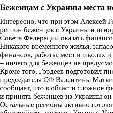
Беженцам с Украины места н
Интересно, что при этом Алексей Г
регион беженцев с Украины и игн
Совета Федерации оказать финанс
Никакого временного жилья, запасо
финансов, работы, мест в школах и
– ничего для беженцев не предусмо
Кроме того, Гордеев подготовил пи
председателя СФ Валентины Матвие
сообщает, что в области сложное 
и принять беженцев из Украины он 
Остальные регионы активно готовя
обустройству жителей Крыма и Ук