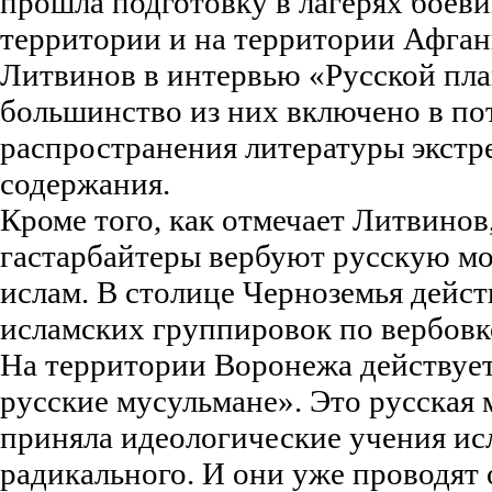
прошла подготовку в лагерях боеви
территории и на территории Афгани
Литвинов в интервью «Русской пла
большинство из них включено в по
распространения литературы экстр
содержания.
Кроме того, как отмечает Литвинов
гастарбайтеры вербуют русскую мо
ислам. В столице Черноземья дейст
исламских группировок по вербовк
На территории Воронежа действуе
русские мусульмане». Это русская 
приняла идеологические учения исл
радикального. И они уже проводят