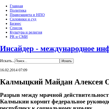
Главная
Политика
Правозащита и НПО
Силовики и суд
Бизнес
Список
Культура и религия
PR и СМИ
Инсайдер - международное ин
Искать...
16.02.2014 07:09
Калмыцкий Майдан Алексея 
Разрыв между мрачной действительност
Калмыкии кормит федеральное руководст
республику к социальному взрыву