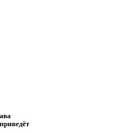
ава
 приведёт