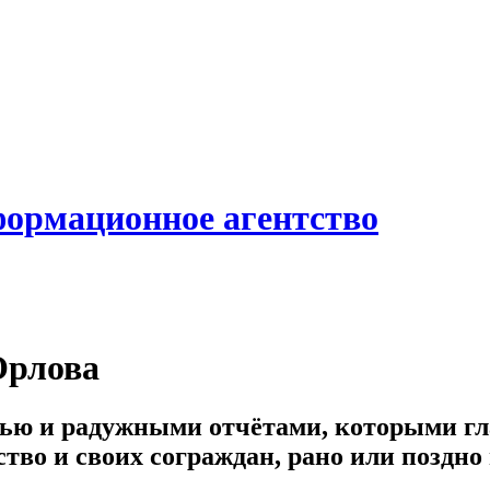
формационное агентство
Орлова
ью и радужными отчётами, которыми гл
во и своих сограждан, рано или поздно