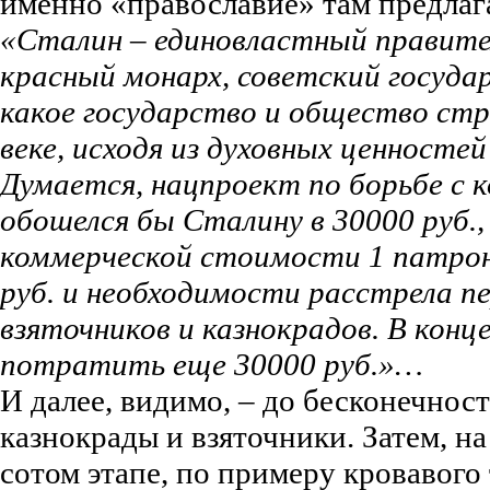
именно «православие» там предлаг
«Сталин – единовластный правите
красный монарх, советский государ
какое государство и общество стр
веке, исходя из духовных ценносте
Думается, нацпроект по борьбе с к
обошелся бы Сталину в 30000 руб., 
коммерческой стоимости 1 патрон
руб. и необходимости расстрела п
взяточников и казнокрадов. В конц
потратить еще 30000 руб.»…
И далее, видимо, – до бесконечност
казнокрады и взяточники. Затем, на
сотом этапе, по примеру кровавого