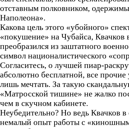
отставным полковником, одержимы
Наполеона».
Какова цель этого «убойного» спе
«покушение» на Чубайса, Квачков 
преобразился из заштатного военно
символ националистического «соп
Согласитесь, о лучшей пиар-раскру
абсолютно бесплатной, все прочие
лишь мечтать. За такую скандальну
«Матросской тишине» не жалко поси
чем в скучном кабинете.
Неубедительно? Но ведь Квачков в
немалый опыт работы с «киношным