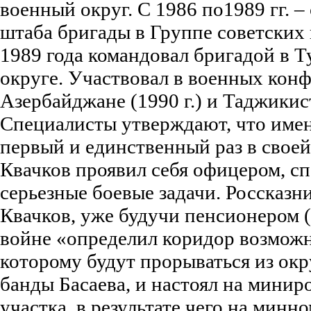
военный округ. С 1986 по1989 гг. 
штаба бригады в Группе советских 
1989 года командовал бригадой в 
округе. Участвовал в военных конф
Азербайджане (1990 г.) и Таджикист
Специалисты утверждают, что имен
первый и единственный раз в свое
Квачков проявил себя офицером, с
серьезные боевые задачи. Россказни
Квачков, уже будучи пенсионером (!
войне «определил коридор возможн
которому будут прорываться из ок
банды Басаева, и настоял на минир
участка, в результате чего на минн