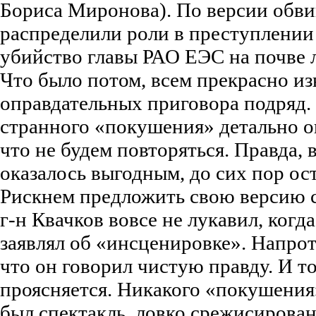
Бориса Миронова). По версии обви
распределили роли в преступлении
убийство главы РАО ЕЭС на почве 
Что было потом, всем прекрасно из
оправдательных приговора подряд
странного «покушения» детально 
что не будем повторяться. Правда, 
оказалось выгодным, до сих пор ост
Рискнем предложить свою версию с
г-н Квачков вовсе не лукавил, когд
заявлял об «инсценировке». Напрот
что он говорил чистую правду. И то
проясняется. Никакого «покушения
был спектакль, ловко срежисиров