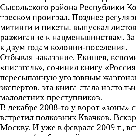
Сысольского района Республики Ко
треском проиграл. Позднее регуляр
митинги и пикеты, выпускал листо
разжигание к нацменьшинствам. За
к двум годам колонии-поселения.
Отбывая наказание, Екишев, вспомн
«писатель», сочинил книгу «Россия
пересыпанную уголовным жаргоном
экспертов, эта книга стала настол
малолетних преступников.
В декабре 2008-го у ворот «зоны» 
встретил полковник Квачков. Вско
Москву. И уже в феврале 2009 г., 