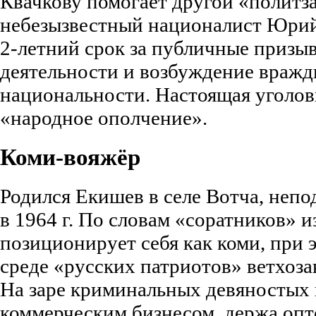
Квачкову помогает другой «полит
небезызвестный националист Юри
2-летний срок за публичные призы
деятельности и возбуждение вражд
национальности. Настоящая уголовн
«народное ополчение».
Коми-вояжёр
Родился Екишев в селе Вотча, непо
в 1964 г. По словам «соратников» и
позиционирует себя как коми, при 
среде «русских патриотов» ветхоз
На заре криминальных девяностых 
коммерческим бизнесом, держа опт