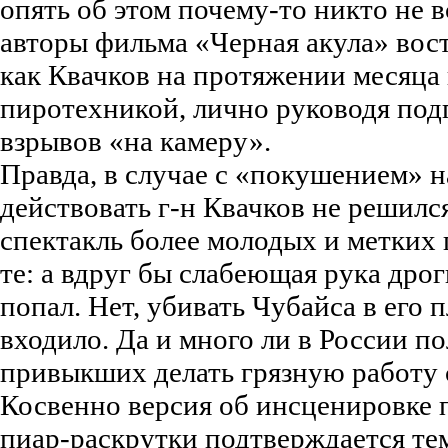
опять об этом почему-то никто не 
авторы фильма «Черная акула» во
как Квачков на протяжении месяца 
пиротехникой, лично руководя по
взрывов «на камеру».
Правда, в случае с «покушением» н
действовать г-н Квачков не решилс
спектакль более молодых и метких 
те: а вдруг бы слабеющая рука дрог
попал. Нет, убивать Чубайса в его 
входило. Да и много ли в России п
привыкших делать грязную работу
Косвенно версия об инсценировке 
пиар-раскрутки подтверждается те