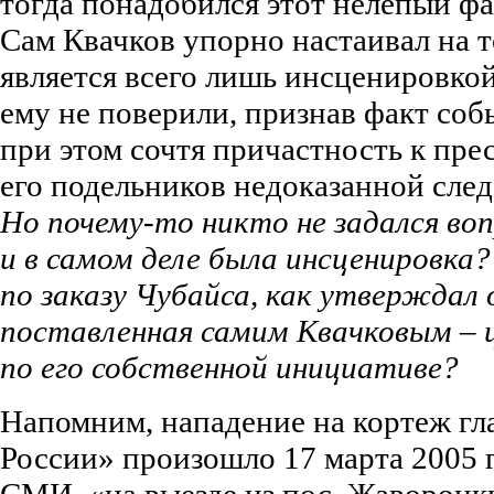
тогда понадобился этот нелепый ф
Сам Квачков упорно настаивал на 
является всего лишь инсценировко
ему не поверили, признав факт соб
при этом сочтя причастность к пр
его подельников недоказанной след
Но почему-то никто не задался воп
и в самом деле была инсценировка?
по заказу Чубайса, как утверждал 
поставленная самим Квачковым – 
по его собственной инициативе?
Напомним, нападение на кортеж г
России» произошло 17 марта 2005 г