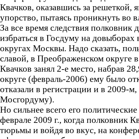
Квачков, оказавшись за решеткой, 
упорство, пытаясь проникнуть во в
За все время следствия полковник 
избраться в Госдуму на довыборах
округах Москвы. Надо сказать, пол
славой, в Преображенском округе в 
Квачков занял 2-е место, набрав 2
округе (февраль-2006) ему было от
отказали в регистрации и в 2009-м,
Мосгордуму).
Но сильнее всего его политические
феврале 2009 г., когда полковник К
тюрьмы и войдя во вкус, на конфе