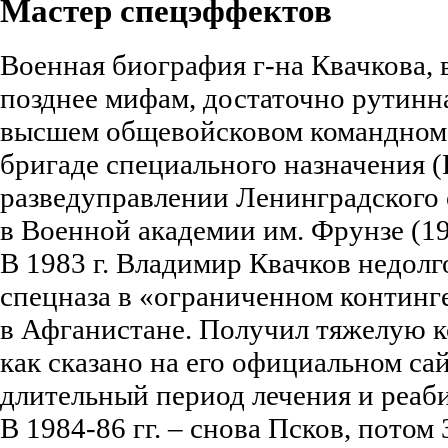
Мастер спецэффектов
Военная биография г-на Квачкова,
позднее мифам, достаточно рутинн
высшем общевойсковом командном
бригаде специального назначения (П
разведуправлении Ленинградского 
в Военной академии им. Фрунзе (197
В 1983 г. Владимир Квачков недолг
спецназа в «ограниченном континг
в Афганистане. Получил тяжелую к
как сказано на его официальном са
длительный период лечения и реаб
В 1984-86 гг. – снова Псков, потом