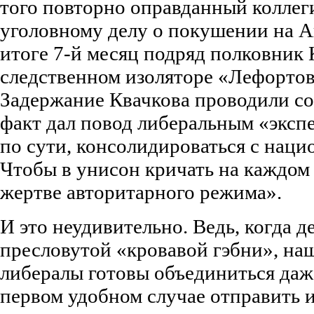
того повторно оправданный колле
уголовному делу о покушении на А
итоге 7-й месяц подряд полковник 
следственном изоляторе «Лефортов
Задержание Квачкова проводили со
факт дал повод либеральным «эксп
по сути, консолидироваться с наци
Чтобы в унисон кричать на каждом
жертве авторитарного режима».
И это неудивительно. Ведь, когда д
пресловутой «кровавой гэбни», н
либералы готовы объединиться даже
первом удобном случае отправить и