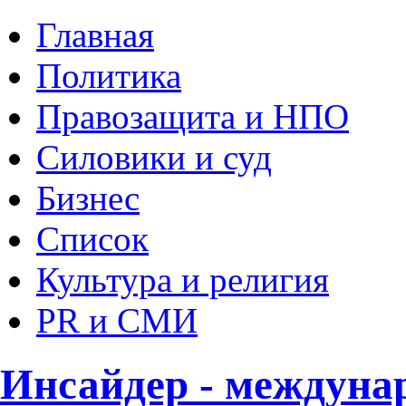
Главная
Политика
Правозащита и НПО
Силовики и суд
Бизнес
Список
Культура и религия
PR и СМИ
Инсайдер - междуна