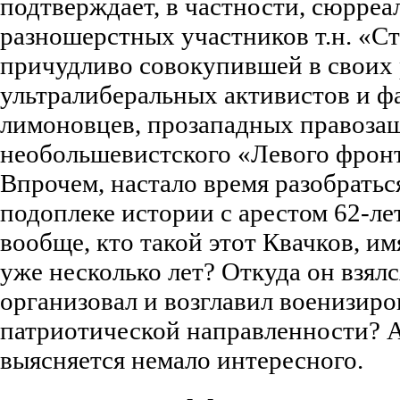
подтверждает, в частности, сюрре
разношерстных участников т.н. «Ст
причудливо совокупившей в своих 
ультралиберальных активистов и 
лимоновцев, прозападных правоза
необольшевистского «Левого фронт
Впрочем, настало время разобратьс
подоплеке истории с арестом 62-ле
вообще, кто такой этот Квачков, им
уже несколько лет? Откуда он взялс
организовал и возглавил военизир
патриотической направленности? А 
выясняется немало интересного.