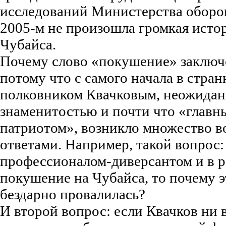
исследований Министерства оборон
2005-м не произошла громкая исто
Чубайса.
Почему слово «покушение» заключ
потому что с самого начала в стран
полковником Квачковым, неожида
знаменитостью и почти что «главн
патриотом», возникло множество в
ответами. Например, такой вопрос:
профессионалом-диверсантом и в 
покушение на Чубайса, то почему э
бездарно провалилась?
И второй вопрос: если Квачков ни в