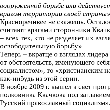
вооруженной борьбе или действует
врагом территории своей страны
Красноречивее не скажешь. Осталос
считают врагами сторонники Квачко
– всех тех, кто не разделяет их взг
освободительную борьбу».
Теперь – вкратце о взглядах лидер
от обстоятельств, именующего себ
социалистом», то «христианским н
как-нибудь из этой серии.
В ноябре 2009 г. вышел в свет про
полковника Квачкова под заглавием
Русский православный социализм».