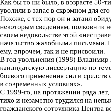
Как бы то ни было, в возрасте 50-ти
уволили в запас в скромном для его
Похоже, с тех пор он и затаил обиду
некоторым сведениям, полковник н
своем недовольстве этой «несправе
начальство жалобными письмами. Г
ему, впрочем, так и не присвоили.
В год увольнения (1998) Владимир
кандидатскую диссертацию по тем
боевого применения сил и средств 
в современных условиях».
С 1999-го, на протяжении ряда лет
тихо и незаметно трудился на неп
гражданского сотрудника Центра в