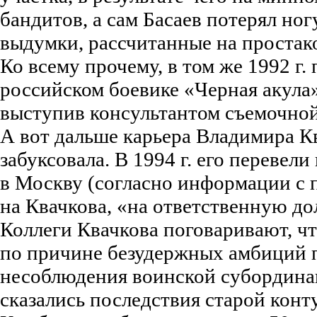
бандитов, а сам Басаев потерял ног
выдумки, рассчитанные на простак
Ко всему прочему, в том же 1992 г.
российском боевике «Черная акула
выступив консультантом съемочной
А вот дальше карьера Владимира К
забуксовала. В 1994 г. его перевел
в Москву (согласно информации с п
на Квачкова, «на ответственную до
Коллеги Квачкова поговаривают, чт
по причине безудержных амбиций п
несоблюдения воинской субордина
сказались последствия старой конт