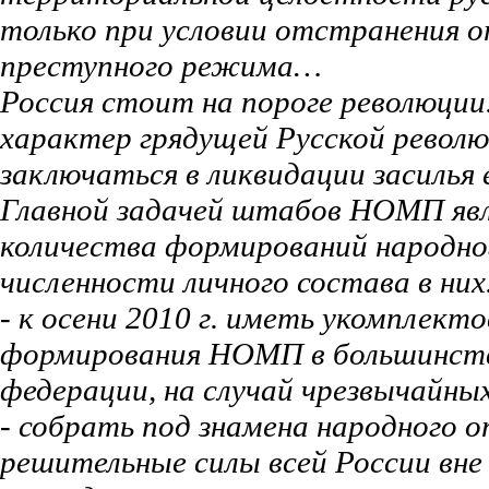
только при условии отстранения 
преступного режима…
Россия стоит на пороге революции
характер грядущей Русской револ
заключаться в ликвидации засилья
Главной задачей штабов НОМП явл
количества формирований народног
численности личного состава в них
- к осени 2010 г. иметь укомплек
формирования НОМП в большинств
федерации, на случай чрезвычайны
- собрать под знамена народного о
решительные силы всей России вне