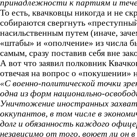
принадлежности к партиям и теч
То есть, квачковцы никогда и не ск
собираются свергнуть «преступны
насильственным путем (иначе, зач
«штабы» и «ополчение» из числа б
самым, сразу поставив себя вне зак
А вот что заявил полковник Квачко
отвечая на вопрос о «покушении» 
«С военно-политической точки зре
одна из форм национально-освобод
Уничтожение иностранных захватч
оккупантов, в том числе в экономи
долг и обязанность каждого офице
независимо от того, воюет ли он 