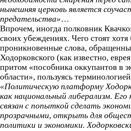
нынешняя церковь является соучас
предательства»
…
Впрочем, иногда полковник Квачко
своих убеждениях. Чего стоят хотя 
проникновенные слова, обращенны
Ходорковского (как известно, евре
притом «пособника оккупантов в 
области», пользуясь терминологией
«Политическую платформу Ходорко
как национальный либерализм. Его
связан с попыткой сделать эконом
прозрачными, открыть для обществ
политики и экономики. Ходорковск