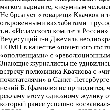
мягком варианте, «неумным челове
Не брезгует «товарищ» Квачков и 
откровенными ваххабитами и русоф
т.н. «Исламского комитета России»
Вездесущий г-н Джемаль неоднокр
НОМП в качестве «почетного гостя
«ополченцами» с «революционным
Знающие журналисты не удивились и
встречу полковника Квачкова с «чи
почитателями» в Санкт-Петербурге
некий Б. (фамилия не приводится, 
рекламу этому одиозному жулику о
который ранее успешно «осваивал»