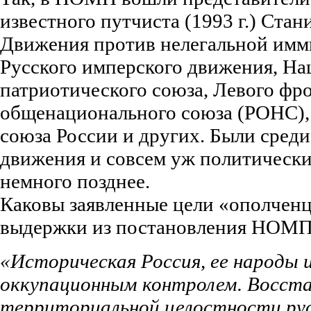
известного путчиста (1993 г.) Стан
Движения против нелегальной им
Русского имперского движения, На
патриотического союза, Левого фро
общенационального союза (РОНС),
союза России и других. Были сред
движения и совсем уж политические
немного позднее.
Каковы заявленные цели «ополчен
выдержки из постановления НОМП 
«Историческая Россия, ее народы и
оккупационным контролем. Восста
территориальной целостности ру