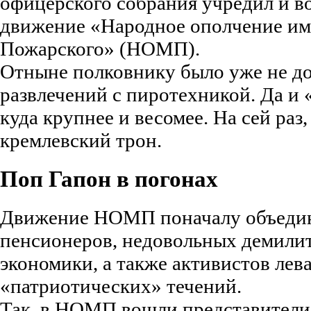
офицерского собрания учредил и в
движение «Народное ополчение и
Пожарского» (НОМП).
Отныне полковнику было уже не до
развлечений с пиротехникой. Да и
куда крупнее и весомее. На сей ра
кремлевский трон.
Поп Гапон в погонах
Движение НОМП поначалу объеди
пенсионеров, недовольных демили
экономики, а также активистов лев
«патриотических» течений.
Так, в НОМП вошли представител