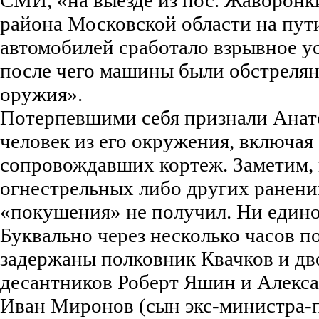
СМИ, «на выезде из пос. Жаворон
района Московской области на пут
автомобилей сработало взрывное ус
после чего машины были обстрелян
оружия».
Потерпевшими себя признали Анато
человек из его окружения, включая
сопровождавших кортеж. Заметим, 
огнестрельных либо других ранени
«покушения» не получил. Ни един
Буквально через несколько часов п
задержаны полковник Квачков и д
десантников Роберт Яшин и Алекса
Иван Миронов (сын экс-министра-п