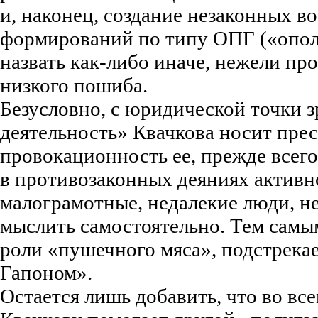
и, наконец, создание незаконных 
формирований по типу ОПГ («опол
назвать как-либо иначе, нежели пр
низкого пошиба.
Безусловно, с юридической точки 
деятельность» Квачкова носит пре
провокационность ее, прежде всего,
в противозаконных деяниях активн
малограмотные, недалекие люди, н
мыслить самостоятельно. Тем самы
роли «пушечного мяса», подстрека
Гапоном».
Остается лишь добавить, что во вс