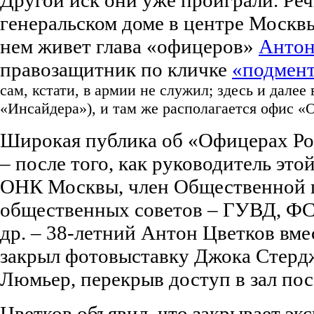
генеральском доме в центре Москвы,
нем живет глава «офицеров»
Антон
правозащитник по кличке
«подмент
сам, кстати, в армии не служил; здесь и далее 
«Инсайдера»), и там же располагается офис «
Широкая публика об «Офицерах Ро
– после того, как руководитель это
ОНК Москвы, член Общественной 
общественных советов – ГУВД, Ф
др. – 38-летний Антон Цветков вме
закрыл фотовыставку Джока Стердж
Люмьер, перекрыв доступ в зал пос
Цветков объявил, что закрывает эк