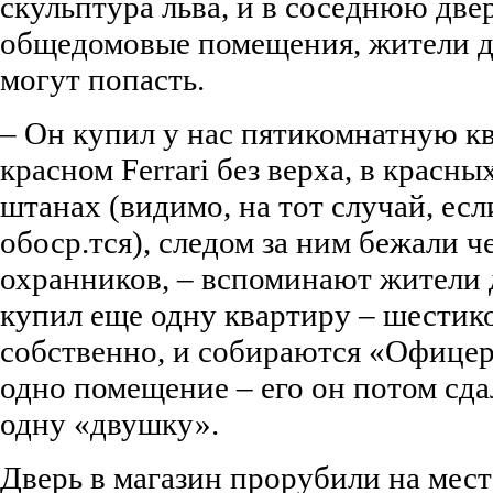
скульптура льва, и в соседнюю двер
общедомовые помещения, жители до
могут попасть.
– Он купил у нас пятикомнатную кв
красном Ferrari без верха, в красн
штанах (видимо, на тот случай, ес
обоср.тся), следом за ним бежали 
охранников, – вспоминают жители 
купил еще одну квартиру – шестик
собственно, и собираются «Офицер
одно помещение – его он потом сда
одну «двушку».
Дверь в магазин прорубили на мест