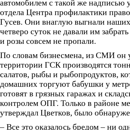
автомобилем с такой же надписью 
отдела Центра профилактики прав
Гусев. Они внаглую выгнали наших
четверо суток не давали им забрат
и розы совсем не пропали.
По словам бизнесмена, из СМИ он у
территории ГСК производятся тон
салатов, рыбы и рыбопродуктов, к
домашних торгуют бабушки у метро,
готовят в грязных гаражах и склад
контролем ОПГ. Только в районе м
утверждал Цветков, было обнаруже
– Все это оказалось бредом – ни од