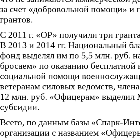
за счет «добровольной помощи» и 
грантов.
С 2011 г. «ОР» получили три гранта
В 2013 и 2014 гг. Национальный б
фонд выделял им по 5,5 млн. руб. н
бросаем» по оказанию бесплатной
социальной помощи военнослужащ
ветеранам силовых ведомств, членам
12 млн. руб. «Офицерам» выделил 
субсидии.
Всего, по данным базы «Спарк-Инте
организации с названием «Офицеры