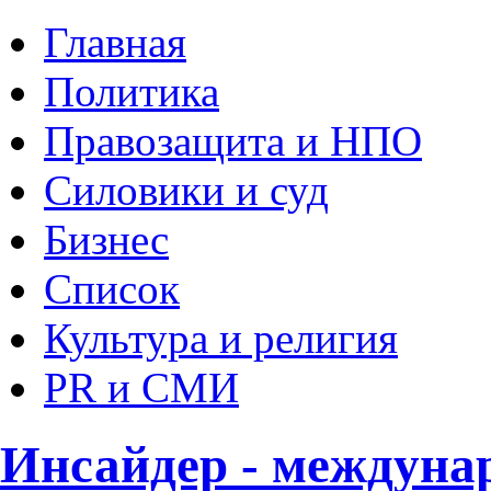
Главная
Политика
Правозащита и НПО
Силовики и суд
Бизнес
Список
Культура и религия
PR и СМИ
Инсайдер - междуна