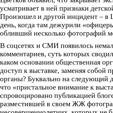
усматривает в ней признаки детск
Произошел и другой инцидент – в 
день, когда там дежурили «офицер
обливший несколько фотографий м
В соцсетях и СМИ появилось нема
комментариев, суть которых сводил
каком основании общественная орг
доступ к выставке, заменяя собой 
органы? Буквально на следующий д
что «пристальное внимание к выст
спровоцировано публикацией бло
разместившей в своем ЖЖ фотогр
несовершеннолетних, которых не б