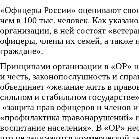
«Офицеры России» оценивают свою
чем в 100 тыс. человек. Как указан
организации, в ней состоят «вете
офицеры, члены их семей, а также
граждане».
Принципами организации в «ОР» н
и честь, законопослушность и спра
объединяет «желание жить в право
сильном и стабильном государстве»
«защита прав офицеров и членов и
«профилактика правонарушений» и
воспитание населения». В «ОР» не
что не занимаются коммерческой д