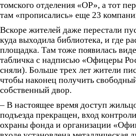
томского отделения «ОР», а тот пе
там «прописались» еще 23 компани
Вскоре жителей даже перестали пуск
куда выходила библиотека, и где р
площадка. Там тоже появилась виде
табличка с надписью «Офицеры Рос
сняли). Больше трех лет жители пи
чтобы наконец получить свободный
собственный двор.
– В настоящее время доступ жильц
подъезда прекращен, вход контрол
охраны фонда и организации «Офи
входе установлена металлическая д