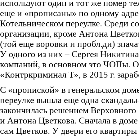
используют один и тот же номер тел
еще и «прописаны» по одному адрес
Котельническом переулке. Среди с
организации, кроме Антона Цветко
(той еще воровки и пробл.ди) знача
У одного из них – Сергея Никитина
компаний, в основном это ЧОПы. О
«Контркриминал Т», в 2015 г. зараб
С «пропиской» в генеральском дом
переулке вышла еще одна скандальн
закончилась решением Верховного 
и Антона Цветкова. Сначала в доме
сам Цветков. У двери его квартиры