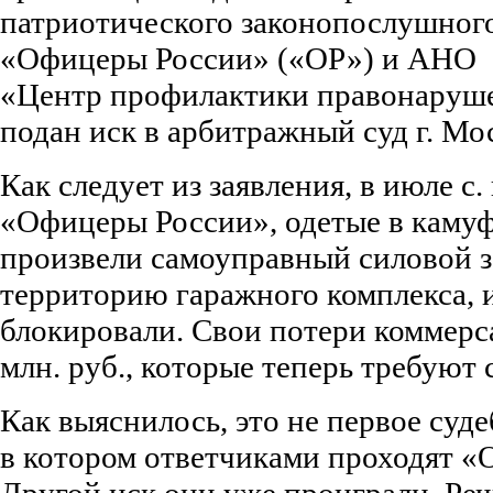
патриотического законопослушног
«Офицеры России» («ОР») и АНО
«Центр профилактики правонаруш
подан иск в арбитражный суд г. Мо
Как следует из заявления, в июле с.
«Офицеры России», одетые в каму
произвели самоуправный силовой за
территорию гаражного комплекса, и
блокировали. Свои потери коммерс
млн. руб., которые теперь требуют
Как выяснилось, это не первое суде
в котором ответчиками проходят «
Другой иск они уже проиграли. Реч