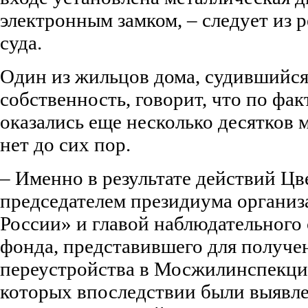
электронным замком, – следует из
суда.
Один из жильцов дома, судившийс
собственность, говорит, что по фа
оказались еще несколько десятков 
нет до сих пор.
– Именно в результате действий Цв
председателем президиума органи
России» и главой наблюдательного
фонда, представившего для получе
переустройства в Мосжилинспекци
которых впоследствии были выявл