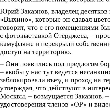
Юрий Заказнов, владелец десятков 
«Выхино», которые он сдавал цвето
говорит, что с его помещениями был
с фотовыставкой Стерджеса, – про
камуфляже и перекрыли собственн
доступ на территорию.
– Они появились под предлогом бо
– якобы у нас тут ведется несанкц
заблокировали въезд и проход на т
утверждая, что действуют в интере
Москвы, – возмущается Заказнов. –
удостоверения членов «ОР» и виде