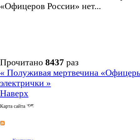
«Офицеров России» нет...
Прочитано
8437
раз
« Полуживая мертвечина
«Офицеры
электрички »
Наверх
Карта сайта