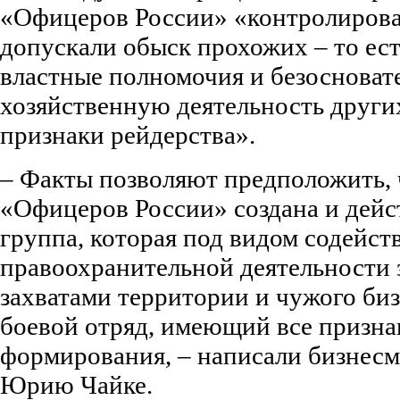
«Офицеров России» «контролирова
допускали обыск прохожих – то ест
властные полномочия и безосноват
хозяйственную деятельность других
признаки рейдерства».
– Факты позволяют предположить,
«Офицеров России» создана и дейс
группа, которая под видом содейст
правоохранительной деятельности
захватами территории и чужого бизн
боевой отряд, имеющий все призна
формирования, – написали бизнес
Юрию Чайке.