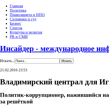
Главная
Политика
Правозащита и НПО
Силовики и суд
Бизнес
Список
Культура и религия
PR и СМИ
Инсайдер - международное ин
Искать...
21.02.2016 23:53
Владимирский централ для И
Политик-коррупционер, нажившийся на «
за решёткой