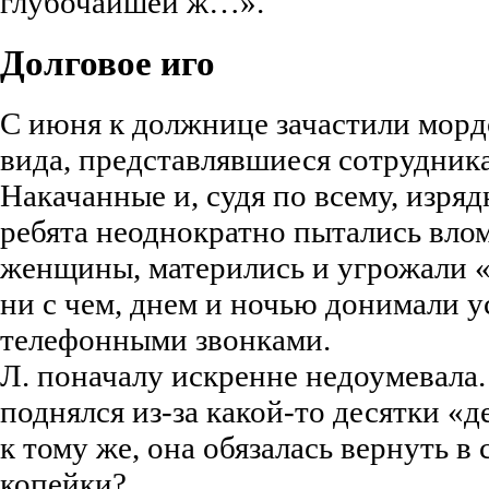
глубочайшей ж…».
Долговое иго
С июня к должнице зачастили морд
вида, представлявшиеся сотрудник
Накачанные и, судя по всему, изря
ребята неоднократно пытались влом
женщины, матерились и угрожали «
ни с чем, днем и ночью донимали
телефонными звонками.
Л. поначалу искренне недоумевала
поднялся из-за какой-то десятки «
к тому же, она обязалась вернуть 
копейки?