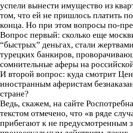
успели вынести имущество из кварт
том, что ей не пришлось платить п
конца. Но при этом вопросы по-пр
Вопрос первый: сколько еще моск
“быстрых” деньгах, стали жертва
турецких банкиров, проворачиваю
сомнительные аферы на российско
И второй вопрос: куда смотрит Цен
иностранным аферистам безнаказан
стране?
Ведь, скажем, на сайте Роспотреб
текстом отмечено, что «в ряде слу
прибегают к не предусмотренным з
процессуальным действиям, таких, 