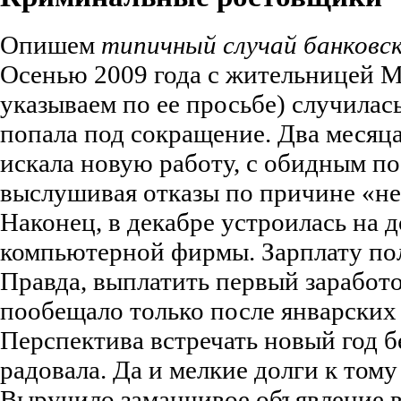
Опишем
типичный случай банковс
Осенью 2009 года с жительницей 
указываем по ее просьбе) случилас
попала под сокращение. Два месяца
искала новую работу, с обидным п
выслушивая отказы по причине «не 
Наконец, в декабре устроилась на
компьютерной фирмы. Зарплату п
Правда, выплатить первый заработо
пообещало только после январских
Перспектива встречать новый год б
радовала. Да и мелкие долги к том
Выручило заманчивое объявление в