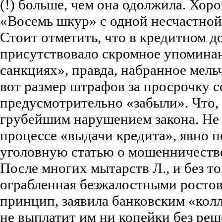
(!) больше, чем она одолжила. Хор
«Восемь шкур» с одной несчастн
Стоит отметить, что в кредитном д
присутствовало скромное упоминан
санкциях», правда, набранное мел
вот размер штрафов за просрочку с
предусмотрительно «забыли». Что, 
грубейшим нарушением закона. Не 
процессе «выдачи кредита», явно 
уголовную статью о мошенничеств
После многих мытарств Л., и без то
ограбленная безжалостными росто
принцип, заявила банковским «кол
не выплатит им ни копейки без реше