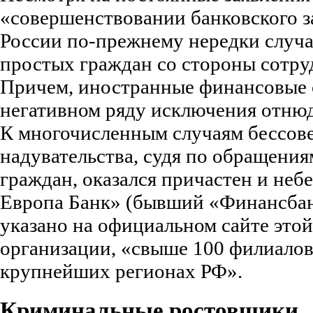
«совершенствовании банковского за
России по-прежнему нередки случ
простых граждан со стороны сотру
Причем, иностранные финансовые 
негативном ряду исключения отнюд
К многочисленным случаям бессов
надувательства, судя по обращени
граждан, оказался причастен и не
Европа Банк» (бывший «Финансбан
указано на официальном сайте это
организации, «свыше 100 филиалов
крупнейших регионах РФ».
Криминальные ростовщики