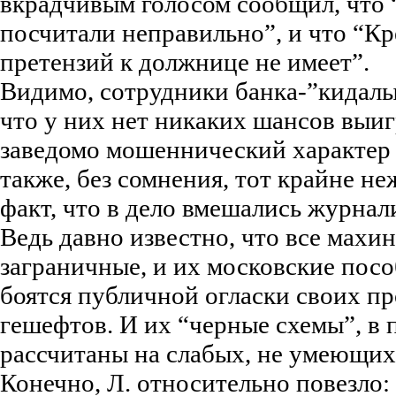
вкрадчивым голосом сообщил, что
посчитали неправильно”, и что “К
претензий к должнице не имеет”.
Видимо, сотрудники банка-”кидалы
что у них нет никаких шансов выиг
заведомо мошеннический характер 
также, без сомнения, тот крайне н
факт, что в дело вмешались журнал
Ведь давно известно, что все махи
заграничные, и их московские посо
боятся публичной огласки своих п
гешефтов. И их “черные схемы”, в 
рассчитаны на слабых, не умеющих
Конечно, Л. относительно повезло: 