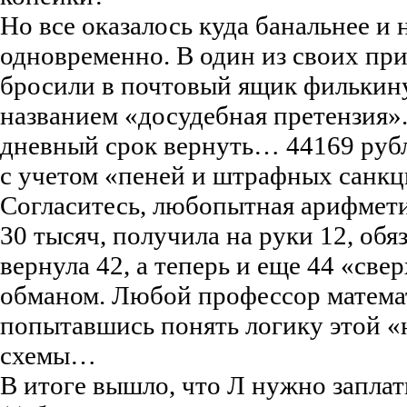
Но все оказалось куда банальнее и
одновременно. В один из своих пр
бросили в почтовый ящик филькин
названием «досудебная претензия».
дневный срок вернуть… 44169 рубл
с учетом «пеней и штрафных санкц
Согласитесь, любопытная арифметик
30 тысяч, получила на руки 12, обя
вернула 42, а теперь и еще 44 «све
обманом. Любой профессор матема
попытавшись понять логику этой 
схемы…
В итоге вышло, что Л нужно заплат