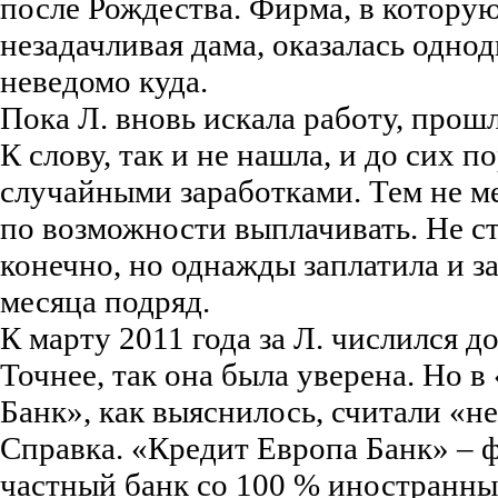
после Рождества. Фирма, в котору
незадачливая дама, оказалась однод
неведомо куда.
Пока Л. вновь искала работу, прош
К слову, так и не нашла, и до сих п
случайными заработками. Тем не ме
по возможности выплачивать. Не ст
конечно, но однажды заплатила и 
месяца подряд.
К марту 2011 года за Л. числился д
Точнее, так она была уверена. Но 
Банк», как выяснилось, считали «н
Справка. «Кредит Европа Банк» – 
частный банк со 100 % иностранны