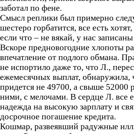
заботал по фене.
Смысл реплики был примерно след
шестеро горбатится, все есть хотят,
если что – не вякай, у нас записан
Вскоре предновогодние хлопоты ра
впечатление от подлого обмана. П
не испортило даже то, что Л., пере
ежемесячных выплат, обнаружила, 
придется не 49700, а свыше 52000 р
ними, с мелочами. В сердце Л. все 
надежда на высокую зарплату и свя
досрочное погашение кредита.
Кошмар, развеявший радужные иллю