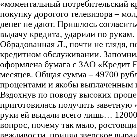
«моментальный потребительский кр
покупку дорогого телевизора – мол
денег не дают. Пришлось согласить
выдачу кредита, ударили по рукам.
Обрадованная Л., почти не глядя, 
кредитном обслуживании. Запомнил
оформлена бумага с ЗАО «Кредит Е
месяцев. Общая сумма – 49700 рубл
процентами и якобы выплаченным 
Вздохнув по поводу высоких проце
приготовилась получить заветную 
руки ей выдали всего лишь… 12000 
вопрос, почему так мало, ростовщи
вежливости, принял зверское выраж