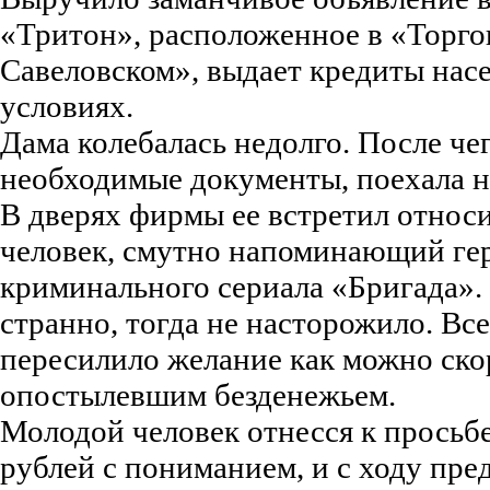
«Тритон», расположенное в «Торго
Савеловском», выдает кредиты нас
условиях.
Дама колебалась недолго. После че
необходимые документы, поехала н
В дверях фирмы ее встретил относ
человек, смутно напоминающий гер
криминального сериала «Бригада». 
странно, тогда не насторожило. Вс
пересилило желание как можно ско
опостылевшим безденежьем.
Молодой человек отнесся к просьбе
рублей с пониманием, и с ходу пр