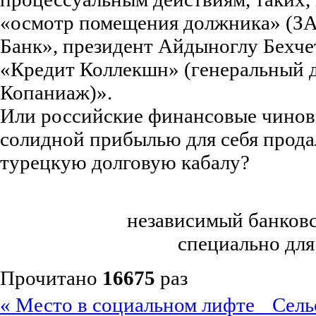
«осмотр помещения должника» (З
Банк», президент Айдыноглу Бехче
«Кредит Коллекшн» (генеральный 
Копаниаж)».
Или российские финансовые чинов
солидной прибылью для себя прода
турецкую долговую кабалу?
независимый банковс
специально для
Прочитано
16675
раз
« Место в социальном лифте
Сель