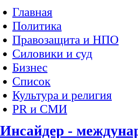
Главная
Политика
Правозащита и НПО
Силовики и суд
Бизнес
Список
Культура и религия
PR и СМИ
Инсайдер - междуна