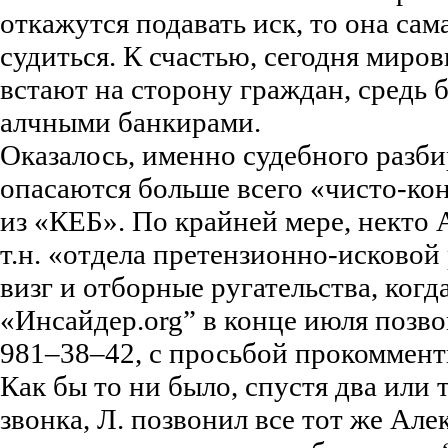
откажутся подавать иск, то она сам
судиться. К счастью, сегодня миро
встают на сторону граждан, средь
алчными банкирами.
Оказалось, именно судебного разби
опасаются больше всего «чисто-к
из «КЕБ». По крайней мере, некто 
т.н. «отдела претензионно-исковой
визг и отборные ругательства, когд
«Инсайдер.org” в конце июля позв
981–38–42, с просьбой прокоммент
Как бы то ни было, спустя два или 
звонка, Л. позвонил все тот же Але