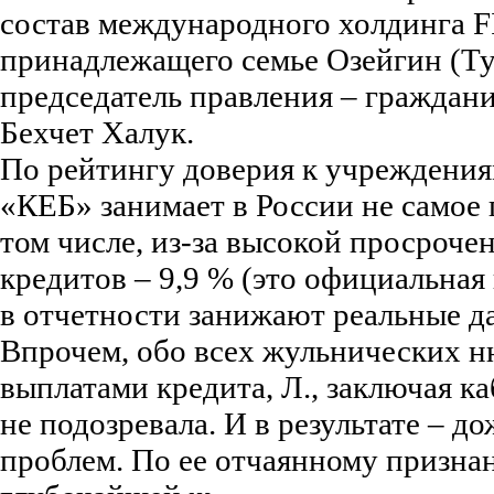
состав международного холдинга F
принадлежащего семье Озейгин (Ту
председатель правления – гражда
Бехчет Халук.
По рейтингу доверия к учреждения
«КЕБ» занимает в России не самое 
том числе, из-за высокой просроче
кредитов – 9,9 % (это официальная
в отчетности занижают реальные д
Впрочем, обо всех жульнических н
выплатами кредита, Л., заключая к
не подозревала. И в результате – 
проблем. По ее отчаянному призна