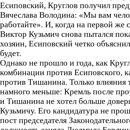
Есиповский, Круглов получил пре
Вячеслава Володина: «Мы вам чело
работайте». И, когда на первой же 
Виктор Кузьмич снова пытался пока
хозяин, Есиповский четко объяснил
будет.
Однако не прошло и года, как Круг
комбинации против Есиповского, к
против Тишанина. Только влияния т
намного меньше: Кремль после про
и Тишанина не хотел больше довер
Кузьмичу. Его кандидатура не прош
пост председателя Законодательног
должность заняла Людмила Берлин