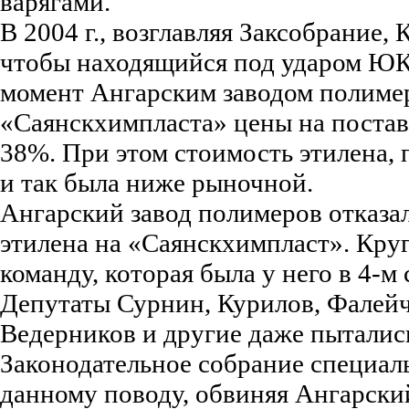
варягами.
В 2004 г., возглавляя Заксобрание, 
чтобы находящийся под ударом ЮК
момент Ангарским заводом полимер
«Саянскхимпласта» цены на постав
38%. При этом стоимость этилена, 
и так была ниже рыночной.
Ангарский завод полимеров отказал
этилена на «Саянскхимпласт». Кру
команду, которая была у него в 4-м
Депутаты Сурнин, Курилов, Фалейч
Ведерников и другие даже пыталис
Законодательное собрание специал
данному поводу, обвиняя Ангарски