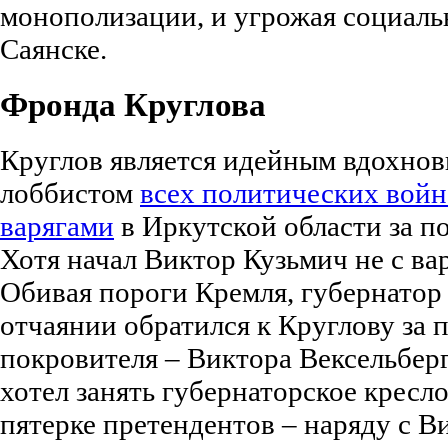
монополизации, и угрожая социаль
Саянске.
Фронда Круглова
Круглов является идейным вдохнов
лоббистом
всех политических войн
варягами
в Иркутской области за по
Хотя начал Виктор Кузьмич не с вар
Обивая пороги Кремля, губернатор
отчаянии обратился к Круглову за 
покровителя – Виктора Вексельберг
хотел занять губернаторское кресло
пятерке претендентов – наряду с 