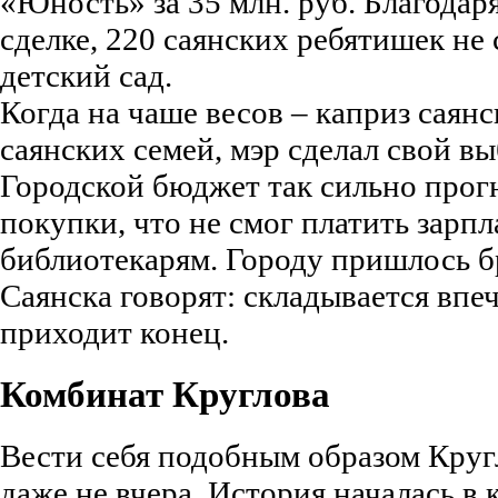
«Юность» за 35 млн. руб. Благодар
сделке, 220 саянских ребятишек не
детский сад.
Когда на чаше весов – каприз саянс
саянских семей, мэр сделал свой вы
Городской бюджет так сильно прог
покупки, что не смог платить зарпл
библиотекарям. Городу пришлось б
Саянска говорят: складывается впеч
приходит конец.
Комбинат Круглова
Вести себя подобным образом Кругл
даже не вчера. История началась в ко