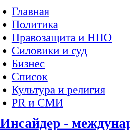
Главная
Политика
Правозащита и НПО
Силовики и суд
Бизнес
Список
Культура и религия
PR и СМИ
Инсайдер - междуна