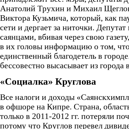
Анатолий Трухин и Михаил Щеглов
Виктора Кузьмича, который, как пау
сети и дергает за ниточки. Депута
саянцами, вбивая через свою газету
в их головы информацию о том, что
единственный благодетель в городе
бессовестно высасывает из города 
«Социалка» Круглова
Все налоги и доходы «Саянскхимпл
в офшоре на Кипре. Страна, област
только в 2011-2012 гг. потеряли поч
потому что Круглов перевел дивид