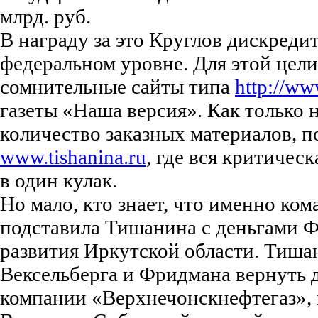
млрд. руб.
В награду за это Круглов дискред
федеральном уровне. Для этой це
сомнительные сайты типа
http://w
газеты «Наша версия». Как только 
количество заказных материалов, п
www.tishanina.ru
, где вся критичес
в один кулак.
Но мало, кто знает, что именно ко
подставила Тишанина с деньгами Ф
развития Иркутской области. Тиша
Вексельберга и Фридмана вернуть д
компании «Верхнечонскнефтегаз»,