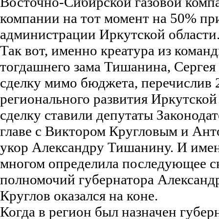
Восточно-Сибирской газовой компан
компании на тот момент на 50% п
администрации Иркутской области
Так вот, именно креатура из коман
тогдашнего зама Тишанина, Сергея
сделку мимо бюджета, перечислив 2
регионального развития Иркутской
сделку ставили депутаты Законодат
главе с Виктором Кругловым и Ан
укор Александру Тишанину. И имен
многом определила последующее сн
полномочий губернатора Алексан
Круглов оказался на коне.
Когда в регион был назначен губер