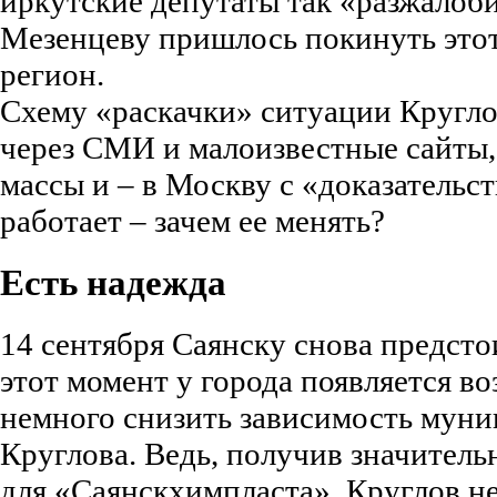
иркутские депутаты так «разжалоби
Мезенцеву пришлось покинуть это
регион.
Схему «раскачки» ситуации Круглов
через СМИ и малоизвестные сайты,
массы и – в Москву с «доказательс
работает – зачем ее менять?
Есть надежда
14 сентября Саянску снова предсто
этот момент у города появляется в
немного снизить зависимость муни
Круглова. Ведь, получив значитель
для «Саянскхимпласта», Круглов не