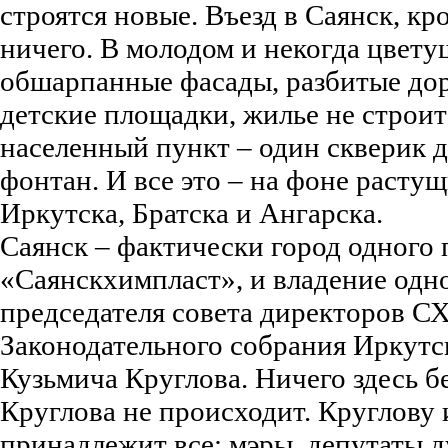
строятся новые. Въезд в Саянск, кр
ничего. В молодом и некогда цвету
обшарпанные фасады, разбитые дор
детские площадки, жилье не строит
населенный пункт – один скверик д
фонтан. И все это – на фоне расту
Иркутска, Братска и Ангарска.
Саянск – фактически город одного
«Саянскхимпласт», и владение одно
председателя совета директоров СХ
Законодательного собрания Иркутс
Кузьмича Круглова. Ничего здесь б
Круглова не происходит. Круглову 
принадлежит все: мэры, депутаты 