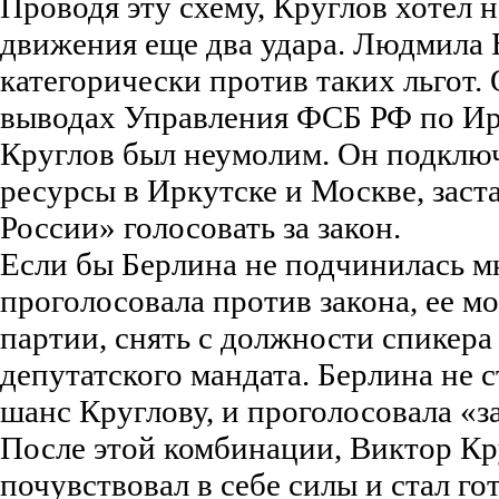
Проводя эту схему, Круглов хотел 
движения еще два удара. Людмила 
категорически против таких льгот.
выводах Управления ФСБ РФ по Ир
Круглов был неумолим. Он подклю
ресурсы в Иркутске и Москве, зас
России» голосовать за закон.
Если бы Берлина не подчинилась 
проголосовала против закона, ее м
партии, снять с должности спикера
депутатского мандата. Берлина не с
шанс Круглову, и проголосовала «з
После этой комбинации, Виктор Кр
почувствовал в себе силы и стал го