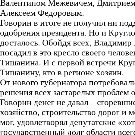
Валентином Межевичем, Дмитрием
Алексеем Федоровым.
Говорин в итоге не получил ни под
одобрения президента. Но и Кругло
досталось. Обойдя всех, Владимир
посадил в это кресло своего челове
Тишанина. И с первой встречи Круг
Тишанину, кто в регионе хозяин.
От нового губернатора потребовал
решения всех застарелых проблем о
Говорин денег не давал – сгоревши
хозяйство, строительство дорог и
мог, удовлетворял депутатские «хот
государственный долг области всего