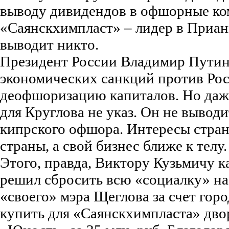
выводу дивидендов в офшорные к
«Саянскхимпласт» – лидер в Прианг
выводит никто.
Президент России Владимир Путин,
экономических санкций против Рос
деофшоризацию капиталов. Но даже
для Круглова не указ. Он не выводи
кипрского офшора. Интересы стран
страны, а свой бизнес ближе к телу
Этого, правда, Виктору Кузьмичу к
решил сбросить всю «социалку» на
«своего» мэра Щеглова за счет гор
купить для «Саянскхимпласта» дво