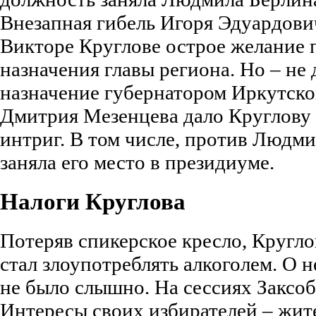
Внезапная гибель Игоря Эдуардови
Викторе Круглове острое желание 
назначения главы региона. Но – не 
назначение губернатором Иркутско
Дмитрия Мезенцева дало Круглову 
интриг. В том числе, против Людм
заняла его место в президиуме.
Налоги Круглова
Потеряв спикерское кресло, Кругло
стал злоупотреблять алкоголем. О 
не было слышно. На сессиях Заксоб
Интересы своих избирателей – жите