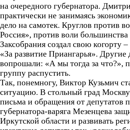
на очередного губернатора. Дмитр
практически не занимаясь экономик
дело на самотек. Круглов против в
Россия», против воли большинства
Заксобрания создал свою когорту –
«За развитие Приангарья». Другие
вопрошали: «А мы тогда за что?», 
группу распустить.
Так, понемногу, Виктор Кузьмич ст
ситуацию. В стольный град Москву
письма и обращения от депутатов 
губернатора-варяга Мезенцева защ
Иркутской области и развивать реги