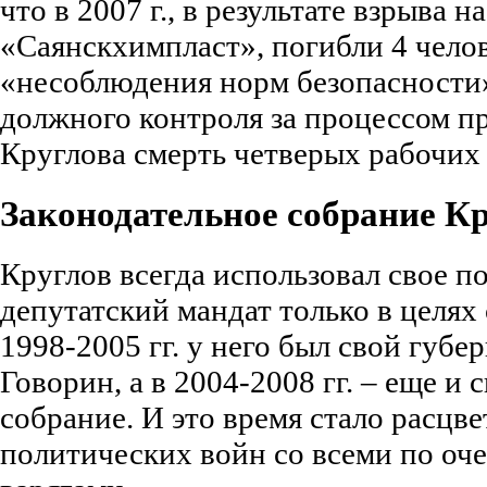
что в 2007 г., в результате взрыва н
«Саянскхимпласт», погибли 4 челов
«несоблюдения норм безопасности»
должного контроля за процессом пр
Круглова смерть четверых рабочих 
Законодательное собрание К
Круглов всегда использовал свое п
депутатский мандат только в целях 
1998-2005 гг. у него был свой губе
Говорин, а в 2004-2008 гг. – еще и 
собрание. И это время стало расцве
политических войн со всеми по оч