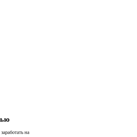
вью
 заработать на