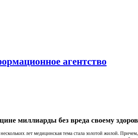
формационное агентство
цине миллиарды без вреда своему здоро
 нескольких лет медицинская тема стала золотой жилой. Причем,