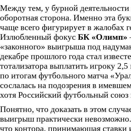
Между тем, у бурной деятельност
оборотная сторона. Именно эта бук
чаще всего фигурирует в жалобах г
Излюбленный фокус
БК «Олимп»
«законного» выигрыша под надуман
декабре прошлого года стал извест
тотализатора выплатить игроку 2,5
по итогам футбольного матча «Урал
сослалась на подозрения в имевшем
хотя Российский футбольный союз 
Понятно, что доказать в этом случа
выигрыш практически невозможно. 
что контора, принимающая ставки и