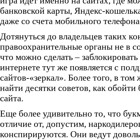
игра идет именно на сайтах, где мо
банковской карты, Яндекс-кошельк
даже со счета мобильного телефона
Дотянуться до владельцев таких к
правоохранительные органы не в с
что можно сделать – заблокировать 
интернете тут же появляется с по
сайтов-«зеркал». Более того, в том
найти десятки советов, как обойти
сайта.
Еще более удивительно то, что бук
отличие от, допустим, наркодилеро
конспирируются. Они ведут доволь