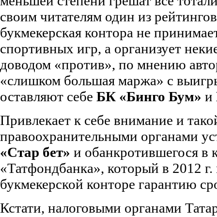
меньшей степени грешат все тотали
своим читателям один из рейтингов
букмекерская контора не принимает
спортивных игр, а организует неки
доводом «против», по мнению автор
«слишком большая маржа» с выигр
оставляют себе
БК «Бинго Бум»
и
Привлекает к себе внимание и тако
правоохранительными органами ус
«Стар бет»
и обанкротившегося в 
«Татфондбанка», который в 2012 г.
букмекерской конторе гарантию сро
Кстати, налоговыми органами Татар