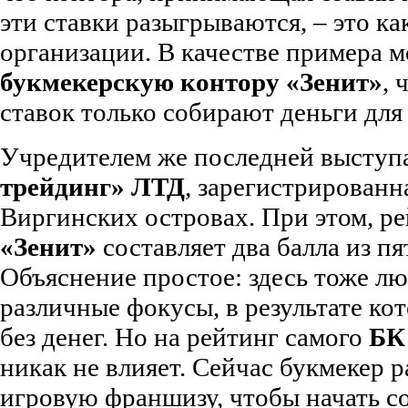
эти ставки разыгрываются, – это ка
организации. В качестве примера 
букмекерскую контору «Зенит»
, 
ставок только собирают деньги дл
Учредителем же последней выступа
трейдинг» ЛТД
, зарегистрированн
Виргинских островах. При этом, р
«Зенит»
составляет два балла из п
Объяснение простое: здесь тоже л
различные фокусы, в результате ко
без денег. Но на рейтинг самого
БК
никак не влияет. Сейчас букмекер 
игровую франшизу, чтобы начать со