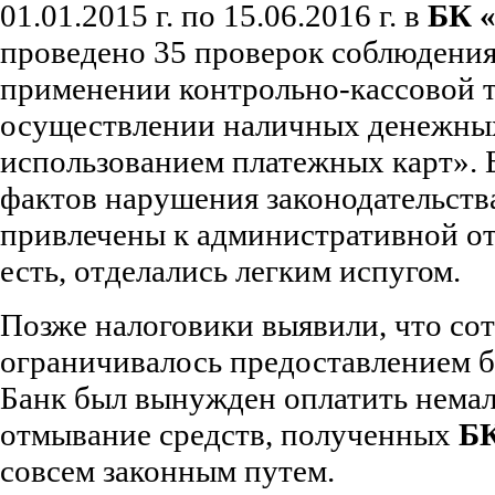
01.01.2015 г. по 15.06.2016 г. в
БК
проведено 35 проверок соблюдени
применении контрольно-кассовой 
осуществлении наличных денежных
использованием платежных карт». 
фактов нарушения законодательств
привлечены к административной от
есть, отделались легким испугом.
Позже налоговики выявили, что со
ограничивалось предоставлением б
Банк был вынужден оплатить нема
отмывание средств, полученных
БК
совсем законным путем.