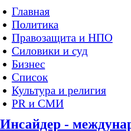
Главная
Политика
Правозащита и НПО
Силовики и суд
Бизнес
Список
Культура и религия
PR и СМИ
Инсайдер - междуна