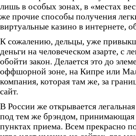
лишь в особых зонах, в «местах ве
же прочие способы получения легки
виртуальные казино в интернете, об
К сожалению, дельцы, уже привык
деньги на человеческом азарте, с л
обойти закон. Делается это до элем
оффшорной зоне, на Кипре или Мал
компания, которая там же, за грани
сайт.
В России же открывается легальная
под тем же брэндом, принимающая 
пунктах приема. Всем прекрасно по