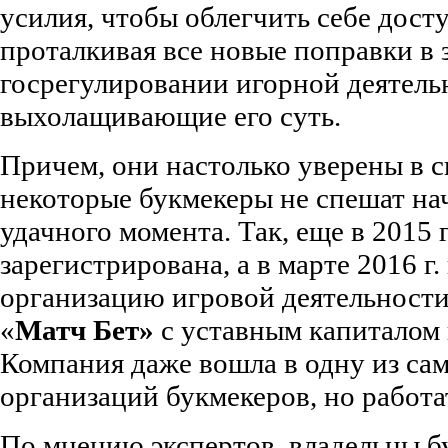
усилия, чтобы облегчить себе дост
проталкивая все новые поправки в 
госрегулировании игорной деятель
выхолащивающие его суть.
Причем, они настолько уверены в с
некоторые букмекеры не спешат на
удачного момента. Так, еще в 2015 г
зарегистрирована, а в марте 2016 г
организацию игровой деятельности
«
Матч Бет»
с уставным капиталом в
Компания даже вошла в одну из са
организаций букмекеров, но работат
По мнению экспертов, владельцы б