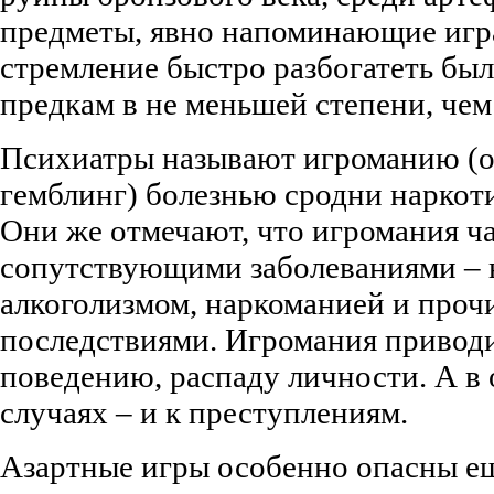
предметы, явно напоминающие игра
стремление быстро разбогатеть б
предкам в не меньшей степени, чем
Психиатры называют игроманию (о
гемблинг) болезнью сродни наркот
Они же отмечают, что игромания ч
сопутствующими заболеваниями – 
алкоголизмом, наркоманией и про
последствиями. Игромания приводи
поведению, распаду личности. А в
случаях – и к преступлениям.
Азартные игры особенно опасны ещ