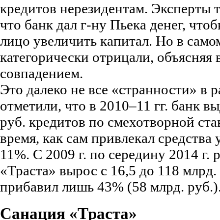
кредитов нерезидентам. Эксперты 
что банк дал г-ну Пьека денег, что
лицо увеличить капитал. Но в само
категорически отрицали, объясняя 
совпадением.
Это далеко не все «странности» в 
отметили, что в 2010–11 гг. банк в
руб. кредитов по смехотворной став
время, как сам привлекал средства
11%. С 2009 г. по середину 2014 г.
«Траста» вырос с 16,5 до 118 млрд.
прибавил лишь 43% (58 млрд. руб.)
Санация «Траста»