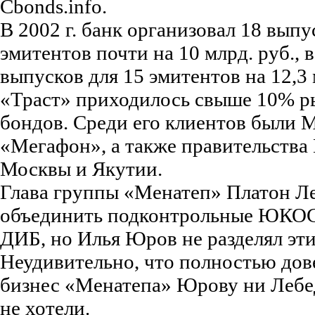
Cbonds.info.
В 2002 г. банк организовал 18 выпу
эмитентов почти на 10 млрд. руб., в
выпусков для 15 эмитентов на 12,3 
«Траст» приходилось свыше 10% р
бондов. Среди его клиентов были 
«Мегафон», а также правительства
Москвы и Якутии.
Глава группы «Менатеп» Платон Л
объединить подконтрольные ЮКОС
ДИБ, но Илья Юров не разделял эт
Неудивительно, что полностью дов
бизнес «Менатепа» Юрову ни Лебе
не хотели.