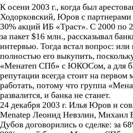
К осени 2003 г., когда был арестов
Ходорковский, Юров с партнерами 
30% акций ИБ «Траст». С 2000 по 2
за пакет $16 млн., рассказывал банк
интервью. Тогда встал вопрос: или 
полностью его выкупить, поскольк
«Менатеп СПб» с ЮКОСом, а для б
репутации всегда стоит на первом 
работать, потому что группа «Мена
развалится, и банка не станет.
24 декабря 2003 г. Илья Юров и со
Menatep Леонид Невзлин, Михаил 
Дубов договорились о сделке: за 6