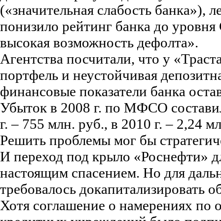
(«значительная слабость банка»), ле
понизило рейтинг банка до уровня
высокая возможность дефолта».
Агентства посчитали, что у «Трас
портфель и неустойчивая депозитна
финансовые показатели банка оста
Убыток в 2008 г. по МФСО составил 
г. – 755 млн. руб., в 2010 г. – 2,24 м
Решить проблемы мог бы стратегич
И переход под крыло «Роснефти» 
настоящим спасением. Но для даль
требовалось докапитализировать о
Хотя соглашение о намерениях по