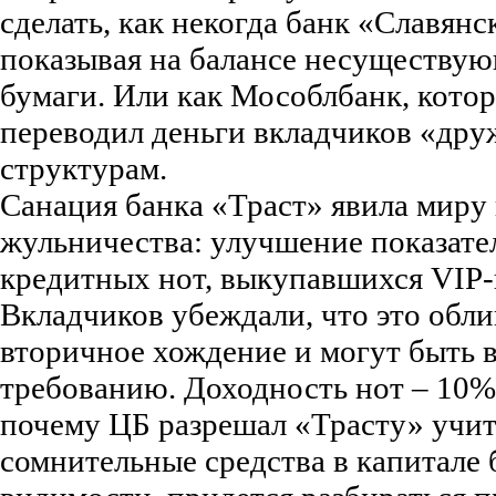
сделать, как некогда банк «Славянс
показывая на балансе несуществу
бумаги. Или как Мособлбанк, кото
переводил деньги вкладчиков «др
структурам.
Санация банка «Траст» явила миру
жульничества: улучшение показател
кредитных нот, выкупавшихся VIP-
Вкладчиков убеждали, что это обл
вторичное хождение и могут быть 
требованию. Доходность нот – 10%
почему ЦБ разрешал «Трасту» учит
сомнительные средства в капитале б