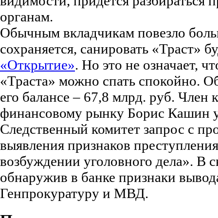
видимости, придется разбираться 
органам.
Обычным вкладчикам повезло боль
сохраняется, санировать «Траст» б
«Открытие»
. Но это не означает, ч
«Траста» можно спать спокойно. О
его балансе – 67,8 млрд. руб. Член
финансовому рынку Борис Кашин у
Следственный комитет запрос с про
выявления признаков преступления
возбуждении уголовного дела». В с
обнаружив в банке признаки вывода
Генпрокуратуру и МВД.