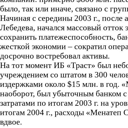
было, так или иначе, связано с гру
Начиная с середины 2003 г., после 
Лебедева, начался массовый отток 
сохранить платежеспособность, ба
жесткой экономии – сократил опер
досрочно востребовал активы.
На тот момент ИБ «Траст» был не
учреждением со штатом в 300 чел
издержками около $15 млн. в год. 
наоборот, был убыточным банком 
затратами по итогам 2003 г. на уро
итогам 2004 г., расходы «Менатеп 
вдвое.