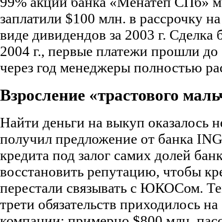
99% акций банка «Менатеп СПб» м
заплатили $100 млн. в рассрочку на 
виде дивидендов за 2003 г. Сделка 
2004 г., первые платежи прошли до 1
через год менеджеры полностью ра
Взросление «трастового мал
Найти деньги на выкуп оказалось 
получил предложение от банка ING
кредита под залог самих долей бан
восстановить репутацию, чтобы к
перестали связывать с ЮКОСом. Тем
трети обязательств приходилось на
компании: примерно $800 млн. па