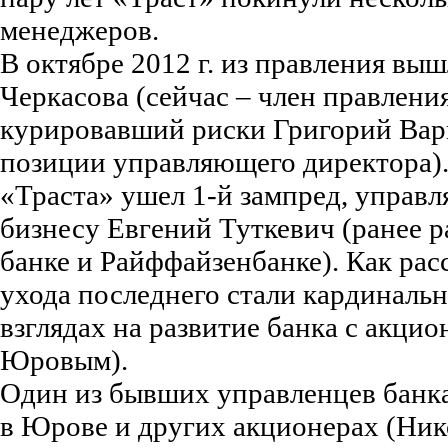
менеджеров.
В октябре 2012 г. из правления выш
Черкасова (сейчас – член правлени
курировавший риски Григорий Варц
позиции управляющего директора). 
«Траста» ушел 1-й зампред, управ
бизнесу Евгений Туткевич (ранее 
банке и Райффайзенбанке). Как ра
ухода последнего стали кардиналь
взглядах на развитие банка с акцио
Юровым).
Один из бывших управленцев банка 
в Юрове и других акционерах (Ник