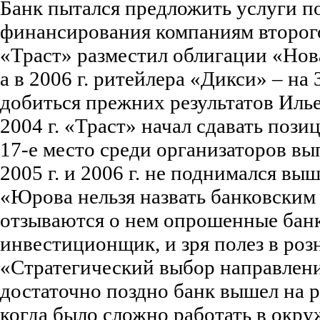
Банк пытался предложить услуги п
финансирования компаниям второго
«Траст» разместил облигации «Нова
а в 2006 г. ритейлера «Дикси» – на 
добиться прежних результатов Илье
2004 г. «Траст» начал сдавать позиц
17-е место среди организаторов вы
2005 г. и 2006 г. не поднимался выш
«Юрова нельзя назвать банковским
отзываются о нем опрошенные бан
инвестиционщик, и зря полез в роз
«Стратегический выбор направлен
достаточно поздно банк вышел на 
когда было сложно работать в окр