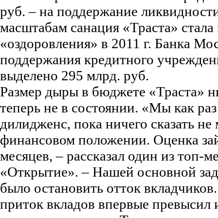
руб. – на поддержание ликвидност
масштабам санация «Траста» стала 
«оздоровления» в 2011 г. Банка Мос
поддержания кредитного учреждени
выделено 295 млрд. руб.
Размер дыры в бюджете «Траста» н
теперь не в состоянии. «Мы как ра
дилидженс, пока ничего сказать не
финансовом положении. Оценка зай
месяцев, – рассказал один из топ-
«Открытие». – Нашей основной зад
было остановить отток вкладчиков.
приток вкладов впервые превысил 