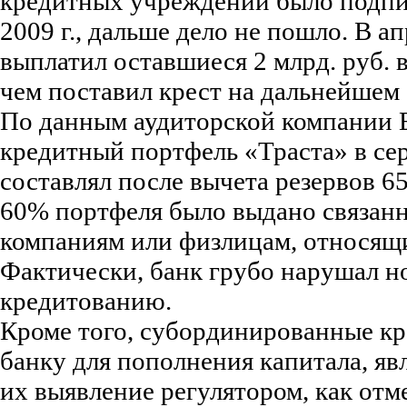
кредитных учреждений было подпи
2009 г., дальше дело не пошло. В ап
выплатил оставшиеся 2 млрд. руб. 
чем поставил крест на дальнейшем
По данным аудиторской компании E
кредитный портфель «Траста» в сер
составлял после вычета резервов 65
60% портфеля было выдано связанн
компаниям или физлицам, относящи
Фактически, банк грубо нарушал н
кредитованию.
Кроме того, субординированные к
банку для пополнения капитала, я
их выявление регулятором, как отме