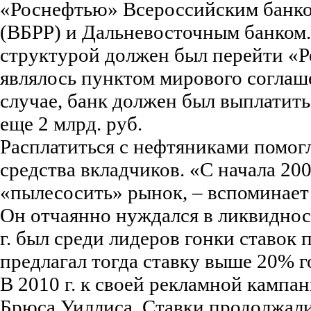
«Роснефтью» Всероссийским банко
(ВБРР) и Дальневосточным банком.
структурой должен был перейти «Р
являлось пунктом мирового соглаш
случае, банк должен был выплатит
еще 2 млрд. руб.
Расплатиться с нефтяниками помог
средства вкладчиков. «С начала 200
«пылесосить» рынок, – вспоминает
Он отчаянно нуждался в ликвидност
г. был среди лидеров гонки ставок 
предлагал тогда ставку выше 20% г
В 2010 г. к своей рекламной кампа
Брюса Уиллиса. Ставки продолжали