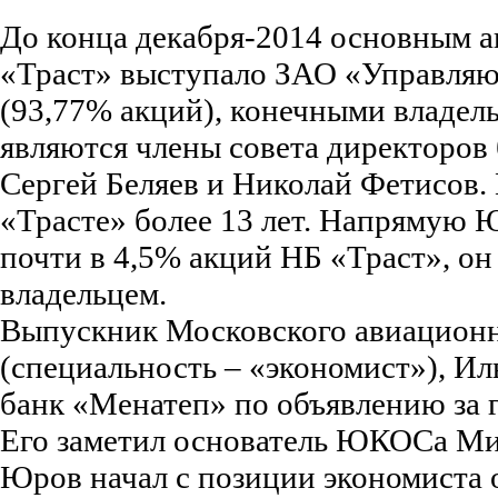
До конца декабря-2014 основным 
«Траст» выступало ЗАО «Управляю
(93,77% акций), конечными владел
являются члены совета директоров
Сергей Беляев и Николай Фетисов. 
«Трасте» более 13 лет. Напрямую 
почти в 4,5% акций НБ «Траст», о
владельцем.
Выпускник Московского авиационн
(специальность – «экономист»), Ил
банк «Менатеп» по объявлению за г
Его заметил основатель ЮКОСа Ми
Юров начал с позиции экономиста о