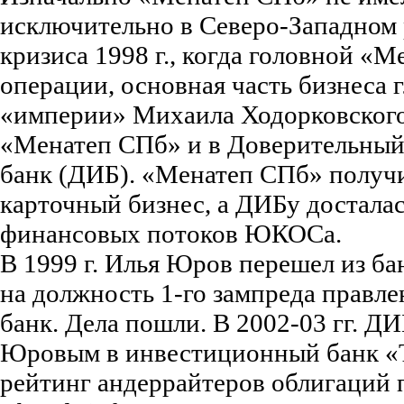
исключительно в Северо-Западном 
кризиса 1998 г., когда головной «
операции, основная часть бизнеса 
«империи» Михаила Ходорковского
«Менатеп СПб» и в Доверительны
банк (ДИБ). «Менатеп СПб» получ
карточный бизнес, а ДИБу досталас
финансовых потоков ЮКОСа.
В 1999 г. Илья Юров перешел из б
на должность 1-го зампреда правле
банк. Дела пошли. В 2002-03 гг. 
Юровым в инвестиционный банк «Т
рейтинг андеррайтеров облигаций 