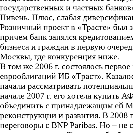
государственных и частных банков»
Пивень. Плюс, слабая диверсифика
Розничный проект в «Трасте» был з
причем банк занялся кредитованием
бизнеса и граждан в первую очеред
Москвы, где конкуренция ниже.
В том же 2006 г. состоялось перво
еврооблигаций ИБ «Траст». Казалос
начали рассматривать потенциальн
начале 2007 г. его хотела купить 
объединить с принадлежащим ей М
реконструкции и развития. В 2008 
переговоры с BNP Paribas. Но – не 