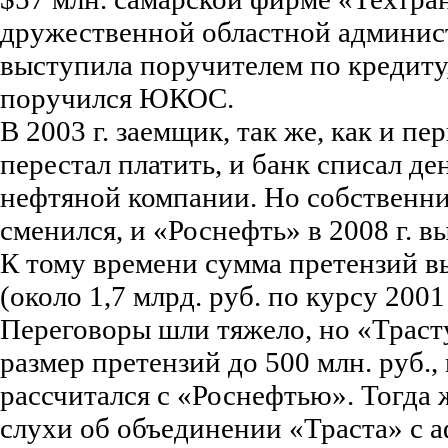
дружественной областной админист
выступила поручителем по кредиту,
поручился ЮКОС.
В 2003 г. заемщик, так же, как и п
перестал платить, и банк списал де
нефтяной компании. Но собственн
сменился, и «Роснефть» в 2008 г. в
К тому времени сумма претензий вы
(около 1,7 млрд. руб. по курсу 2001 
Переговоры шли тяжело, но «Траст
размер претензий до 500 млн. руб., 
рассчитался с «Роснефтью». Тогда 
слухи об объединении «Траста» с