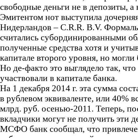
свободные деньги не в депозиты, а
Эмитентом нот выступила дочерняя
Нидерландов – C.R.R. B.V. Формаль
считались субординированными об
полученные средства хотя и учитыв
капитале второго уровня, но могли
Но де-факто это выглядело так, что
участвовали в капитале банка.
На 1 декабря 2014 г. эта сумма сост
в рублевом эквиваленте, или 40% вс
млрд. руб. осенью-2011. Теперь, по
вкладчики могут не получить эти д
МСФО банк сообщал, что привлеч