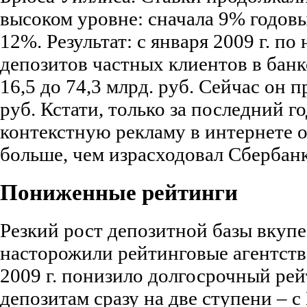
высоком уровне: сначала 9% годовы
12%. Результат: с января 2009 г. по
депозитов частных клиентов в банке
16,5 до 74,3 млрд. руб. Сейчас он 
руб. Кстати, только за последний г
контекстную рекламу в интернете о
больше, чем израсходовал Сбербанк
Пониженные рейтинги
Резкий рост депозитной базы вкуп
насторожили рейтинговые агентства
2009 г. понизило долгосрочный рей
депозитам сразу на две ступени – с