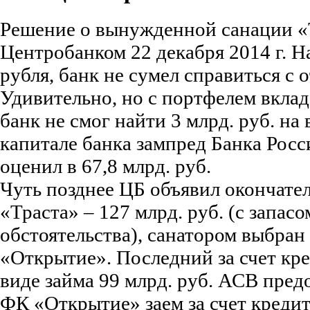
Решение о вынужденной санации «
Центробанком 22 декабря 2014 г. Н
рубля, банк не сумел справиться с 
Удивительно, но с портфелем вкладо
банк не смог найти 3 млрд. руб. на
капитале банка зампред Банка Рос
оценил в 67,8 млрд. руб.
Чуть позднее ЦБ объявил окончате
«Траста» – 127 млрд. руб. (с запас
обстоятельства), санатором выбран
«Открытие». Последний за счет кр
виде займа 99 млрд. руб. АСВ пред
ФК «Открытие» заем за счет кредит