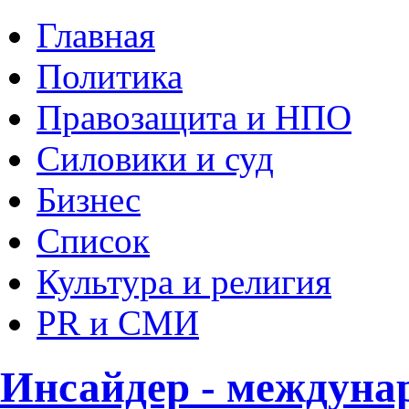
Главная
Политика
Правозащита и НПО
Силовики и суд
Бизнес
Список
Культура и религия
PR и СМИ
Инсайдер - междуна