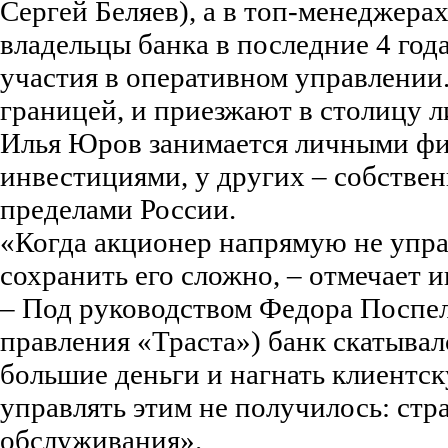
Сергей Беляев), а в топ-менеджерах
владельцы банка в последние 4 год
участия в оперативном управлении.
границей, и приезжают в столицу л
Илья Юров занимается личными ф
инвестициями, у других – собствен
пределами России.
«Когда акционер напрямую не упра
сохранить его сложно, – отмечает 
– Под руководством Федора Поспел
правления «Траста») банк скатывал
большие деньги и нагнать клиентск
управлять этим не получилось: стра
обслуживания».