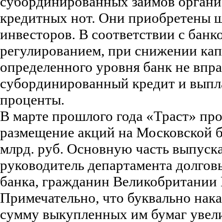
субординированных займов органи
кредитных нот. Они приобретены 
инвесторов. В соответствии с банк
регулированием, при снижении кап
определенного уровня банк не впр
субординированный кредит и выпл
проценты.
В марте прошлого года «Траст» пр
размещение акций на Московской б
млрд. руб. Основную часть выпус
руководитель департамента долгов
банка, гражданин Великобритании 
Примечательно, что буквально нак
сумму выкупленных им бумаг увел