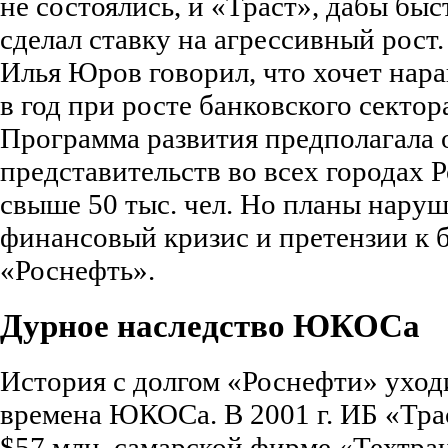
не состоялись, и «Траст», дабы быс
сделал ставку на агрессивный рост.
Илья Юров говорил, что хочет нар
в год при росте банковского сектор
Программа развития предполагала 
представительств во всех городах 
свыше 50 тыс. чел. Но планы нару
финансовый кризис и претензии к 
«Роснефть».
Дурное наследство ЮКОСа
История с долгом «Роснефти» уход
времена ЮКОСа. В 2001 г. ИБ «Тра
$57 млн. самарской фирме «Техтра