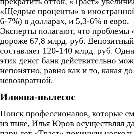
прекратить отток, «Траст» увеличи
«Щедрые проценты» в иностранной
6-7%) в долларах, и 5,3-6% в евро.
Эксперты полагают, что проблемы 
дороже 67,8 млрд. руб. Депозитны
составляет 120-140 млрд. руб. Одна
этих денег банк действительно мож
непонятно, равно как и то, какая д
невозвратной.
Илюша-пылесос
Поиск профессионалов, которые см
из пике, Илья Юров осуществлял да
пару лет «Траст» покинули нескол