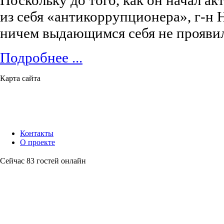
Поскольку до того, как он начал а
из себя «антикоррупционера», г‑н
ничем выдающимся себя не проявил
Подробнее ...
Карта сайта
Контакты
О проекте
Сейчас 83 гостей онлайн