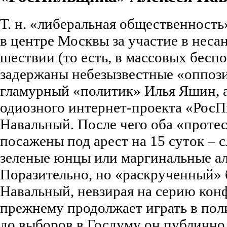
Т. н. «либеральная общественность»
в центре Москвы за участие в нес
шествии (то есть, в массовых бесп
задержаны небезызвестные «оппоз
гламурный «политик» Илья Яшин, а
одиозного интернет-проекта «РосП
Навальный. После чего оба «проте
посажены под арест на 15 суток – 
зеленые юнцы или маргинальные ал
Поразительно, но «раскрученный» 
Навальный, невзирая на серию кон
прежнему продолжает играть в поли
до выборов в Госдуму он публично