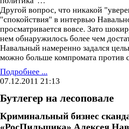
политика"…
Другой вопрос, что никакой "увере
"спокойствия" в интервью Навальн
просматривается вовсе. Зато шоки
нем обнаружилось более чем достат
Навальный намеренно задался цель
можно больше компромата против с
Подробнее ...
07.12.2011 21:13
Бутлегер на лесоповале
Криминальный бизнес сканд
«РосПильщика» Алексея Нав