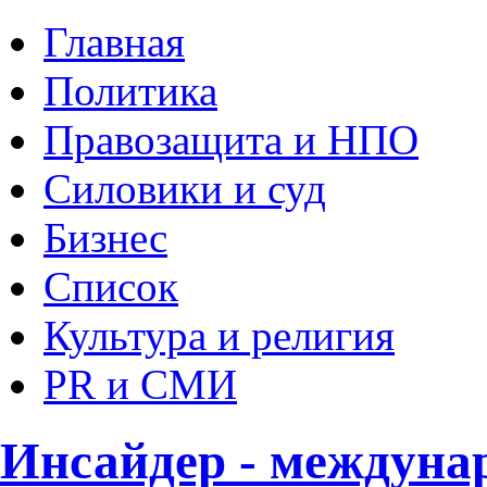
Главная
Политика
Правозащита и НПО
Силовики и суд
Бизнес
Список
Культура и религия
PR и СМИ
Инсайдер - междуна