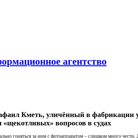
формационное агентство
афаил Кметь, уличённый в фабрикации 
м «щекотливых» вопросов в судах
ально гоняться за ним с фотоаппаратом – слишком много чести. 