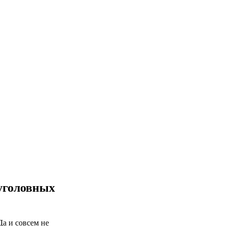
уголовных
Да и совсем не