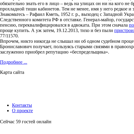
обязательно знать его в лицо – ведь на улицах он ни на кого не
прохладной тиши кабинетов. Тем не менее, имя у него редкое и
Знакомьтесь – Рафаил Кметь, 1952 г. р., выходец с Западной У
Следственного комитета РФ в отставке. Генерал-майор, госуда
пенсию, переквалифицировался в адвоката. При этом сначала
по
проще купить. А уж затем, 19.12.2013, тихо и без пыли
пристрои
77/11570.
Впрочем, никто никогда не слышал ни об одном судебном процес
Брониславович получает, пользуясь старыми связями в правоохр
заслуженно приобрел репутацию «беспредельщика».
Подробнее ...
Карта сайта
Контакты
О проекте
Сейчас 59 гостей онлайн