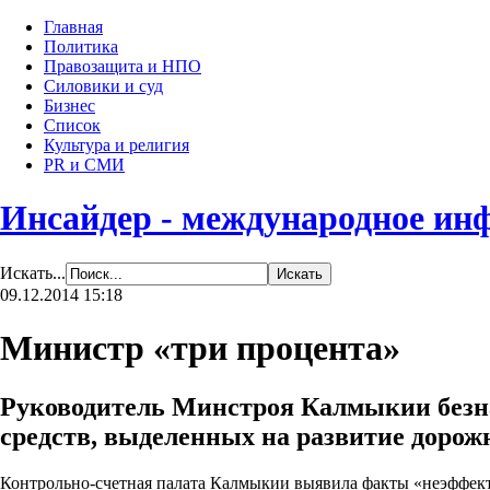
Главная
Политика
Правозащита и НПО
Силовики и суд
Бизнес
Список
Культура и религия
PR и СМИ
Инсайдер - международное ин
Искать...
09.12.2014 15:18
Министр «три процента»
Руководитель Минстроя Калмыкии безн
средств, выделенных на развитие дорож
Контрольно-счетная палата Калмыкии выявила факты «неэффекти