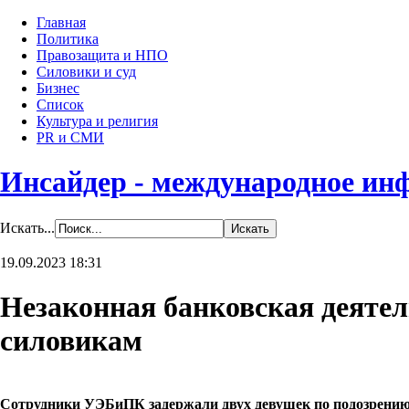
Главная
Политика
Правозащита и НПО
Силовики и суд
Бизнес
Список
Культура и религия
PR и СМИ
Инсайдер - международное ин
Искать...
19.09.2023 18:31
Незаконная банковская деяте
силовикам
Сотрудники УЭБиПК задержали двух девушек по подозрению