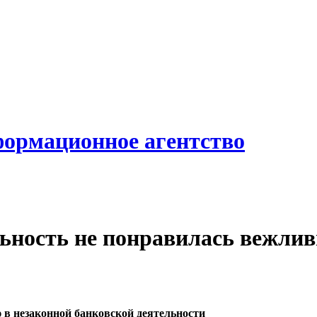
формационное агентство
льность не понравилась вежли
 в незаконной
банковской деятельности