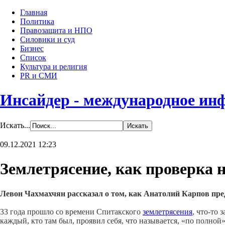
Главная
Политика
Правозащита и НПО
Силовики и суд
Бизнес
Список
Культура и религия
PR и СМИ
Инсайдер - международное ин
Искать...
09.12.2021 12:23
Землетрясение, как проверка 
Левон Чахмахчян рассказал о том, как Анатолий Карпов пре
33 года прошло со времени Спитакского
землетрясения
, что-то 
каждый, кто там был, проявил себя, что называется, «по полной