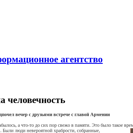
формационное агентство
на человечность
дпочел вечер с друзьями встрече с главой Армении
забылось, а что-то до сих пор свежо в памяти. Это было такое вре
». Были люди невероятной храбрости, собранные,