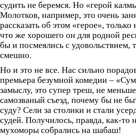
судить не беремся. Но «герой калм
Молотков, например, это очень за
рассказать об этом «герое», только 
что же хорошего он для родной ре
бы и посмеялись с удовольствием, 
смешно.
Но и это не все. Нас сильно порадо
премьера безумной комедии – «Сум
замыслу, это супер треш, не меньше
самозваный съезд, почему бы не бы
суду? Сели за столики и стали усер
судей. Получилось, правда, как-то 
мухоморы собрались на шабаш!