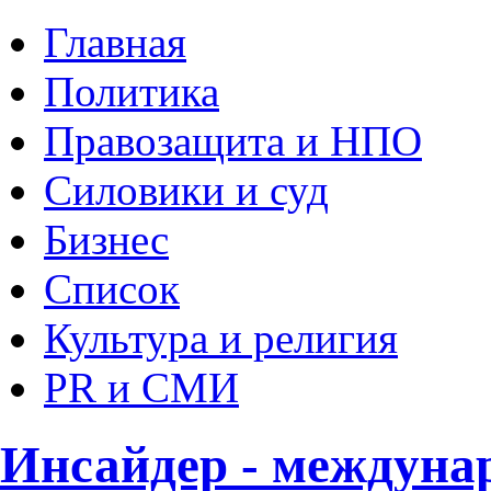
Главная
Политика
Правозащита и НПО
Силовики и суд
Бизнес
Список
Культура и религия
PR и СМИ
Инсайдер - междуна