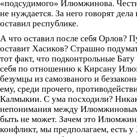
«подсудимого» Илюмжинова. Честно
не нуждается. За него говорят дела и
оставил республике.
А что оставил после себя Орлов? 
оставит Хасиков? Страшно подумат
тот факт, что подконтрольные Бат
себя по отношению к Кирсану Илюм
безумцы из самозваного и беззакон
ему, среди прочего, противодейст
Калмыкии. С ума посходили? Никак
непонимания между Илюмжиновым 
быть не может. Зачем это Илюмжи
конфликт, мы предполагаем, есть у