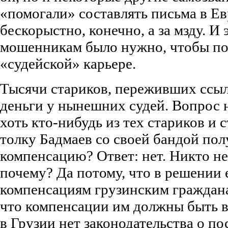
«помогали» составлять письма в Ев
бескорыстно, конечно, а за мзду. И 
мошенникам было нужно, чтобы по
«судейской» карьере.
Тысячи стариков, переживших ссыл
деньги у нынешних судей. Вопрос н
хоть кто-нибудь из тех стариков и с
толку Бадмаев со своей бандой по
компенсацию? Ответ: нет. Никто не
почему? Да потому, что в решении 
компенсациям грузинским граждана
что компенсации им должны быть в
в Грузии нет законодательства о п