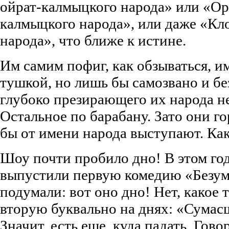
ойрат-калмыцкого народа» или «Ор
калмыцкого народа», или даже «Кл
народа», что ближе к истине.
Им самим пофиг, как обзываться, и
тушкой, но лишь бы самозвано и бе
глубоко презирающего их народа не
Остальное по барабану. Зато они го
бы от имени народа выступают. Как
Шоу почти пробило дно! В этом год
выпустили первую комедию «Безум
подумали: вот оно дно! Нет, какое
вторую буквально на днях: «Сумас
Значит, есть еще, куда падать. Гово