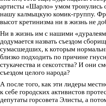
артисты «Шарло» умом тронулись от
нашу калмыцкую комик-группу. Фр
высот кретинизма ни в жизнь не до
Ни в жизнь им с нашими «дуралеям
додумается назвать съездом сборищ
сумасшедших, к которым нормальн
близко подходить по причине гнусн
стукачества и сексотства? И они см
съездом целого народа?
А после того, как эти лидеры мест
к себе городских активистов проте
депутаты горсовета Элисты, а пото