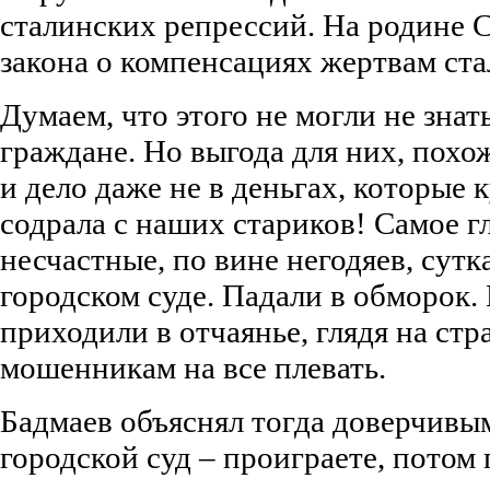
сталинских репрессий. На родине 
закона о компенсациях жертвам ста
Думаем, что этого не могли не зна
граждане. Но выгода для них, похо
и дело даже не в деньгах, которые 
содрала с наших стариков! Самое гл
несчастные, по вине негодяев, сутк
городском суде. Падали в обморок.
приходили в отчаянье, глядя на стр
мошенникам на все плевать.
Бадмаев объяснял тогда доверчивым
городской суд – проиграете, потом 