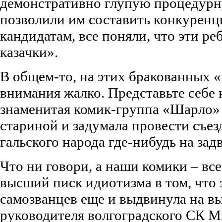
демонстративно глупую процедурн
позволили им составить конкурен
кандидатам, все поняли, что эти ре
казачки».
В общем-то, на этих бракованных 
внимания жалко. Представьте себе 
знаменитая комик-группа «Шарло»
стариной и задумала провести съез
гальского народа где-нибудь на за
Что ни говори, а наши комики – все
высший писк идиотизма в том, что 
самозванцев еще и выдвинула на вы
руководителя волгоградского СК М