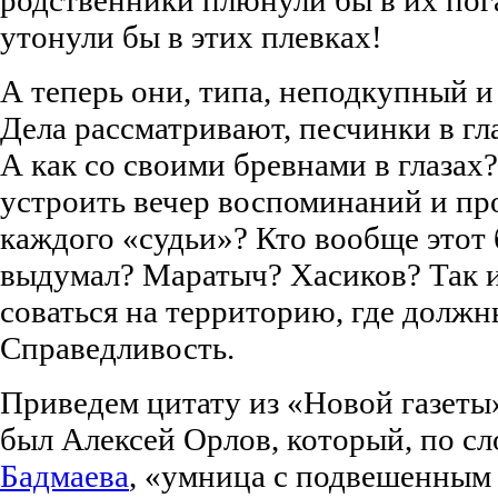
утонули бы в этих плевках!
А теперь они, типа, неподкупный и
Дела рассматривают, песчинки в гла
А как со своими бревнами в глазах
устроить вечер воспоминаний и пр
каждого «судьи»? Кто вообще этот
выдумал? Маратыч? Хасиков? Так 
соваться на территорию, где должн
Справедливость.
Приведем цитату из «Новой газеты
был Алексей Орлов, который, по с
Бадмаева
, «умница с подвешенным 