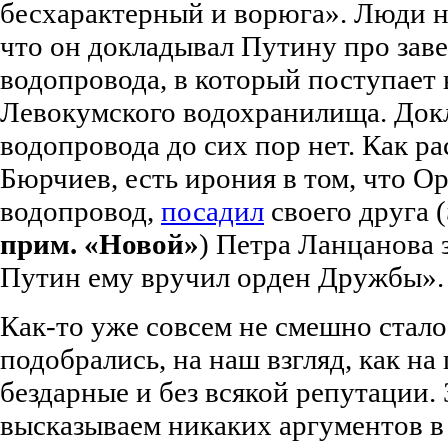
бесхарактерный и ворюга». Люди н
что он докладывал Путину про зав
водопровода, в который поступает 
Левокумского водохранилища. До
водопровода до сих пор нет. Как р
Бюрчиев, есть ирония в том, что О
водопровод,
посадил
своего друга (
прим. «Новой»
) Петра Ланцанова з
Путин ему вручил орден Дружбы».
Как-то уже совсем не смешно стало
подобрались, на наш взгляд, как на
бездарные и без всякой репутации. 
высказываем никаких аргументов в