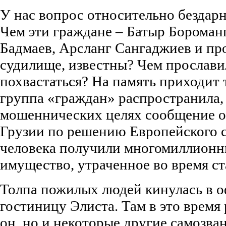
У нас вопрос относительно бездарн
Чем эти граждане – Батыр Бороман
Бадмаев, Арсланг Сангаджиев и пр
судилище, известны? Чем прослави
похвастаться? На память приходит т
группа «граждан» распространила, 
мошеннических целях сообщение о 
Грузии по решению Европейского с
человека получили многомиллионн
имущество, утраченное во время с
Толпа пожилых людей кинулась в о
гостиницу Элиста. Там в это время 
он, но и некоторые другие самозва