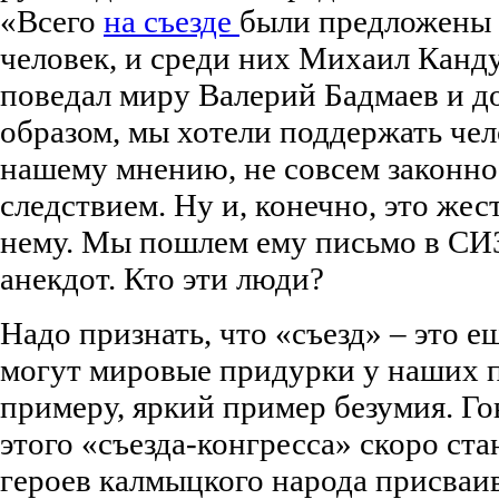
«Всего
на съезде
были предложены 
человек, и среди них Михаил Канд
поведал миру Валерий Бадмаев и д
образом, мы хотели поддержать чел
нашему мнению, не совсем законно
следствием. Ну и, конечно, это жес
нему. Мы пошлем ему письмо в СИЗ
анекдот. Кто эти люди?
Надо признать, что «съезд» – это ещ
могут мировые придурки у наших п
примеру, яркий пример безумия. Гов
этого «съезда-конгресса» скоро ста
героев калмыцкого народа присваива