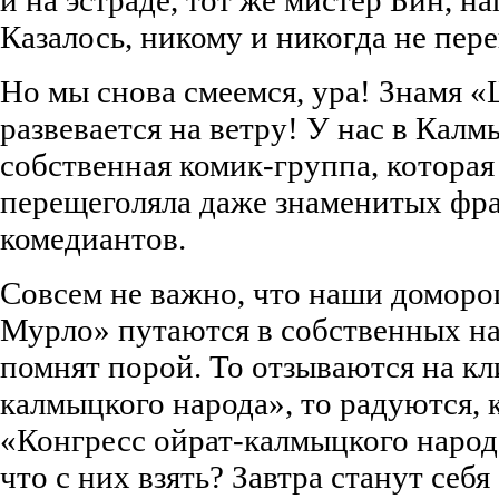
Казалось, никому и никогда не пер
Но мы снова смеемся, ура! Знамя 
развевается на ветру! У нас в Кал
собственная комик-группа, котора
перещеголяла даже знаменитых фр
комедиантов.
Совсем не важно, что наши домор
Мурло» путаются в собственных на
помнят порой. То отзываются на кл
калмыцкого народа», то радуются, 
«Конгресс ойрат-калмыцкого народ
что с них взять? Завтра станут себ