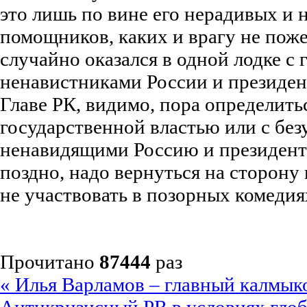
это лишь по вине его нерадивых и
помощников, каких и врагу не поже
случайно оказался в одной лодке с
ненавистниками России и президен
Главе РК, видимо, пора определиться
государственной властью или с без
ненавидящими Россию и президент
поздно, надо вернуться на сторону 
не участвовать в позорных комедия
Прочитано
87444
раз
« Илья Варламов – главный калмык
Антикризисный PR в условиях глоб