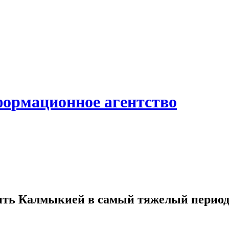
формационное агентство
ить Калмыкией в самый тяжелый перио