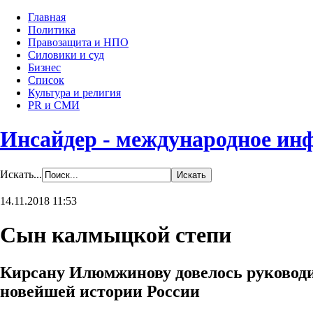
Главная
Политика
Правозащита и НПО
Силовики и суд
Бизнес
Список
Культура и религия
PR и СМИ
Инсайдер - международное ин
Искать...
14.11.2018 11:53
Сын калмыцкой степи
Кирсану Илюмжинову довелось руковод
новейшей истории России