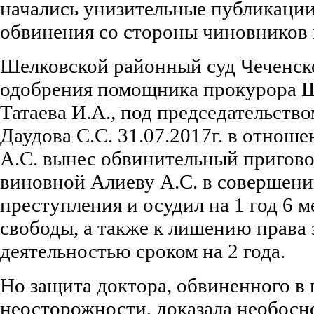
начались унизительные публикаци
обвинения со стороны чиновников
Шелковской районный суд Чеченско
одобрения помощника прокурора Ш
Татаева И.А., под председательств
Даудова С.С. 31.07.2017г. в отнош
А.С. вынес обвинительный пригово
виновной Алиеву А.С. в совершени
преступления и осудил на 1 год 6 
свободы, а также к лишению права
деятельностью сроком на 2 года.
Но защита доктора, обвиненного в
неосторожности, доказала необос