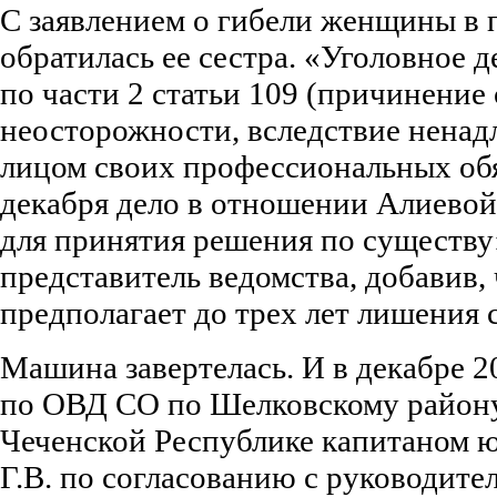
С заявлением о гибели женщины в 
обратилась ее сестра. «Уголовное 
по части 2 статьи 109 (причинение
неосторожности, вследствие нена
лицом своих профессиональных обя
декабря дело в отношении Алиевой
для принятия решения по существу»
представитель ведомства, добавив, 
предполагает до трех лет лишения 
Машина завертелась. И в декабре 2
по ОВД СО по Шелковскому район
Чеченской Республике капитаном
Г.В. по согласованию с руководит