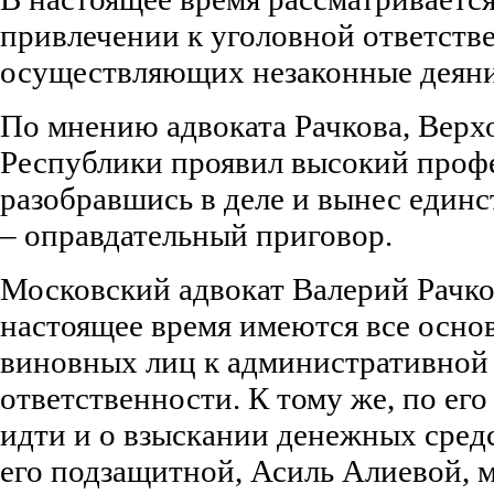
привлечении к уголовной ответств
осуществляющих незаконные деяни
По мнению адвоката Рачкова, Верх
Республики проявил высокий проф
разобравшись в деле и вынес един
– оправдательный приговор.
Московский адвокат Валерий Рачков
настоящее время имеются все осно
виновных лиц к административной
ответственности. К тому же, по ег
идти и о взыскании денежных сред
его подзащитной, Асиль Алиевой, 