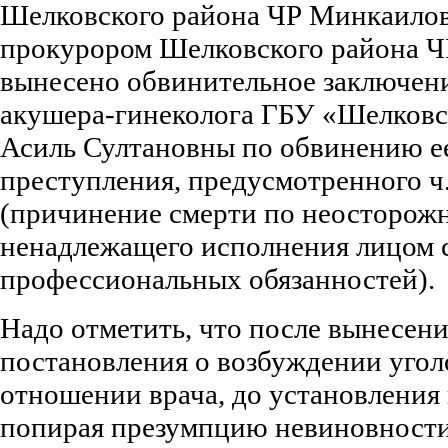
Шелковского района ЧР Минкаило
прокурором Шелковского района Ч
вынесено обвинительное заключен
акушера-гинеколога ГБУ «Шелков
Асиль Султановны по обвинению е
преступления, предусмотренного ч
(причинение смерти по неосторожн
ненадлежащего исполнения лицом 
профессиональных обязанностей).
Надо отметить, что после вынесен
постановления о возбуждении уголо
отношении врача, до установления 
попирая презумпцию невиновности