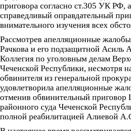
приговора согласно ст.305 УК РФ, 
справедливый оправдательный при
внимательного изучения всех обсто
Рассмотрев апелляционные жалобы
Рачкова и его подзащитной Асиль 
Коллегия по уголовным делам Верх
Чеченской Республики, несмотря на
обвинителя из генеральной прокурат
удовлетворила апелляционные жал
отменив обвинительный приговор 
районного суда Чеченской Республи
полной реабилитацией Алиевой А.
В настоящее время рассматривается