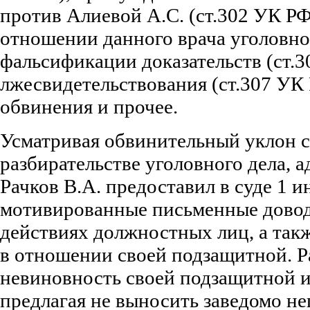
против Алиевой А.С. (ст.302 УК РФ
отношении данного врача уголовног
фальсификации доказательств (ст.3
лжесвидетельствования (ст.307 УК 
обвинения и прочее.
Усматривая обвинительный уклон с
разбирательстве уголовного дела, а
Рачков В.А. предоставил в суде 1 
мотивированные письменные довод
действиях должностных лиц, а так
в отношении своей подзащитной. Р
невиновность своей подзащитной и 
предлагая не выносить заведомо н