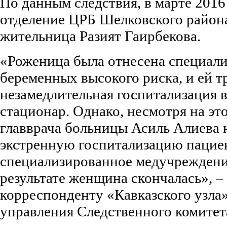
По данным следствия, в марте 2016
отделение ЦРБ Шелковского район
жительница Разият Гаирбекова.
«Роженица была отнесена специали
беременных высокого риска, и ей т
незамедлительная госпитализация 
стационар. Однако, несмотря на это
главврача больницы Асиль Алиева 
экстренную госпитализацию пацие
специализированное медучреждение
результате женщина скончалась», –
корреспонденту «Кавказского узла
управления Следственного комитет