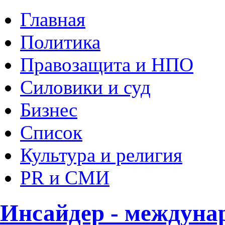
Главная
Политика
Правозащита и НПО
Силовики и суд
Бизнес
Список
Культура и религия
PR и СМИ
Инсайдер - междуна