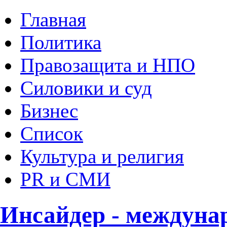
Главная
Политика
Правозащита и НПО
Силовики и суд
Бизнес
Список
Культура и религия
PR и СМИ
Инсайдер - междуна