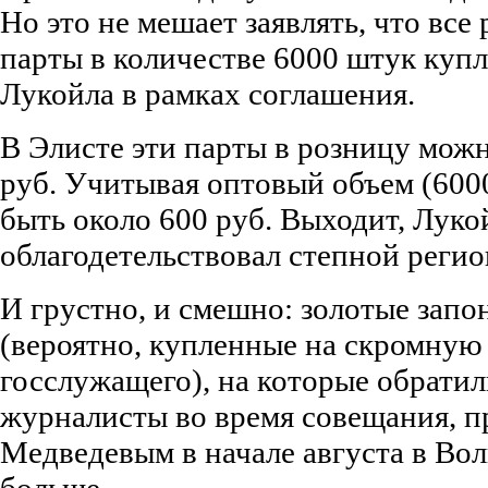
Но это не мешает заявлять, что вс
парты в количестве 6000 штук купл
Лукойла в рамках соглашения.
В Элисте эти парты в розницу можн
руб. Учитывая оптовый объем (6000
быть около 600 руб. Выходит, Луко
облагодетельствовал степной регион
И грустно, и смешно: золотые запо
(вероятно, купленные на скромную
госслужащего), на которые обрати
журналисты во время совещания, 
Медведевым в начале августа в Вол
больше.