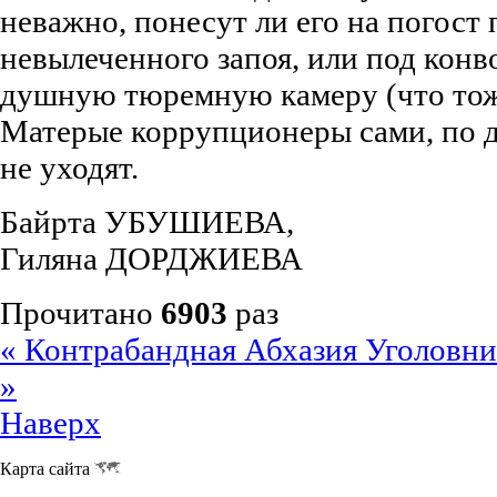
неважно, понесут ли его на погост
невылеченного запоя, или под конв
душную тюремную камеру (что тоже
Матерые коррупционеры сами, по д
не уходят.
Байрта УБУШИЕВА,
Гиляна ДОРДЖИЕВА
Прочитано
6903
раз
« Контрабандная Абхазия
Уголовни
»
Наверх
Карта сайта