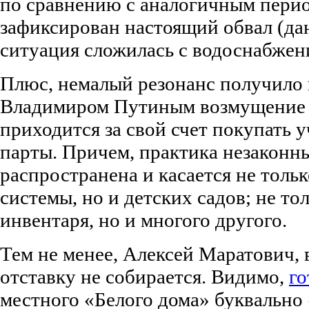
по сравнению с аналогичным период
зафиксирован настоящий обвал (дан
ситуация сложилась с водоснабжен
Плюс, немалый резонанс получило
Владимиром Путиным возмущение т
приходится за свой счет покупать 
парты. Причем, практика незаконн
распространена и касается не толь
системы, но и детских садов; не т
инвентаря, но и многого другого.
Тем не менее, Алексей Маратович,
отставку не собирается. Видимо,
го
местного «Белого дома» буквально