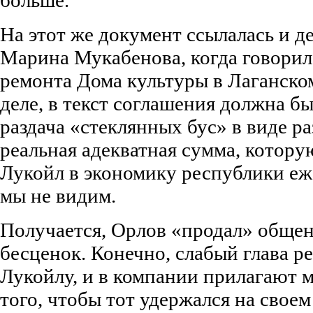
На этот же документ ссылалась и д
Марина Мукабенова, когда говорила
ремонта Дома культуры в Лаганско
деле, в текст соглашения должна б
раздача «стеклянных бус» в виде ра
реальная адекватная сумма, котор
Лукойл в экономику республики еже
мы не видим.
Получается, Орлов «продал» общен
бесценок. Конечно, слабый глава р
Лукойлу, и в компании прилагают 
того, чтобы тот удержался на своем