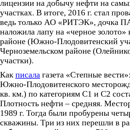
лицензии на добычу нефти на сам
участках. В итоге, 2016 г. стал пр
ведь только АО «РИТЭК», дочка П
наложила лапу на «черное золото»
районе (Южно-Плодовитенский уча
Черноземельском районе (Олейник
участки).
Как
писала
газета «Степные вести»
Южно-Плодовитенского месторожд
кв. км.) по категориям С1 и С2 сост
Плотность нефти – средняя. Место
1989 г. Тогда были пробурены четы
скважины. Три из них перешли в ра