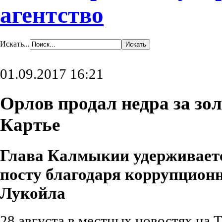
агентство
Искать...
01.09.2017 16:21
Орлов продал недра за зо
Картье
Глава Калмыкии удерживает
посту благодаря коррупцион
Лукойла
28 августа в местных новостях на 