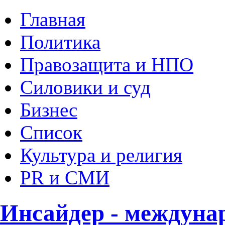
Главная
Политика
Правозащита и НПО
Силовики и суд
Бизнес
Список
Культура и религия
PR и СМИ
Инсайдер - междуна