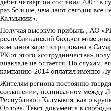
дебет четвертой составил 700 т в с
раз больше, чем дают сегодня все 
Калмыкии».
Получая высокую прибыль , АО «Р
республиканский бюджет мизерные 
компания зарегистрирована в Самар
РК от этого «сотрудничества» полу
внакладе не остается. По слухам, 
кампанию-2014 оплатил именно Лу
Жителям региона постоянно твердя
соглашении, подписанном между Л
Республикой Калмыкия, как о кру
Орлова. Текст документа в свободн