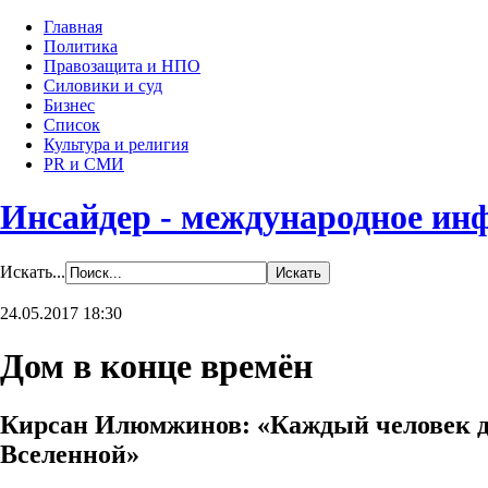
Главная
Политика
Правозащита и НПО
Силовики и суд
Бизнес
Список
Культура и религия
PR и СМИ
Инсайдер - международное ин
Искать...
24.05.2017 18:30
Дом в конце времён
Кирсан Илюмжинов: «Каждый человек до
Вселенной»