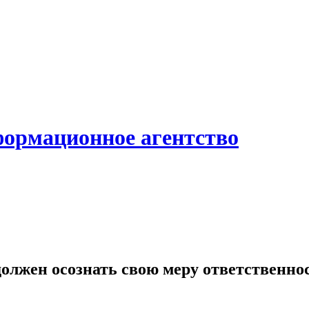
формационное агентство
лжен осознать свою меру ответственнос