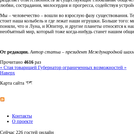
любви, сострадания, милосердия и прогресса, содействуя устрой
Мы – человечество – вошли во взрослую фазу существования. Теп
стоит наша колыбель и где лежат наши игрушки. Больше того: м
поняли, что и Луна, и Юпитер, и другие планеты относятся к н
необъятный мир, который тоже когда-нибудь станет нашим общ
От редакции.
Автор статьи – президент Международной шах
Прочитано
4616
раз
« Стая товарищей
Губернатор ограниченных возможностей »
Наверх
Карта сайта
Контакты
О проекте
Сейчас 226 гостей онлайн