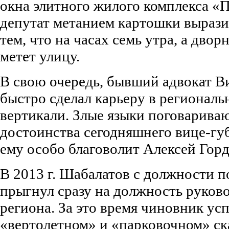
окна элитного жилого комплекса «
депутат метанием картошки вырази
тем, что на часах семь утра, а дво
метет улицу.
В свою очередь, бывший адвокат 
быстро сделал карьеру в региональ
вертикали. Злые языки поговариваю
достоинства сегодняшнего вице-губ
ему особо благоволит Алексей Горд
В 2013 г. Шабалатов с должности 
прыгнул сразу на должность руков
региона. За это время чиновник усп
«вертолетном» и «парковочном» ск