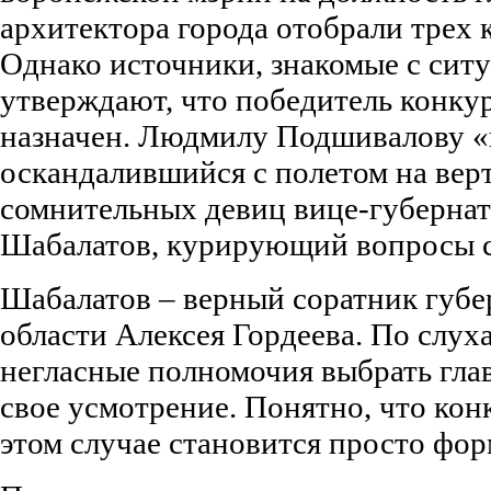
архитектора города отобрали трех 
Однако источники, знакомые с ситу
утверждают, что победитель конку
назначен. Людмилу Подшивалову «
оскандалившийся с полетом на вер
сомнительных девиц вице-губерна
Шабалатов, курирующий вопросы с
Шабалатов – верный соратник губ
области Алексея Гордеева. По слух
негласные полномочия выбрать гла
свое усмотрение. Понятно, что кон
этом случае становится просто фо