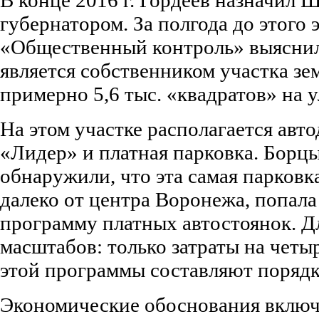
губернатором. За полгода до этог
«Общественный контроль» выяснил
является собственником участка з
примерно 5,6 тыс. «квадратов» на 
На этом участке располагается ав
«Лидер» и платная парковка. Борц
обнаружили, что эта самая парковк
далеко от центра Воронежа, попал
программу платных автостоянок. Д
масштабов: только затраты на чет
этой программы составляют порядка
Экономические обоснования включ