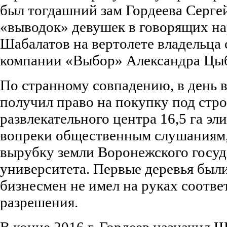
был тогдашний зам Гордеева Серге
«выводок» девушек в говорящих на
Шабалатов на вертолете владельца
компании «Выбор» Александра Цы
По странному совпадению, в день 
получил право на покупку под стр
развлекательного центра 16,5 га эл
вопреки общественным слушаниям,
вырубку земли Воронежского госуд
университета. Первые деревья были
бизнесмен не имел на руках соотв
разрешения.
В конце 2016 г. Гордеев назначил 