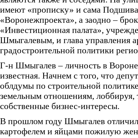
имеют «прописку» и сама Подшивал
«Воронежпроекта», а заодно – бро
«Инвестиционная палата», учрежде
Шмыгалевым, и глава управления а
градостроительной политики регио
Г-н Шмыгалев – личность в Вороне
известная. Начнем с того, что депу
облдумы по строительной политик
земельным отношениям, лоббируя, 
собственные бизнес-интересы.
В прошлом году Шмыгалев отличилс
картофелем и яйцами пожилую жен