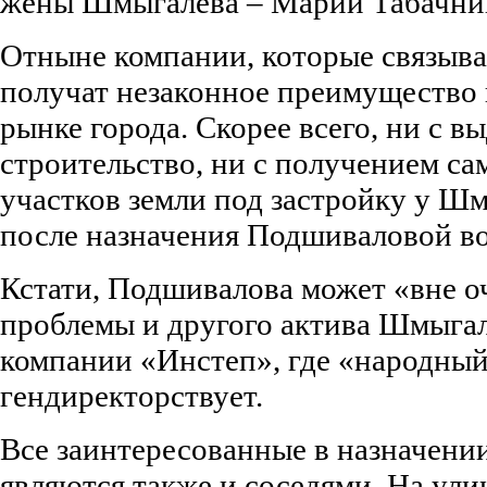
жены Шмыгалева – Марии Табачни
Отныне компании, которые связыв
получат незаконное преимущество 
рынке города. Скорее всего, ни с в
строительство, ни с получением с
участков земли под застройку у Ш
после назначения Подшиваловой воз
Кстати, Подшивалова может «вне о
проблемы и другого актива Шмыгал
компании «Инстеп», где «народный
гендиректорствует.
Все заинтересованные в назначен
являются также и соседями. На ули