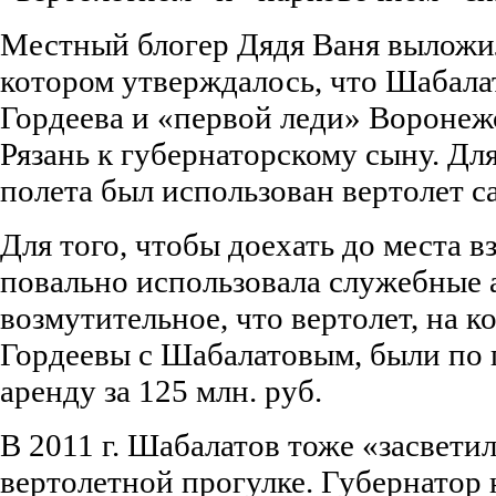
Местный блогер Дядя Ваня выложил 
котором утверждалось, что Шабала
Гордеева и «первой леди» Воронежс
Рязань к губернаторскому сыну. Дл
полета был использован вертолет с
Для того, чтобы доехать до места в
повально использовала служебные 
возмутительное, что вертолет, на к
Гордеевы с Шабалатовым, были по 
аренду за 125 млн. руб.
В 2011 г. Шабалатов тоже «засвети
вертолетной прогулке. Губернатор н