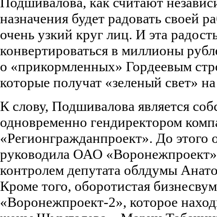
Подшивалова, как считают независ
назначения будет радовать своей р
очень узкий круг лиц. И эта радость
конвертироваться в миллионы рубл
о «прикормленных» Гордеевым стр
которые получат «зеленый свет» на
К слову, Подшивалова является соб
одновременно гендиректором комп
«Регионгражданпроект». До этого о
руководила ОАО «Воронежпроект»
контролем депутата облдумы Анат
Кроме того, оборотистая бизнесву
«Воронежпроект-2», которое наход