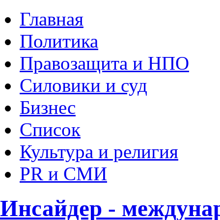
Главная
Политика
Правозащита и НПО
Силовики и суд
Бизнес
Список
Культура и религия
PR и СМИ
Инсайдер - междуна