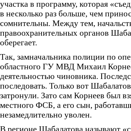
участка в программу, которая «съе
в несколько раз больше, чем принос
сомнительны. Между тем, начальст
правоохранительных органов Шаба
оберегает.
Так, замначальника полиции по оп
областного ГУ МВД Михаил Корнее
деятельностью чиновника. Последс
последовать. Только вот Шабалатов
затронули. Зато сам Корнеев был вз
местного ФСБ, а его сын, работавш
незамедлительно уволен.
В регионе Шабалатова называют «