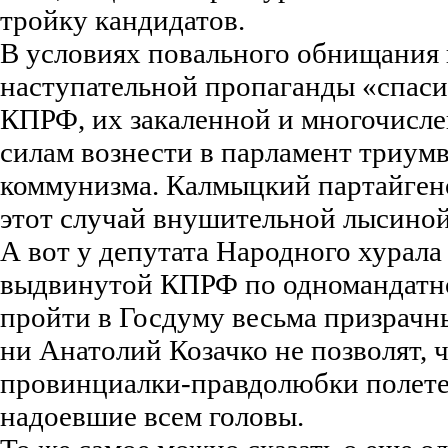
тройку кандидатов.
В условиях повального обнищания 
наступательной пропаганды «спаси
КПРФ, их закаленной и многочисле
силам вознести в парламент триум
коммунизма. Калмыцкий партайгено
этот случай внушительной лысиной
А вот у депутата Народного хурал
выдвинутой КПРФ по одномандатно
пройти в Госдуму весьма призрачн
ни Анатолий Козачко не позволят, ч
провинциалки-правдолюбки полетел
надоевшие всем головы.