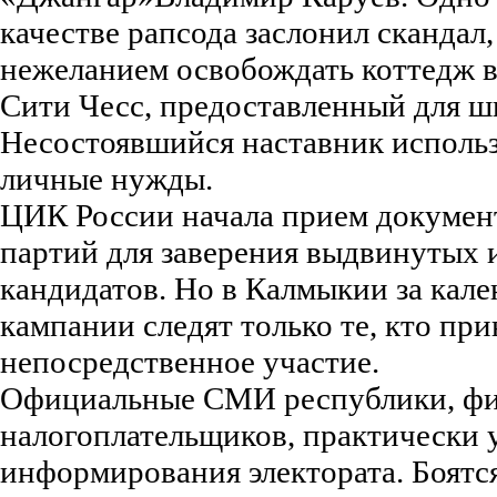
качестве рапсода заслонил скандал,
нежеланием освобождать коттедж 
Сити Чесс, предоставленный для 
Несостоявшийся наставник исполь
личные нужды.
ЦИК России начала прием докумен
партий для заверения выдвинутых 
кандидатов. Но в Калмыкии за кал
кампании следят только те, кто пр
непосредственное участие.
Официальные СМИ республики, фи
налогоплательщиков, практически 
информирования электората. Боятся