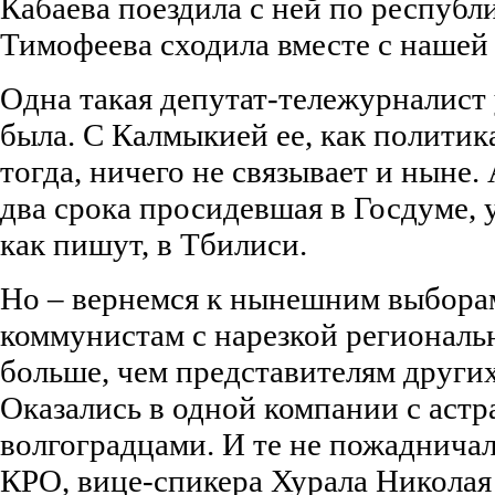
Кабаева поездила с ней по республ
Тимофеева сходила вместе с нашей
Одна такая депутат-тележурналист у
была. С Калмыкией ее, как политик
тогда, ничего не связывает и ныне.
два срока просидевшая в Госдуме, 
как пишут, в Тбилиси.
Но – вернемся к нынешним выбора
коммунистам с нарезкой региональ
больше, чем представителям други
Оказались в одной компании с аст
волгоградцами. И те не пожадничал
КРО, вице-спикера Хурала Николая