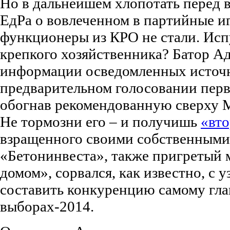
Но в дальнейшем хлопотать перед
ЕдРа о вовлеченном в партийные и
функционеры из КРО не стали. Исп
крепкого хозяйственника? Батор Ад
информации осведомленных источн
предварительном голосовании перв
обогнав рекомендованную сверху 
Не тормозни его – и получишь
«вт
взращенного своими собственными
«Бетонинвеста», также пригретый
домом», сорвался, как известно, с у
составить конкуренцию самому гла
выборах-2014.