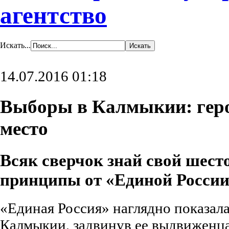
агентство
Искать...
14.07.2016 01:18
Выборы в Калмыкии: геро
место
Всяк сверчок знай свой шес
принципы от «Единой Росси
«Единая Россия» наглядно показал
Калмыкии, задвинув ее выдвиженца