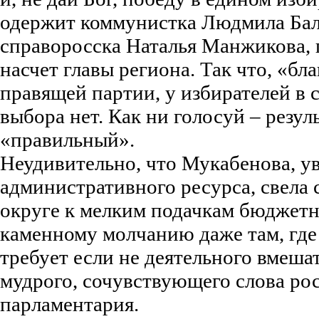
одержит коммунистка Людмила Бал
справоросска Наталья Манжикова,
насчет главы региона. Так что, «бл
правящей партии, у избирателей в 
выбора нет. Как ни голосуй – резуль
«правильный».
Неудивительно, что Мукабенова, ув
административного ресурса, свела 
округе к мелким подачкам бюджет
каменному молчанию даже там, где
требует если не деятельного вмешат
мудрого, сочувствующего слова ро
парламентария.