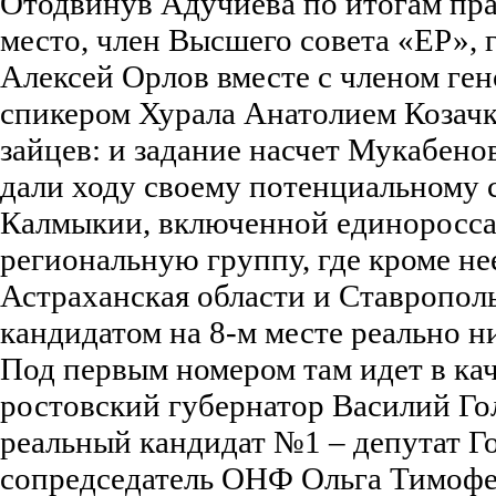
Отодвинув Адучиева по итогам пра
место, член Высшего совета «ЕР»,
Алексей Орлов вместе с членом ген
спикером Хурала Анатолием Козачк
зайцев: и задание насчет Мукабено
дали ходу своему потенциальному 
Калмыкии, включенной единоросс
региональную группу, где кроме нее
Астраханская области и Ставрополь
кандидатом на 8-м месте реально ни
Под первым номером там идет в кач
ростовский губернатор Василий Го
реальный кандидат №1 – депутат Г
сопредседатель ОНФ Ольга Тимофее