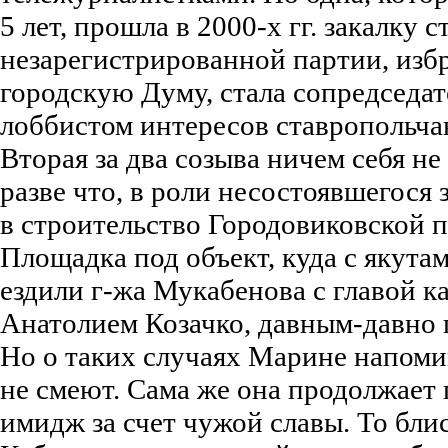
5 лет, прошла в 2000-х гг. закалку 
незарегистрированной партии, изб
городскую Думу, стала сопредседа
лоббистом интересов ставропольча
Вторая за два созыва ничем себя не
разве что, в роли несостоявшегося 
в строительство Городовиковской 
Площадка под объект, куда с якут
ездили г-жа Мукабенова с главой 
Анатолием Козачко, давным-давно
Но о таких случаях Марине напом
не смеют. Сама же она продолжает
имидж за счет чужой славы. То бли