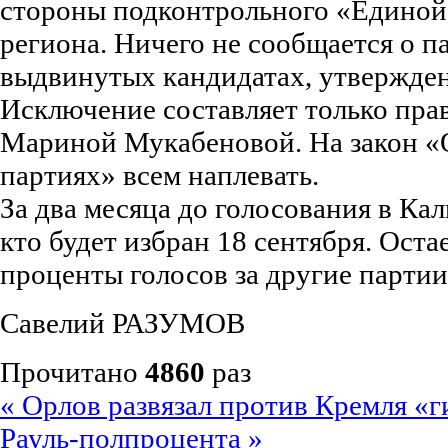
стороны подконтрольного «Единой
региона. Ничего не сообщается о п
выдвинутых кандидатах, утвержде
Исключение составляет только пра
Мариной Мукабеновой. На закон «
партиях» всем наплевать.
За два месяца до голосования в Ка
кто будет избран 18 сентября. Оста
проценты голосов за другие партии
Савелий РАЗУМОВ
Прочитано
4860
раз
« Орлов развязал против Кремля «
Рауль-полпроцента »