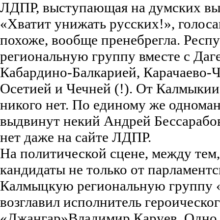
ЛДПР, выступающая на думских вы
«Хватит унижать русских!», голос
похоже, вообще пренебрегла. Респу
региональную группу вместе с Даг
Кабардино-Балкарией, Карачаево-Ч
Осетией и Чечней (!). От Калмыкии
никого нет. По единому же однома
выдвинут некий Андрей Бессарабов
нет даже на сайте ЛДПР.
На политической сцене, между тем
кандидаты не только от парламентс
Калмыцкую региональную группу 
возглавил исполнитель героическог
«Джангар»Владимир Каруев. Одно в