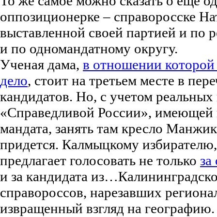
То же самое можно сказать о еще о
оппозиционерке – справоросске Н
выставленной своей партией и по р
и по одномандатному округу.
Ученая дама,
в отношении которой
дело
, стоит на третьем месте в пер
кандидатов. Но, с учетом реальных
«Справедливой России», имеющей в
мандата, занять там кресло Манжик
придется. Калмыцкому избирателю
предлагает голосовать не только
за
и за кандидата из…Калининградско
справороссов, нарезавших региона
извращенный взгляд на географию.