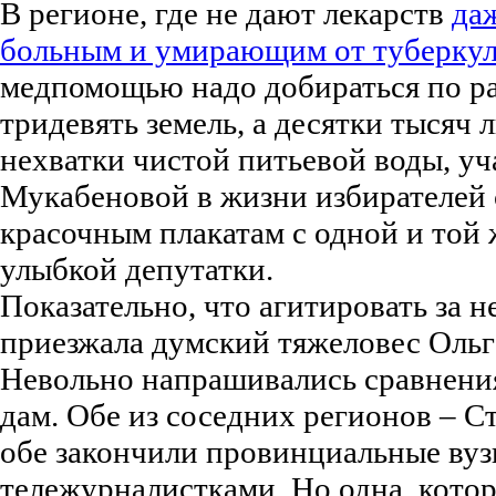
В регионе, где не дают лекарств
да
больным и умирающим от туберкул
медпомощью надо добираться по ра
тридевять земель, а десятки тысяч 
нехватки чистой питьевой воды, у
Мукабеновой в жизни избирателей с
красочным плакатам с одной и той
улыбкой депутатки.
Показательно, что агитировать за 
приезжала думский тяжеловес Ольг
Невольно напрашивались сравнения
дам. Обе из соседних регионов – С
обе закончили провинциальные вуз
тележурналистками. Но одна, кото