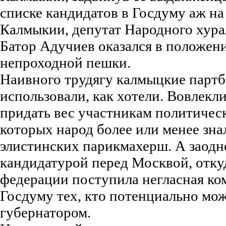
списке кандидатов в Госдуму аж на
Калмыкии, депутат Народного хура
Батор Адучиев оказался в положен
непроходной пешки.
Наивного трудягу калмыцкие партб
использовали, как хотели. Вовлекл
придать вес участникам политическ
которых народ более или менее зна
элистинских парикмахерш. А заодн
кандидатурой перед Москвой, отку
федерации поступила негласная ко
Госдуму тех, кто потенциально мож
губернатором.