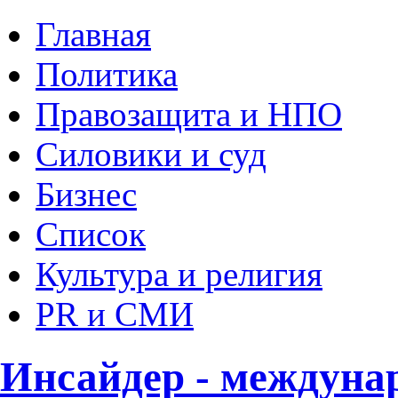
Главная
Политика
Правозащита и НПО
Силовики и суд
Бизнес
Список
Культура и религия
PR и СМИ
Инсайдер - междуна