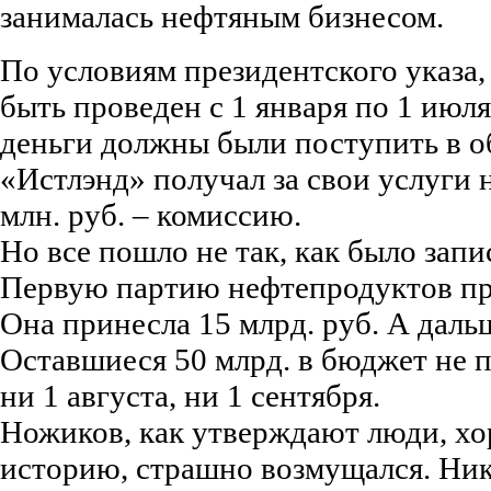
занималась нефтяным бизнесом.
По условиям президентского указа,
быть проведен с 1 января по 1 июля
деньги должны были поступить в о
«Истлэнд» получал за свои услуги
млн. руб. – комиссию.
Но все пошло не так, как было запи
Первую партию нефтепродуктов пр
Она принесла 15 млрд. руб. А даль
Оставшиеся 50 млрд. в бюджет не п
ни 1 августа, ни 1 сентября.
Ножиков, как утверждают люди, х
историю, страшно возмущался. Ник