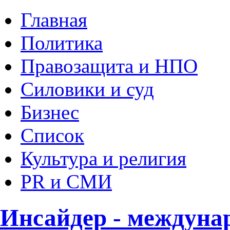
Главная
Политика
Правозащита и НПО
Силовики и суд
Бизнес
Список
Культура и религия
PR и СМИ
Инсайдер - междуна