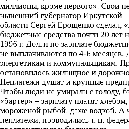
миллионы, кроме первого». Свои п
нынешний губернатор Иркутской
области Сергей Ерощенко сделал, 
бюджетные средства почти 20 лет н
1996 г. Долги по зарплате бюджетн
не выплачиваются по 4-6 месяцев. 
энергетикам и коммунальщикам. П
остановилось жилищное и дорожное
Неплатежи душат и крупные предп
Чтобы люди не умирали с голоду, б
«бартер» – зарплату платят хлебом,
мороженой рыбой, даже водкой. А
неплатежи, проводились т. н. феде