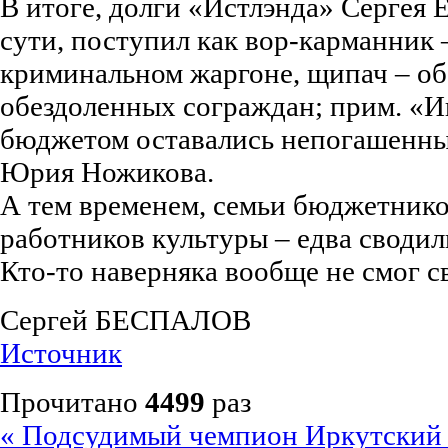
В итоге, долги «Истлэнда» Сергея 
сути, поступил как вор-карманник –
криминальном жаргоне, щипач – об
обездоленных сограждан; прим. «И
бюджетом оставались непогашенны
Юрия Ножикова.
А тем временем, семьи бюджетников
работников культуры – едва сводил
Кто-то наверняка вообще не смог св
Сергей БЕСПАЛОВ
Источник
Прочитано
4499
раз
« Подсудимый чемпион
Иркутский 