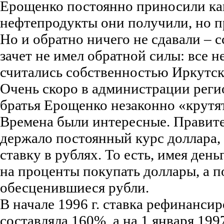
Ерощенко постоянно приносили как
нефтепродукты они получили, но пр
Но и обратно ничего не сдавали – с
зачет не имел обратной силы: все 
считались собственностью Иркутск
Очень скоро в администрации регио
братья Ерощенко незаконно «крутя
Времена были интересные. Правите
держало постоянный курс доллара,
ставку в рублях. То есть, имея ден
на проценты покупать доллары, а п
обесценившиеся рубли.
В начале 1996 г. ставка рефинанси
составляла 160%, а на 1 января 1997