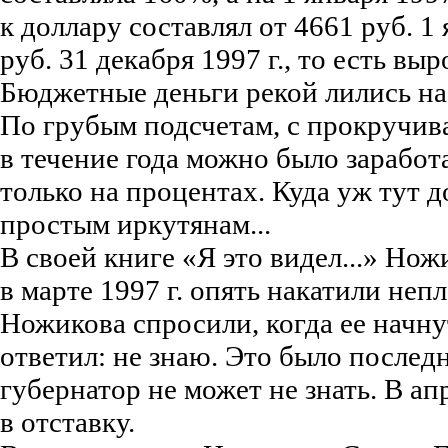
к доллару составлял от 4661 руб. 1 
руб. 31 декабря 1997 г., то есть выр
Бюджетные деньги рекой лились н
По грубым подсчетам, с прокручива
в течение года можно было заработ
только на процентах. Куда уж тут 
простым иркутянам...
В своей книге «Я это видел...» Нож
в марте 1997 г. опять накатили неп
Ножикова спросили, когда ее начну
ответил: не знаю. Это было послед
губернатор не может не знать. В ап
в отставку.