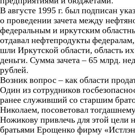
предприятиями и бюджетами.
В августе 1995 г. был подписан ука
о проведении зачета между нефтя
федеральным и иркутским област
отдавал нефтепродукты федералам,
шли Иркутской области, область их
деньги. Сумма зачета – 65 млрд. 
рублей.
Возник вопрос – как области прод
Один из сотрудников госбезопасно
ранее служивший со старшим брат
Николаем, посоветовал тогдашнем
Ножикову привлечь для этой цели 
братьями Ерощенко фирму «Истлэн