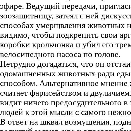
эфире. Ведущий передачи, приглас
зоозащитницу, затеял с ней дискус
способах умерщвления животных на
видимо, чтобы подкрепить свои ар
коробки крольчонка и убил его тре
велосипедного насоса по голове.
Нетрудно догадаться, что он отста
одомашненных животных ради еды
способом. Альтернативное мнение
считает фарисейством и двуличием. 
видит ничего предосудительного в 
людей к этой мысли с самого нежно
В ответ на шквал возмущения, подн