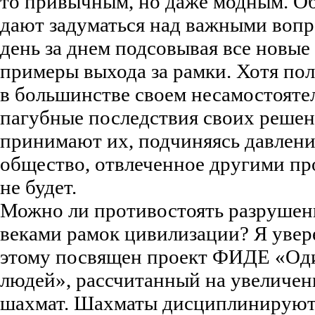
то привычным, но даже модным. О
дают задуматься над важными вопро
день за днем подсовывая все новы
примеры выхода за рамки. Хотя поли
в большинстве своем несамостояте
пагубные последствия своих решен
принимают их, подчиняясь давлени
общество, отвлеченное другими пр
не будет.
Можно ли противостоять разрушен
веками рамок цивилизации? Я увер
этому посвящен проект ФИДЕ «Од
людей», рассчитанный на увеличен
шахмат. Шахматы дисциплинируют 