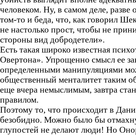
человеком. Ну, в самом деле, разве 
том-то и беда, что, как говорил Ш
не настолько прост, чтобы не прин
стороны вид добродетели».
Есть такая широко известная псих
Овертона». Упрощенно смысл ее зак
определенными манипуляциями мо
общественный менталитет таким об
еще вчера немыслимым, завтра ст
правилом.
Поэтому то, что происходит в Дани
безобидно. Можно было бы отмахну
глупостей не делают люди! Но Оно