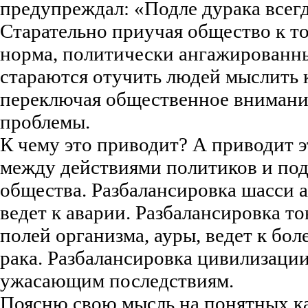
предупреждал: «Подле дурака всегд
Старательно приучая общество к том
норма, политически ангажированн
стараются отучить людей мыслить 
переключая общественное внимани
проблемы.
К чему это приводит? А приводит э
между действиями политиков и по
общества. Разбалансировка шасси 
ведет к аварии. Разбалансировка т
полей организма, ауры, ведет к бол
рака. Разбалансировка цивилизации
ужасающим последствиям.
Поясню свою мысль на понятных к