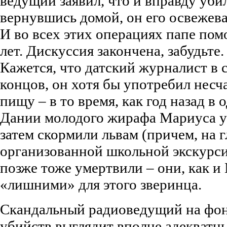
ведущий заявил, что и вправду уби
вернувшись домой, он его освежева
И во всех этих операциях папе помо
лет. Дискуссия закончена, забудьте.
Кажется, что датский журналист в 
концов, он хотя бы употребил несч
пищу – в то время, как год назад в 
Дании молодого жирафа Мариуса ус
затем скормили львам (причем, на г
организованной школьной экскурсии
позже тоже умертвили – они, как и
«лишними» для этого зверинца.
Скандальный радиоведущий на фон
убийств выглядит вполне адекватн