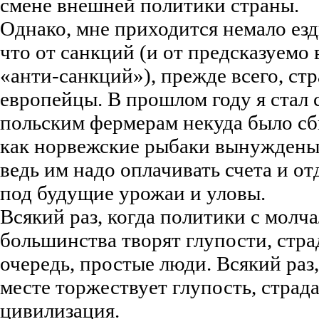
смене внешней политики страны.
Однако, мне приходится немало езди
что от санкций (и от предсказуемо
«анти-санкций»), прежде всего, ст
европейцы. В прошлом году я стал с
польским фермерам некуда было сбы
как норвежские рыбаки вынуждены 
ведь им надо оплачивать счета и от
под будущие урожаи и уловы.
Всякий раз, когда политики с молч
большинства творят глупости, стра
очередь, простые люди. Всякий раз,
месте торжествует глупость, страда
цивилизация.