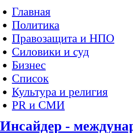
Главная
Политика
Правозащита и НПО
Силовики и суд
Бизнес
Список
Культура и религия
PR и СМИ
Инсайдер - междуна