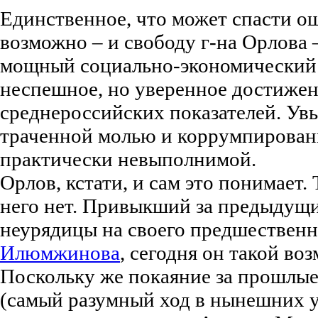
Единственное, что может спасти о
возможно – и свободу г-на Орлова –
мощный социально-экономический р
неспешное, но уверенное достиже
среднероссийских показателей. Увы,
траченной молью и коррумпированн
практически невыполнимой.
Орлов, кстати, и сам это понимает.
него нет. Привыкший за предыдущи
неурядицы на своего предшествен
Илюмжинова
, сегодня он такой в
Поскольку же покаяние за прошлые
(самый разумный ход в нынешних у