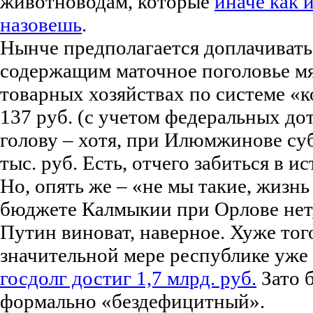
животноводам, которые
иначе как 
назовешь
.
Нынче предполагается доплачивать
содержащим маточное поголовье мя
товарных хозяйствах по системе «к
137 руб. (с учетом федеральных дот
голову – хотя, при Илюмжинове су
тыс. руб. Есть, отчего забиться в ис
Но, опять же – «не мы такие, жизнь 
бюджете Калмыкии при Орлове нет,
Путин виноват, наверное. Хуже того:
значительной мере республике уже
госдолг достиг 1,7 млрд. руб.
Зато б
формально «бездефицитный».