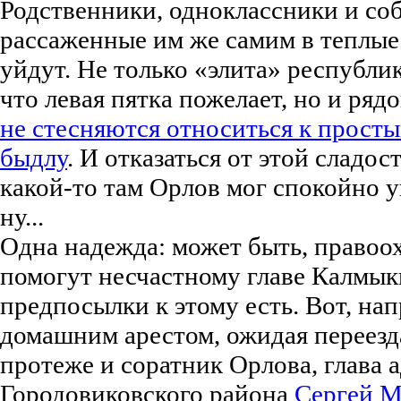
Родственники, одноклассники и со
рассаженные им же самим в теплые 
уйдут. Не только «элита» республи
что левая пятка пожелает, но и ря
не стесняются относиться к просты
быдлу
. И отказаться от этой сладос
какой-то там Орлов мог спокойно 
ну...
Одна надежда: может быть, правоо
помогут несчастному главе Калмык
предпосылки к этому есть. Вот, на
домашним арестом, ожидая переезда
протеже и соратник Орлова, глава
Городовиковского района
Сергей 