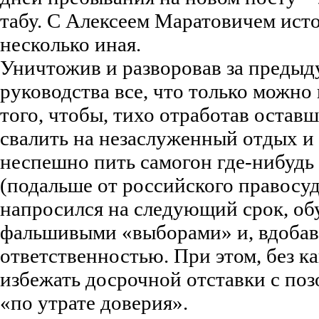
табу. С Алексеем Маратовичем исто
несколько иная.
Уничтожив и разворовав за предыду
руководства все, что только можно 
того, чтобы, тихо отработав остав
свалить на незаслуженный отдых и
неспешно пить самогон где-нибудь 
(подальше от российского правосуд
напросился на следующий срок, о
фальшивыми «выборами» и, вдобав
ответственностью. При этом, без к
избежать досрочной отставки с по
«по утрате доверия».