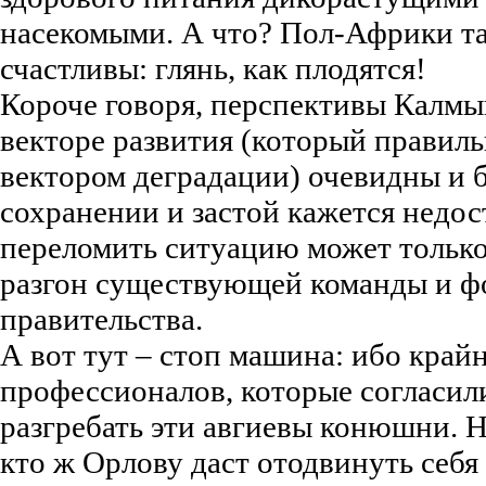
насекомыми. А что? Пол-Африки та
счастливы: глянь, как плодятся!
Короче говоря, перспективы Калм
векторе развития (который правиль
вектором деградации) очевидны и 
сохранении и застой кажется недо
переломить ситуацию может тольк
разгон существующей команды и ф
правительства.
А вот тут – стоп машина: ибо край
профессионалов, которые согласили
разгребать эти авгиевы конюшни. Н
кто ж Орлову даст отодвинуть себя