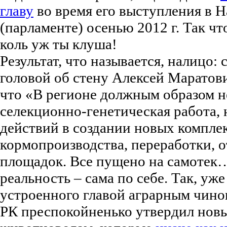
главу
во время его выступления в 
(парламенте) осенью 2012 г. Так чт
коль уж ты клуша!
Результат, что называется, налицо: 
головой об стену Алексей Маратови
что «В регионе должным образом н
селекционно-генетическая работа,
действий в создании новых компле
кормопроизводства, переработки, 
площадок. Все пущено на самотек…
реальность – сама по себе. Так, уже
устроенного главой аграрным чино
РК преспокойненько утвердил нов