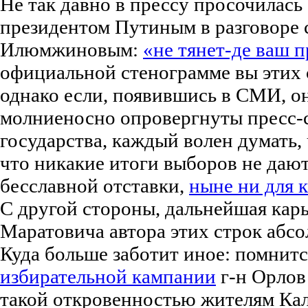
Не так давно в прессу просочилась
президентом Путиным в разговоре
Илюмжиновым:
«не тянет-де ваш 
официальной стенограмме вы этих с
однако если, появившись в СМИ, о
молниеносно опровергнуты пресс-
государства, каждый волен думать, 
что никакие итоги выборов не дают
бесславной отставки,
ныне ни для к
С другой стороны, дальнейшая карь
Маратовича автора этих строк абс
Куда больше заботит иное: помнитс
избирательной кампании
г-н Орлов
такой откровенностью жителям Ка