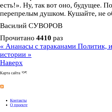
есть!». Ну, так вот оно, будущее. 
перепрелым душком. Кушайте, не об
Василий СУВОРОВ
Прочитано
4410
раз
« Ананасы с тараканами
Политик, 
истории »
Наверх
Карта сайта
Контакты
О проекте