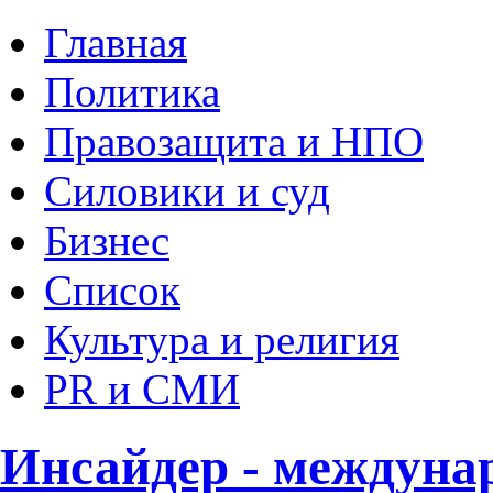
Главная
Политика
Правозащита и НПО
Силовики и суд
Бизнес
Список
Культура и религия
PR и СМИ
Инсайдер - междуна