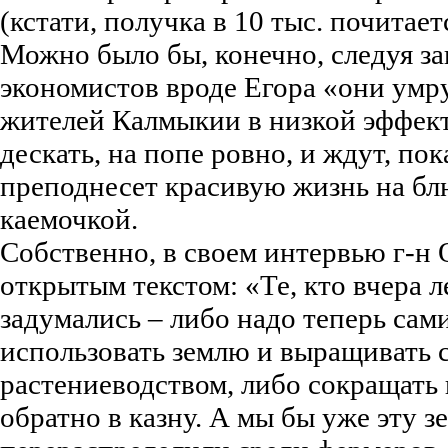
(кстати, получка в 10 тыс. почитаетс
Можно было бы, конечно, следуя за
экономистов вроде Егора «они умр
жителей Калмыкии в низкой эффект
дескать, на попе ровно, и ждут, пок
преподнесет красивую жизнь на бл
каемочкой.
Собственно, в своем интервью г-н 
открытым текстом: «Те, кто вчера л
задумались – либо надо теперь са
использовать землю и выращивать с
растениеводством, либо сокращать 
обратно в казну. А мы бы уже эту 