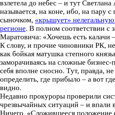
взлетела до небес – и тут Светлана
называется, на коне, ибо, на пару
сыночком,
«крышует» нелегальную
регионе
. В полном соответствии с 
Маратовича: «Хочешь есть калачи –
К слову, и прочие чиновники РК, н
как бойкая матушка степного князьк
заморачиваясь на сложные бизнес-
себя вполне сносно. Тут, правда, н
определить, где прибыло – а вот гд
видно.
Недавно прокуроры проверили сис
чрезвычайных ситуаций – и впали в
Ничего. «Сложившееся положение с