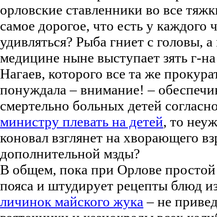
орловские ставленники во все тяжки
самое дорогое, что есть у каждого 
удивляться? Рыба гниет с головы, 
медицине ныне выступает зять г-на
Нагаев, которого все та же прокура
понуждала – внимание! – обеспечи
смертельно больных детей согласно
министру плевать на детей
, то неу
коновал взглянет на хворающего вз
дополнительной мзды?
В общем, пока при Орлове простой 
пояса и штудирует рецепты блюд и
личинок майского жука
– не привед