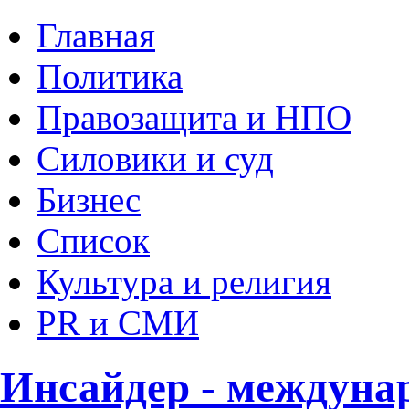
Главная
Политика
Правозащита и НПО
Силовики и суд
Бизнес
Список
Культура и религия
PR и СМИ
Инсайдер - междуна