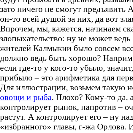
зато ничего не смогут предъявить
он-то всей душой за них, да вот зла
Впрочем, мы, кажется, начинаем ск
злопыхательство: ну не может ведь 
жителей Калмыкии было совсем все
должно ведь быть хорошо? Наприме
если где-то у кого-то убыло, значит,
прибыло – это арифметика для перв
Для иллюстрации, возьмем такую н
овощи и рыба
. Плохо? Кому-то да, 
контролирует рынок, напротив – о
растут. А контролирует его – ну на
«избранного» главы, г-жа Орлова. 