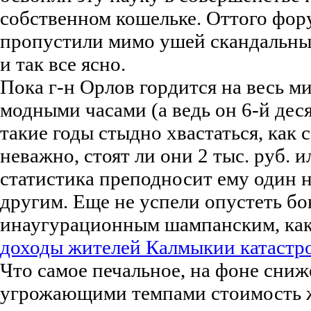
собственном кошельке. Оттого фо
пропустили мимо ушей скандальны
и так все ясно.
Пока г-н Орлов гордится на весь м
модными часами (а ведь он 6-й деся
такие годы стыдно хвастаться, как 
неважно, стоят ли они 2 тыс. руб. и
статистика преподносит ему один 
другим. Еще не успели опустеть бо
инаугурационным шампанским, как 
доходы жителей Калмыкии катастр
Что самое печальное, на фоне сниж
угрожающими темпами стоимость 