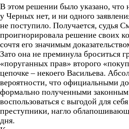
В этом решении было указано, что
у Черных нет, и ни одного заявлени
не поступило. Получается, судья 
проигнорировала решение своих ко
сочтя его значимым доказательством
Зато она не преминула броситься г
«поруганных прав» второго «покуп
цепочке – некоего Васильева. Абсо
вероятности, что официальными д
формально полученными законным 
воспользоваться с выгодой для себ
преступники, нагло облапошивающи
дня.