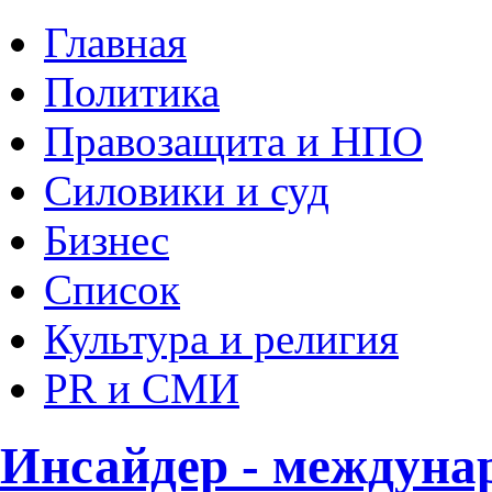
Главная
Политика
Правозащита и НПО
Силовики и суд
Бизнес
Список
Культура и религия
PR и СМИ
Инсайдер - междуна