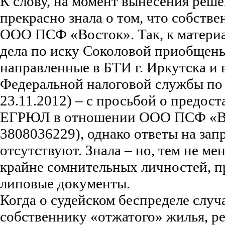
К слову, на момент вынесения реш
прекрасно знала о том, что собстве
ООО ПСФ «Восток». Так, к матери
дела по иску Соколовой приобщены
направленные в БТИ г. Иркутска и 
Федеральной налоговой службы по 
23.11.2012) – с просьбой о предос
ЕГРЮЛ в отношении ООО ПСФ «В
3808036229), однако ответы на зап
отсутствуют. Знала – но, тем не мен
крайне сомнительных личностей, 
липовые документы.
Когда о судейском беспределе случа
собственнику «отжатого» жилья, р