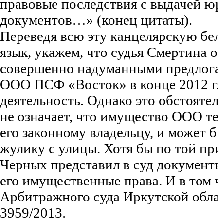
правовые последствия с выдачей 
документов…» (конец цитаты).
Переведя всю эту канцелярскую бе
язык, укажем, что судья Смертина о
совершенно надуманными предлога
ООО ПСФ «Восток» в конце 2012 г.
деятельность. Однако это обстоятел
не означает, что имущество ООО т
его законному владельцу, и может 
жулику с улицы. Хотя бы по той пр
Черных представил в суд докумен
его имущественные права. И в том 
Арбитражного суда Иркутской обл
3959/2013.