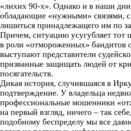
«лихих 90-х». Однако и в наши дни
обладающие «нужными» связями, с
лишиться принадлежащего им по з
Причем, ситуацию усугубляет тот
в роли «отмороженных» бандитов с
выступают представители судейско
призванные защищать людей от кр
посягательств.
Дикая история, случившаяся в Ирку
подтверждение. У владельца недв
профессиональные мошенники «отж
на первый взгляд, ничего – так себе
подобному беспределу мы все давн