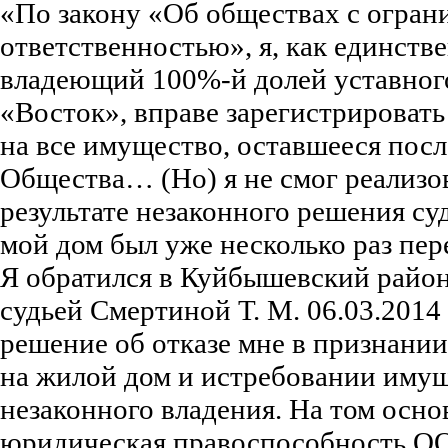
«По закону «Об обществах с огран
ответственностью», я, как единств
владеющий 100%-й долей уставно
«Восток», вправе зарегистрировать
на все имущество, оставшееся пос
Общества… (Но) я не смог реализов
результате незаконного решения су
мой дом был уже несколько раз пе
Я обратился в Куйбышевский район
судьей Смертиной Т. М. 06.03.2014
решение об отказе мне в признании
на жилой дом и истребовании имущ
незаконного владения. На том осно
юридическая правоспособность О