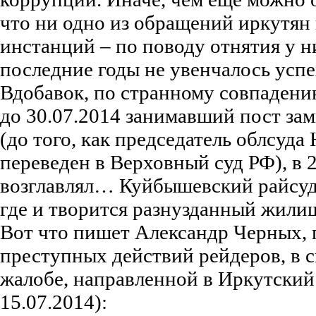
что ни одно из обращений иркутян 
инстанций – по поводу отнятия у 
последние годы не увенчалось усп
Вдобавок, по странному совпадени
до 30.07.2014 занимавший пост зам
(до того, как председатель облсуд
переведен в Верховный суд РФ), в 2
возглавлял… Куйбышевский райсуд. 
где и творится разнузданный жили
Вот что пишет Александр Черных,
преступных действий рейдеров, в 
жалобе, направленной в Иркутский 
15.07.2014):