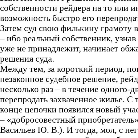
собственности рейдера на то или и
возможность быстро его перепродат
Затем суд свою филькину грамоту
– ибо реальный собственник, узнав 
уже не принадлежит, начинает обж
решения суда.
Между тем, за короткий период, по
незаконное судебное решение, рей
несколько раз – в течение одного-д
перепродать захваченное жилье. С 
конце цепочки появился новый уч
– «добросовестный приобретатель»
Васильев Ю. В.). И тогда, мол, с не