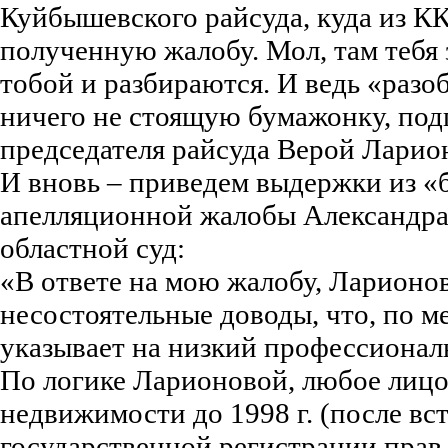
Куйбышевского райсуда, куда из К
полученную жалобу. Мол, там тебя 
тобой и разбираются. И ведь «разо
ничего не стоящую бумажонку, под
председателя райсуда Верой Ларио
И вновь – приведем выдержки из «
апелляционной жалобы Александра
областной суд:
«В ответе на мою жалобу, Ларионо
несостоятельные доводы, что, по м
указывает на низкий профессионал
По логике Ларионовой, любое лицо
недвижимости до 1998 г. (после вс
государственной регистрации прав