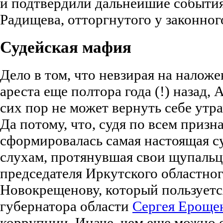
и подтвердили дальнейшие события 
Радищева, отторгнутого у законног
Судейская мафия
Дело в том, что невзирая на налож
ареста еще полтора года (!) назад,
сих пор не может вернуть себе утр
Да потому, что, судя по всем призн
сформировалась самая настоящая с
слухам, протянувшая свои щупальца 
председателя Иркутского областно
Новокрещенову, который пользуетс
губернатора области
Сергея Ероще
коррупции. Иначе, чем еще можно о