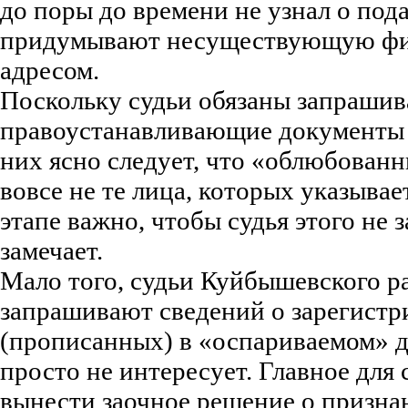
до поры до времени не узнал о под
придумывают несуществующую ф
адресом.
Поскольку судьи обязаны запрашив
правоустанавливающие документы н
них ясно следует, что «облюбован
вовсе не те лица, которых указывае
этапе важно, чтобы судья этого не 
замечает.
Мало того, судьи Куйбышевского р
запрашивают сведений о зарегист
(прописанных) в «оспариваемом» д
просто не интересует. Главное для 
вынести заочное решение о призна