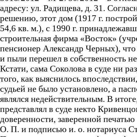
адресу: ул. Радищева, д. 31. Согла
решению, этот дом (1917 г. постр
54,6 кв. м.), с 1990 г. принадлеж
строительная фирма «Восток» (учр
пенсионер Александр Черных), что 
и пыли перешел в собственность не
Кстати, сама Соколова в суде ни ра
того, как выяснилось впоследствии
судьей не было установлено, а паспо
являлся недействительным. В итог
представлял в суде некто Кривенцов
доверенности, заверенной печатью
О. П. и подписью и. о. нотариуса Ст