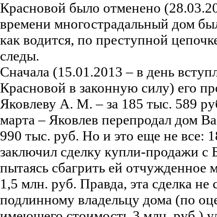
Красновой было отменено (28.03.20
времени многострадальный дом бы
как водится, по преступной цепочк
следы.
Сначала (15.01.2013 – в день всту
Красновой в законную силу) его п
Яковлеву А. М. – за 185 тыс. 589 р
марта – Яковлев перепродал дом Ва
990 тыс. руб. Но и это еще не все: 
заключил сделку купли-продажи с Б
пытаясь сбагрить ей отчужденное 
1,5 млн. руб. Правда, эта сделка не 
подлинному владельцу дома (по оц
имеющего стоимость 3 млн. руб.) у