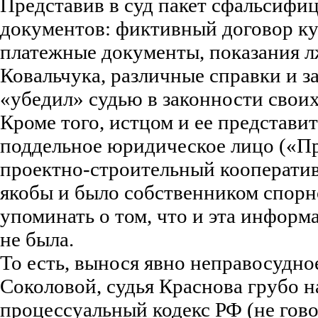
Представив в суд пакет сфальсиф
документов: фиктивный договор к
платежные документы, показания л
Ковальчука, различные справки и з
«убедил» судью в законности свои
Кроме того, истцом и ее представи
поддельное юридическое лицо («П
проектно-строительный кооператив
якобы и было собственником спорн
упоминать о том, что и эта информ
не была.
То есть, вынося явно неправосудно
Соколовой, судья Краснова грубо 
процессуальный кодекс РФ (не гово