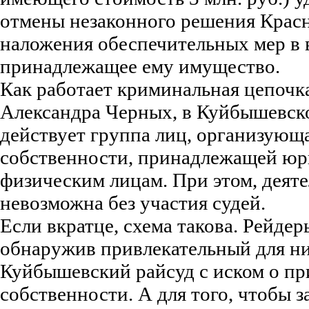
отмены незаконного решения Красн
наложения обеспечительных мер в в
принадлежащее ему имущество.
Как работает криминальная цепоч
Александра Черных, в Куйбышевск
действует группа лиц, организующа
собственности, принадлежащей юр
физическим лицам. При этом, деят
невозможна без участия судей.
Если вкратце, схема такова. Рейдер
обнаружив привлекательный для ни
Куйбышевский райсуд с иском о пр
собственности. А для того, чтобы 