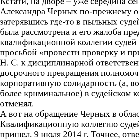
Кстати, на дворе – уже середина се
Александра Черных по-прежнему ос
затерявшись где-то в пыльных суде
была рассмотрена и его жалоба пр
квалификационной коллегии судей 
просьбой «провести проверку и пр
Н. С. к дисциплинарной ответствен
досрочного прекращения полномочи
корпоративную солидарность (а, во
более криминальное) в судейском к
отменял.
А вот на обращение Черных в обла
Квалификационную коллегию судей
пришел. 9 июля 2014 г. Точнее, от