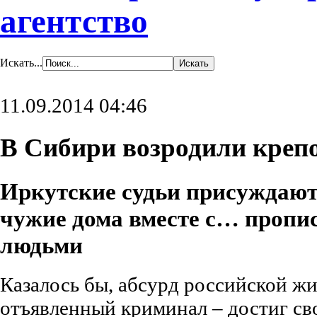
агентство
Искать...
11.09.2014 04:46
В Сибири возродили креп
Иркутские судьи присуждаю
чужие дома вместе с… пропи
людьми
Казалось бы, абсурд российской жи
отъявленный криминал – достиг сво