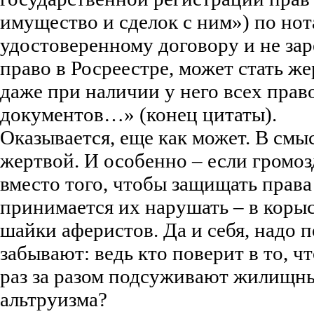
имущество и сделок с ним») по но
удостоверенному договору и не за
право в Росреестре, может стать 
даже при наличии у него всех пра
документов…» (конец цитаты).
Оказывается, еще как может. В смы
жертвой. И особенно – если громоз
вместо того, чтобы защищать права
принимается их нарушать – в коры
шайки аферистов. Да и себя, надо п
забывают: ведь кто поверит в то, 
раз за разом подсуживают жилищны
альтруизма?