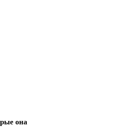
рые она