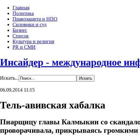
Главная
Политика
Правозащита и НПО
Силовики и суд
Бизнес
Список
Культура и религия
PR и СМИ
Инсайдер - международное ин
Искать...
06.09.2014 11:15
Тель-авивская хабалка
Пиарщицу главы Калмыкии со скандалом
проворачивала, прикрываясь громкими