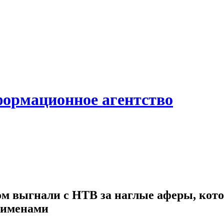
формационное агентство
 выгнали с НТВ за наглые аферы, кото
 именами