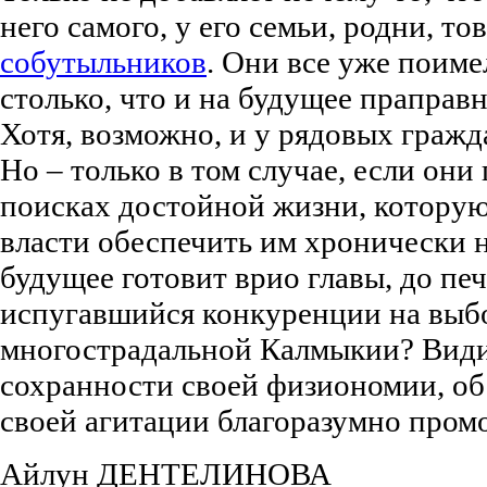
него самого, у его семьи, родни, т
собутыльников
. Они все уже поиме
столько, что и на будущее праправн
Хотя, возможно, и у рядовых гражд
Но – только в том случае, если они
поисках достойной жизни, котору
власти обеспечить им хронически н
будущее готовит врио главы, до пе
испугавшийся конкуренции на выбо
многострадальной Калмыкии? Види
сохранности своей физиономии, об
своей агитации благоразумно про
Айлун ДЕНТЕЛИНОВА