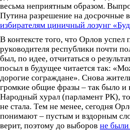
весьма неприятным образом. Выпро
Путина разрешение на досрочные 
избирателям циничный лозунг «Буд
В контексте того, что Орлов успел 
руководителя республики почти по
был, по идее, отчитаться о результа
посыл в будущее читается так: «Мож
дорогие сограждане». Снова жител
громкие общие фразы – так было и
Народный хурал (парламент РК), т
не стала. Тем не менее, сегодня Ор
понимают – пустым и вздорным сло
верит, поэтому до выборов
не были