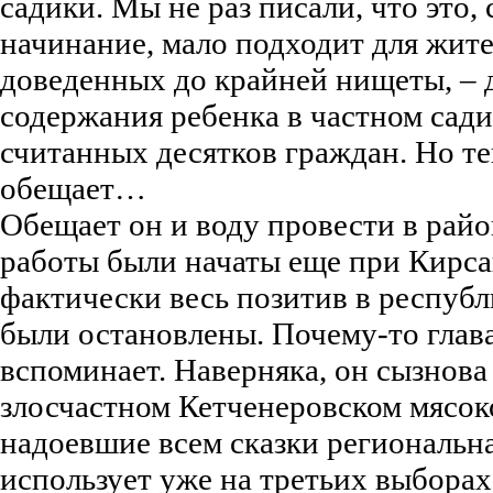
садики. Мы не раз писали, что это,
начинание, мало подходит для жит
доведенных до крайней нищеты, – 
содержания ребенка в частном сади
считанных десятков граждан. Но т
обещает…
Обещает он и воду провести в райо
работы были начаты еще при Кирс
фактически весь позитив в республ
были остановлены. Почему-то глава
вспоминает. Наверняка, он сызнова 
злосчастном Кетченеровском мясок
надоевшие всем сказки региональн
использует уже на третьих выборах