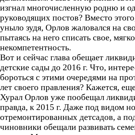
изгнал многочисленную родню и од
руководящих постов? Вместо этого, 
уныло зудя, Орлов жаловался на св
пытаясь на него списать свое, мягко
некомпетентность.
Вот и сейчас глава обещает ликвид
детские сады до 2016 г. Что, интер
бороться с этими очередями на п
лет своего правления? Кажется, ещ
Хурал Орлов уже пообещал ликвиди
правда, к 2015 г. Даже под видом 
отремонтированных детсадов, а п
чиновники обещали развивать семе