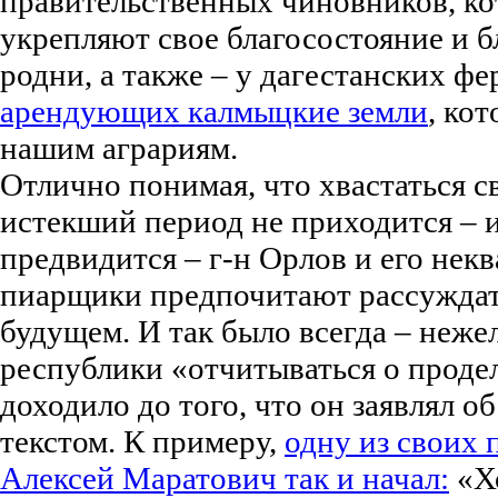
правительственных чиновников, к
укрепляют свое благосостояние и б
родни, а также – у дагестанских ф
арендующих калмыцкие земли
, ко
нашим аграриям.
Отлично понимая, что хвастаться 
истекший период не приходится – и
предвидится – г-н Орлов и его не
пиарщики предпочитают рассуждат
будущем. И так было всегда – неже
республики «отчитываться о проде
доходило до того, что он заявлял о
текстом. К примеру,
одну из своих
Алексей Маратович так и начал:
«Х