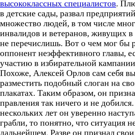
высококлассных специалистов
. Пл
в детские сады, развал предприятий
множество людей, в том числе мно
инвалидов и ветеранов, живущих в 
не перечислишь. Вот о чем мог бы 
оппонент неэффективного главы, ес
участию в избирательной кампании
Похоже, Алексей Орлов сам себя вы
разместить подобный слоган на св
плакатах. Таким образом, он признал
правления так ничего и не добился.
нескольких лет он уверенно наступа
грабли, то понятно, что ситуация н
дальнейшем. Разве он признал свои