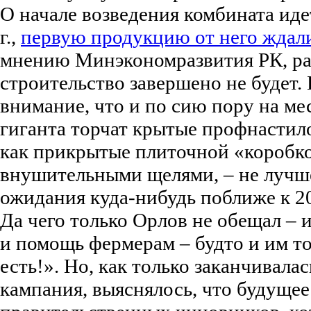
О начале возведения комбината иде
г.,
первую продукцию от него ждали 
мнению Минэкономразвития РК, ра
строительство завершено не будет.
внимание, что и по сию пору на ме
гиганта торчат крытые профнастило
как прикрытые плиточной «коробк
внушительными щелями, – не лучш
ожидания куда-нибудь поближе к 20
Да чего только Орлов не обещал – 
и помощь фермерам – будто и им т
есть!». Но, как только заканчивала
кампания, выяснялось, что будущее 