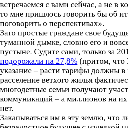
встречаемся с вами сейчас, а не в к
то мне пришлось говорить бы об ито
поговорить о перспективах».
Зато простые граждане свое будущ
туманной дымке, словно его и вовсе
пустыне. Судите сами, только за 201
подорожали на 27,8%
(притом, что 
указание – расти тарифы должны в
расселение ветхого жилья фактичес
многодетные семьи получают участ
коммуникаций – а миллионов на их
нет.
Закапываться им в эту землю, что л
безрадостное будущее с издевкой н