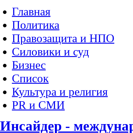
Главная
Политика
Правозащита и НПО
Силовики и суд
Бизнес
Список
Культура и религия
PR и СМИ
Инсайдер - междуна