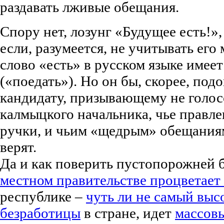
раздавать лживые обещания.
Спору нет, лозунг «Будущее есть!»,
если, разумеется, не учитывать его
слово «есть» в русском языке имеет
(«поедать»). Но он бы, скорее, по
кандидату, призывающему не голосо
калмыцкого начальника, чье правле
ручки, и чьим «щедрым» обещаниям
верят.
Да и как поверить пустопорожней 
местном правительстве процветает
республике –
чуть ли не самый выс
безработицы
в стране, идет
массов