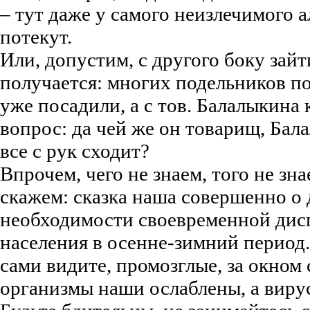
– тут даже у самого неизлечимого 
потекут.
Или, допустим, с другого боку зай
получается: многих подельников п
уже посадили, а с тов. Балалыкина 
вопрос: да чей же он товарищ, Бала
все с рук сходит?
Впрочем, чего не знаем, того не зна
скажем: сказка наша совершенно о 
необходимости своевременной дис
населения в осенне-зимний период.
сами видите, промозглые, за окном
организмы наши ослаблены, а вирус