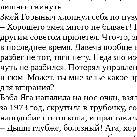
лишнее скинуть.
Змей Горыныч хлопнул себя по пуз
– Хорошего змея много не бывает! Но
другим советом прилетел. Что-то, 
в последнее время. Давеча вообще в
разбег не тот, тяги нету. Недавно и
чуть не разбился. Потерял управлен
низом. Может, ты мне зелье какое 
для втирания?
Баба Яга напялила на нос очки, вз
за 1973 год, скрутила в трубочку, с
наподобие стетоскопа, и приставил
– Дыши глубже, болезный! Ага, хор