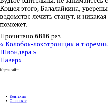
Будьте бдительны, не занимайтесь 
Кощея этого, Балалайкина, уверены
ведомстве лечить станут, и никака
поможет.
Прочитано
6816
раз
« Колобок-лохотронщик и тюремн
Швондера »
Наверх
Карта сайта
Контакты
О проекте