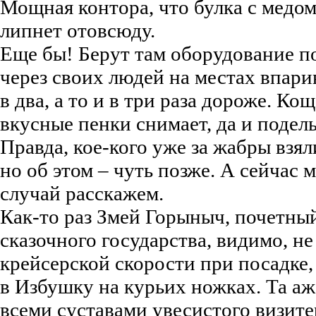
Мощная контора, что булка с медом:
липнет отовсюду.
Еще бы! Берут там оборудование п
через своих людей на местах впари
в два, а то и в три раза дороже. Ко
вкусные пенки снимает, да и подел
Правда, кое-кого уже за жабры взял
но об этом – чуть позже. А сейчас 
случай расскажем.
Как-то раз Змей Горыныч, почетны
сказочного государства, видимо, не
крейсерской скорости при посадке,
в Избушку на курьих ножках. Та а
всеми суставами увесистого визите