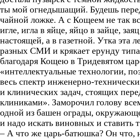
ты мой огнедышащий. Будешь пере
чайной ложке. А с Кощеем не так вс
игле, игла в яйце, яйцо в зайце, заяц
настоящей, а в газетной. Утка эта 
разных СМИ и крякает ерунду типа 
благодаря Кощею в Тридевятом цар
«интеллектуальные технологии, п
весь спектр инженерно-технически
и клинических задач, стоящих пер
клиниками». Заморочил голову всем,
одной из башен ограды, окружающе
и надо искать виновных и ставить т
– А что же царь-батюшка? Он что, н