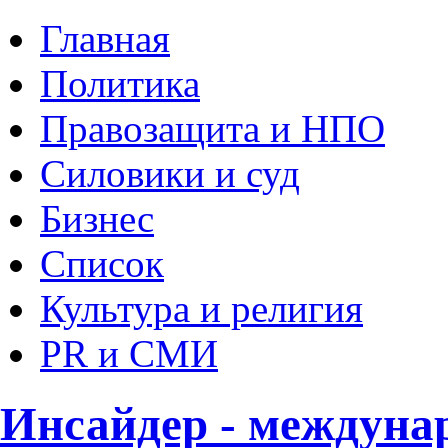
Главная
Политика
Правозащита и НПО
Силовики и суд
Бизнес
Список
Культура и религия
PR и СМИ
Инсайдер - междуна