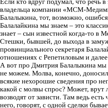
Если кто вдруг подумал, что речь в 
владельца компании «МСМ-Медим
Балалыкина, тот, возможно, ошибся.
Балалайкина мы знаем – это классик
знает – сын известной когда-то в 
Стешки, бывшей, до выхода в замуж
провинциального секретаря Балала
отношениях с Репетиловым и далее 
А вот про Дмитрия Балалыкина мы 
не можем. Молва, конечно, доноси
всякие нехорошие сведения про него
какой с молвы спрос? Может, врут
возводят от зависти. Там ведь есть
него, говорят, с одной сделки быва