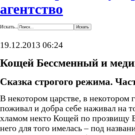
агентство
Искать...
19.12.2013 06:24
Кощей Бессменный и меди
Сказка строгого режима. Част
В некотором царстве, в некотором 
поживал и добра себе наживал на 
хламом некто Кощей по прозвищу 
него для того имелась – под назва