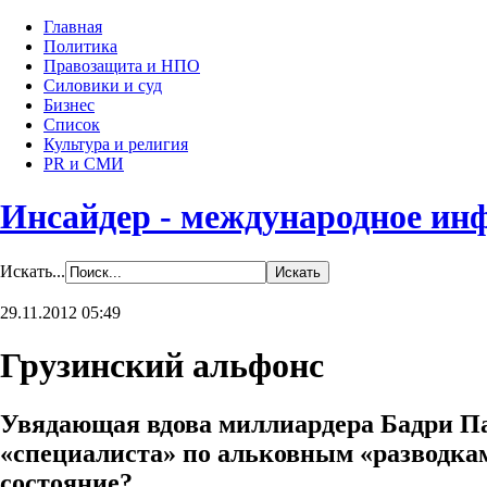
Главная
Политика
Правозащита и НПО
Силовики и суд
Бизнес
Список
Культура и религия
PR и СМИ
Инсайдер - международное ин
Искать...
29.11.2012 05:49
Грузинский альфонс
Увядающая вдова миллиардера Бадри П
«специалиста» по альковным «разводкам
состояние?