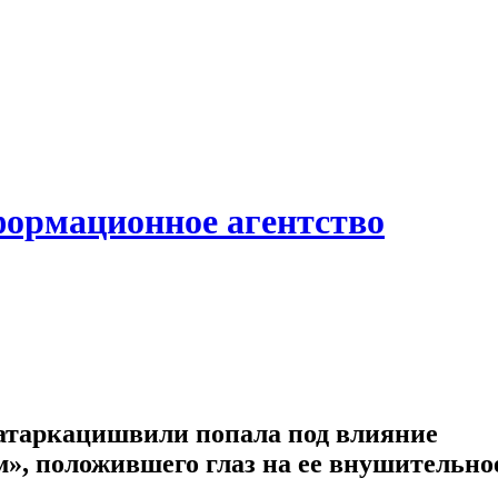
формационное агентство
атаркацишвили попала под влияние
», положившего глаз на ее внушительно