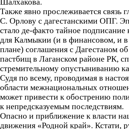
Шалхакова.
Также явно прослеживается связь г
С. Орлову с дагестанскими ОПГ. Эп
стало де-факто тайное подписание
для Калмыкии (и в финансовом, и 
плане) соглашения с Дагестаном об
пастбищ в Лаганском районе РК, 
стремительному опустыниванию ка
Судя по всему, проводимая в насто
области межнациональных отношен
может привести к обострению пол
к непредсказуемым последствиям.
Опасно и приближение к власти на
движения «Родной край». Кстати, р