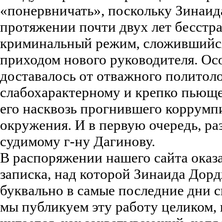
«понервничать», поскольку Зинаид
протяжении почти двух лет бесстр
криминальный режим, сложившийс
приходом нового руководителя. Осо
доставалось от отважного политоло
слабохарактерному и крепко пьюще
его насквозь прогнившего коррумп
окружения. И в первую очередь, раз
судимому г-ну Дагинову.
В распоряжении нашего сайта оказ
записка, над которой Зинаида Дор
буквально в самые последние дни с
мы публикуем эту работу целиком, 