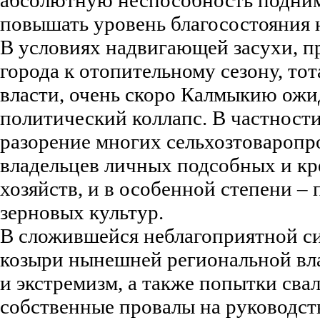
повышать уровень благосостояния 
В условиях надвигающей засухи, п
города к отопительному сезону, то
власти, очень скоро Калмыкию ожи
политический коллапс. В частност
разорение многих сельхозтоваропр
владельцев личных подсобных и к
хозяйств, и в особенной степени –
зерновых культур.
В сложившейся неблагоприятной си
козыри нынешней региональной вла
и экстремизм, а также попытки сва
собственные провалы на руководств