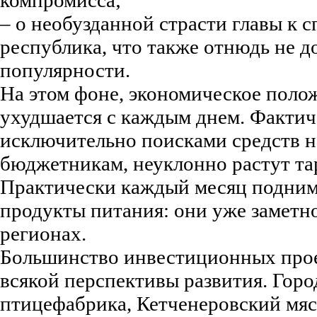
компромисса;
– о необузданной страсти главы к с
республика, что также отнюдь не д
популярности.
На этом фоне, экономическое поло
ухудшается с каждым днем. Фактиче
исключительно поисками средств н
бюджетникам, неуклонно растут т
Практически каждый месяц подним
продукты питания: они уже заметн
регионах.
Большинство инвестиционных прое
всякой перспективы развития. Гор
птицефабрика, Кетченеровский мяс