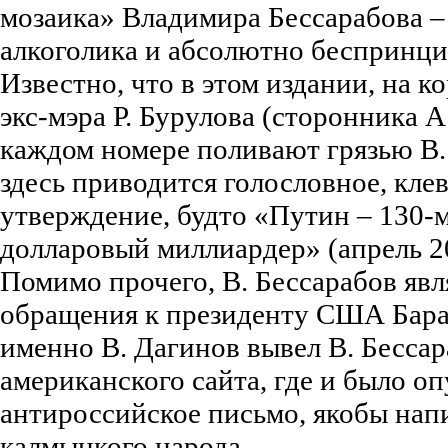
мозаика» Владимира Бессарабова –
алкоголика и абсолютно беспринц
Известно, что в этом издании, на 
экс-мэра Р. Бурулова (сторонника А
каждом номере поливают грязью В.
здесь приводится голословное, кле
утверждение, будто «Путин – 130
долларовый миллиардер» (апрель 20
Помимо прочего, В. Бессарабов явл
обращения к президенту США Барак
именно В. Дагинов вывел В. Бессар
американского сайта, где и было о
антироссийское письмо, якобы нап
калмыцкого народа.