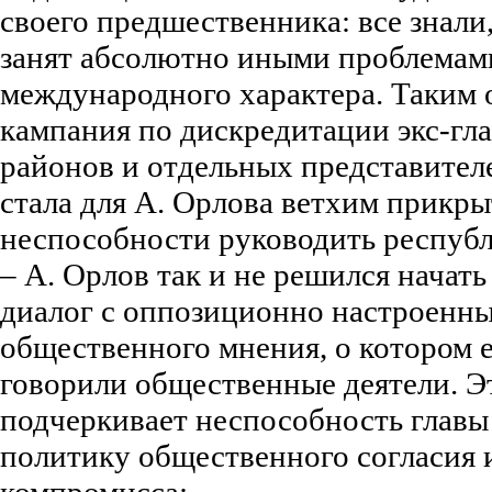
своего предшественника: все знал
занят абсолютно иными проблемам
международного характера. Таким о
кампания по дискредитации экс-гла
районов и отдельных представител
стала для А. Орлова ветхим прикр
неспособности руководить республ
– А. Орлов так и не решился начат
диалог с оппозиционно настроенн
общественного мнения, о котором е
говорили общественные деятели. Э
подчеркивает неспособность главы
политику общественного согласия 