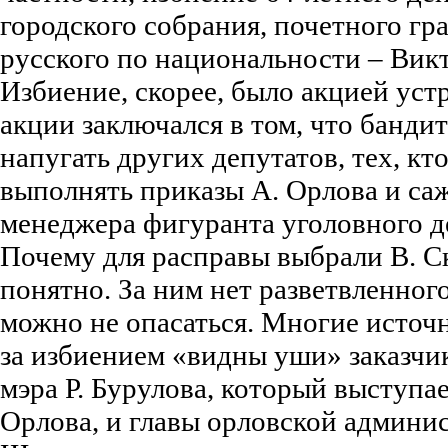
городского собрания, почетного г
русского по национальности – Вик
Избиение, скорее, было акцией уст
акции заключался в том, что банди
напугать других депутатов, тех, кто
выполнять приказы А. Орлова и саж
менеджера фигуранта уголовного д
Почему для расправы выбрали В. С
понятно. За ним нет разветвленного
можно не опасаться. Многие источ
за избиением «видны уши» заказчик
мэра Р. Бурулова, который выступае
Орлова, и главы орловской админи