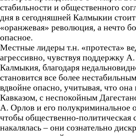
стабильности и общественного согл
дня в сегодняшней Калмыкии стоит
«оранжевая» революция, а нечто бо
опасное.
Местные лидеры т.н. «протеста» вед
агрессивно, чувствуя поддержку А. 
Калмыкия, благодаря недальновидн
становится все более нестабильным
вдвойне опасно, учитывая, что она
Кавказом, с неспокойным Дагестан
А. Орлов и его полукриминальное 
чтобы общественно-политическая 
накалялась – они сознательно дис