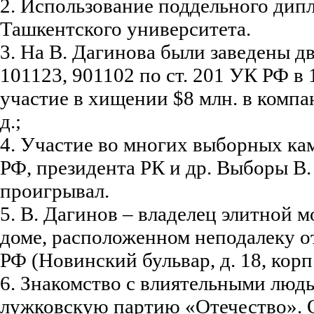
2. Использование поддельного дип
Ташкентского университета.
3. На В. Дагинова были заведены д
101123, 901102 по ст. 201 УК РФ в 
участие в хищении $8 млн. в компа
д.;
4. Участие во многих выборных ка
РФ, президента РК и др. Выборы В.
проигрывал.
5. В. Дагинов – владелец элитной 
доме, расположенном неподалеку о
РФ (Новинский бульвар, д. 18, корп.
6. Знакомство с влиятельными люд
лужковскую партию «Отечество». 