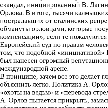
скандал, инициированный В. Даги
Орлова. В итоге, тысячи калмыцких
пострадавших от сталинских репре
обмануты орловцами, которые пос
компенсации», если те пожалуются
Европейский суд по правам человек
том, что подобной «инициативой»
был нанесен огромный репутацион
международной арене.
В принципе, зачем все это делает г
объяснить легко. Политика А. Орло
«охоты на ведьм» и «перевода стре
А. Орлов пытается прикрыть, зама
абсолютную неспособность подним