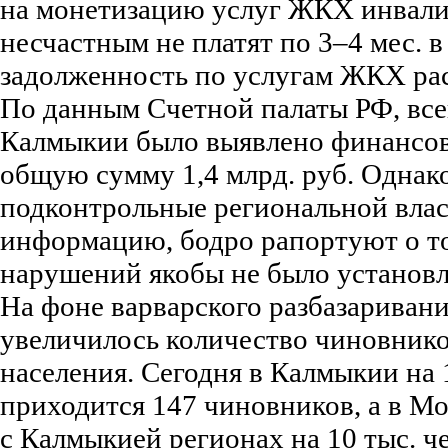
на монетизацию услуг ЖКХ инвали
несчастным не платят по 3–4 мес. в
задолженность по услугам ЖКХ рас
По данным Счетной палаты РФ, всего
Калмыкии было выявлено финансо
общую сумму 1,4 млрд. руб. Одна
подконтрольные региональной влас
информацию, бодро рапортуют о то
нарушений якобы не было установл
На фоне варварского разбазаривани
увеличилось количество чиновников
населения. Сегодня в Калмыкии на 1
приходится 147 чиновников, а в Мо
с Калмыкией регионах на 10 тыс. че