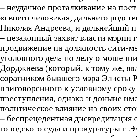
– неудачное проталкивание на пос
«своего человека», дальнего родст
Николая Андреева, и дальнейший пр
– незаконный захват власти мэрии г
продвижение на должность сити-м
уголовного дела по делу о мошенн
Дорджиева (который, к тому же, яв
соратником бывшего мэра Элисты Р
приговоренного к условному сроку
преступления, однако и доныне им
политическое влияние на своих ст
– беспрецедентная дискредитация 
городского суда и прокуратуры г. Э