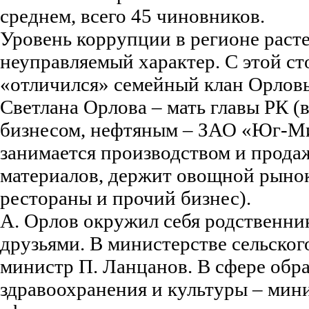
среднем, всего 45 чиновников.
Уровень коррупции в регионе расте
неуправляемый характер. С этой ст
«отличился» семейный клан Орловы
Светлана Орлова – мать главы РК (
бизнесом, нефтяным – ЗАО «Юг-М
занимается производством и прода
материалов, держит овощной рынок
рестораны и прочий бизнес).
А. Орлов окружил себя родственни
друзьями. В министерстве сельского
министр П. Ланцанов. В сфере обра
здравоохранения и культуры – мини