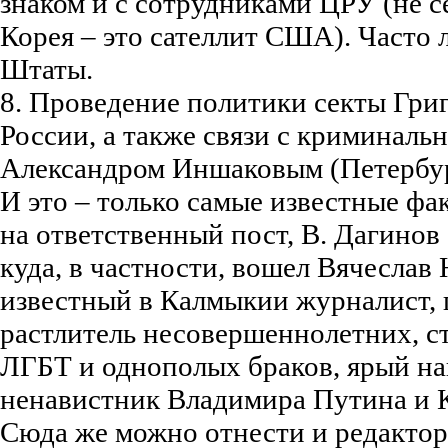
знаком и с сотрудниками ЦРУ (не с
Корея – это сателлит США). Часто л
Штаты.
8. Проведение политики секты Григ
России, а также связи с криминал
Александром Иншаковым (Петербур
И это – только самые известные фа
на ответственный пост, В. Дагинов
куда, в частности, вошел Вячеслав
известный в Калмыкии журналист, 
растлитель несовершеннолетних, 
ЛГБТ и однополых браков, ярый на
ненавистник Владимира Путина и
Сюда же можно отнести и редактор