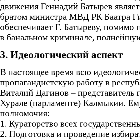
движения Геннадий Батырев являе
братом министра МВД РК Баатра Ги
обеспечивает Г. Батыреву, помимо 
в банальном криминале, полнейшую
3. Идеологический аспект
В настоящее время всю идеологиче
пропагандистскую работу в респуб
Виталий Дагинов – представитель 
Хурале (парламенте) Калмыкии. Е
полномочия:
1. Кураторство всех государствен
2. Подготовка и проведение избир