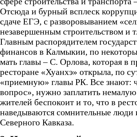
сфере строительства и транспорта 
Отсюда и бурный всплеск коррупц
сдаче ЕГЭ, с разворовыванием «сель
незавершенным строительством и т.
Главным распорядителем государс
финансов в Калмыкии, по некоторы
мать главы – С. Орлова, которая в
ресторане «Хуанхэ» открыла, по су
«приемную» главы РК. Все знают: 
вопрос», нужно заплатить немалу
жителей беспокоит и то, что в рес
наведываются сомнительные люди 
Северного Кавказа.