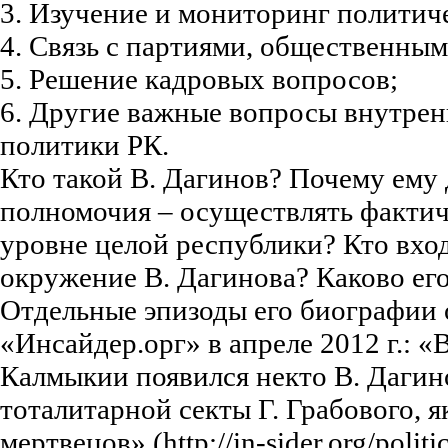
3. Изучение и мониторинг политич
4. Связь с партиями, общественны
5. Решение кадровых вопросов;
6. Другие важные вопросы внутре
политики РК.
Кто такой В. Дагинов? Почему ему
полномочия – осуществлять фактич
уровне целой республики? Кто вхо
окружение В. Дагинова? Каково ег
Отдельные эпизоды его биографии 
«Инсайдер.орг» в апреле 2012 г.: 
Калмыкии появился некто В. Дагин
тоталитарной секты Г. Грабового,
мертвецов» (http://in-sider.org/polit