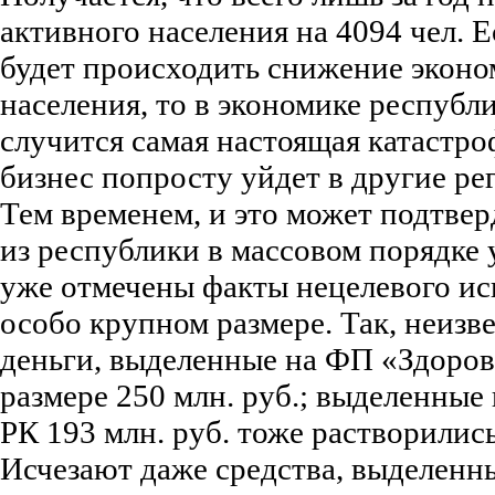
активного населения на 4094 чел. 
будет происходить снижение эконо
населения, то в экономике республ
случится самая настоящая катастро
бизнес попросту уйдет в другие ре
Тем временем, и это может подтвер
из республики в массовом порядке у
уже отмечены факты нецелевого ис
особо крупном размере. Так, неизв
деньги, выделенные на ФП «Здоров
размере 250 млн. руб.; выделенные 
РК 193 млн. руб. тоже растворилис
Исчезают даже средства, выделенн