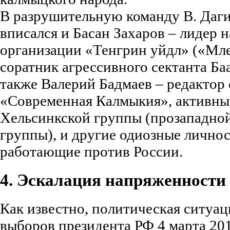
В разрушительную команду В. Даг
вписался и Басан Захаров – лидер
организации «Тенгрин уйдл» («Мле
соратник агрессивного сектанта Ба
также Валерий Бадмаев – редактор
«Современная Калмыкия», активны
Хельсинкской группы (прозападно
группы), и другие одиозные личнос
работающие против России.
4. Эскалация напряженности
Как известно, политическая ситуац
выборов президента РФ 4 марта 2012