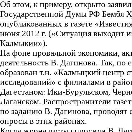
Об этом, к примеру, открыто заявил
Государственной Думы РФ Бембя Ху
опубликованных в газете «Известия
июня 2012 г. («Ситуация выходит и
Калмыкии»).
На фоне провальной экономики, ак
деятельность В. Дагинова. Так, по 
образован т.н. «Калмыцкий центр с
исследований» с филиалами в райо
Дагестаном: Ики-Бурульском, Черн
Лаганском. Распространители газет
по заданию В. Дагинова, проводят
опросы в этих районах.
Когда журналисты спросили В. Даг