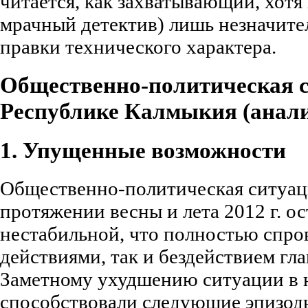
читается, как захватывающий, хотя
мрачный детектив) лишь незначите
правки технического характера.
Общественно-политическая с
Республике Калмыкия (анали
1. Упущенные возможности
Общественно-политическая ситуац
протяжении весны и лета 2012 г. о
нестабильной, что полностью спро
действиями, так и бездействием гл
Заметному ухудшению ситуации в 
способствовали следующие эпизод