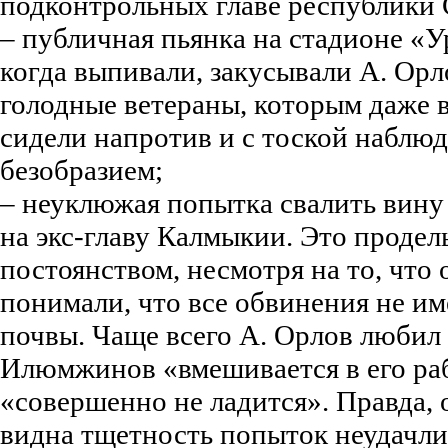
подконтрольных главе республики 
– публичная пьянка на стадионе «Ур
когда выпивали, закусывали А. Орло
голодные ветераны, которым даже 
сидели напротив и с тоской наблю
безобразием;
– неуклюжая попытка свалить вину
на экс-главу Калмыкии. Это продел
постоянством, несмотря на то, чт
понимали, что все обвинения не им
почвы. Чаще всего А. Орлов любил 
Илюмжинов «вмешивается в его раб
«совершенно не ладится». Правда
видна тщетность попыток неудачли