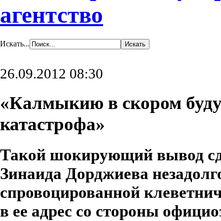
агентство
Искать...
26.09.2012 08:30
«Калмыкию в скором буд
катастрофа»
Такой шокирующий вывод сд
Зинаида Дорджиева незадолго
спровоцированной клеветни
в ее адрес со стороны офиц