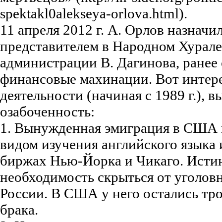
spektakl0alekseya-orlova.html).
11 апреля 2012 г. А. Орлов назначи
представителем в Народном Хурале
администрации В. Дагинова, ранее 
финансовые махинации. Вот интере
деятельности (начиная с 1989 г.),
озабоченность:
1. Вынужденная эмиграция в США в
видом изучения английского языка 
биржах Нью-Йорка и Чикаго. Исти
необходимость скрыться от уголов
России. В США у него остались тро
брака.