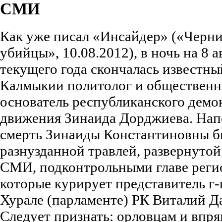
СМИ
Как уже писал «Инсайдер» («Черн
убийцы», 10.08.2012), в ночь на 8 а
текущего года скончалась известны
Калмыкии политолог и общественн
основатель республиканского демо
движения Зинаида Дорджиева. Нап
смерть Зинаиды Константиновны б
разнузданной травлей, развернуто
СМИ, подконтрольными главе реги
которые курирует представитель г
Хурале (парламенте) РК Виталий Д
Следует признать: орловцам и впря