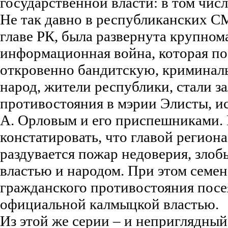
государственной власти: в том числ
Не так давно в республиканских 
главе РК, была развернута крупно
информационная война, которая по
откровенно бандитскую, криминаль
народ, жители республики, стали 
противостояния в мэрии Элисты, и
А. Орловым и его приспешниками
констатировать, что главой региона
раздувается пожар недоверия, злоб
властью и народом. При этом семен
гражданского противостояния пос
официальной калмыцкой властью.
Из этой же серии – и неприглядны