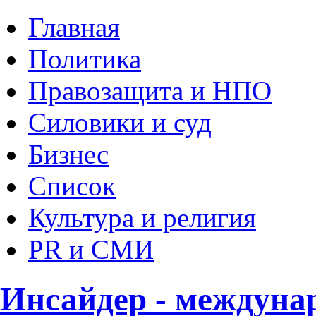
Главная
Политика
Правозащита и НПО
Силовики и суд
Бизнес
Список
Культура и религия
PR и СМИ
Инсайдер - междуна