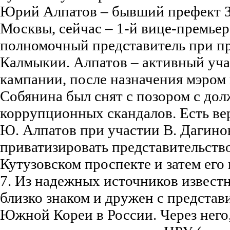
Юрий Алпатов – бывший префект З
Москвы, сейчас – 1-й вице-премьер
полномочный представитель при пр
Калмыкии. Алпатов – активный уч
кампании, после назначения мэром 
Собянина был снят с позором с дол
коррупционных скандалов. Есть вер
Ю. Алпатов при участии В. Дагино
приватизировать представительств
Кутузовском проспекте и затем его
7. Из надежных источников известн
близко знаком и дружен с представ
Южной Кореи в России. Через него,