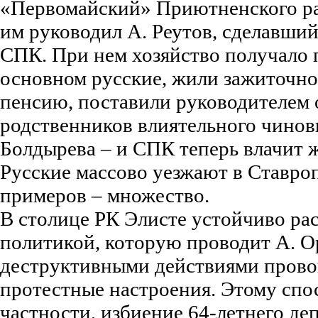
«Первомайский» Приютненского ра
им руководил А. Реутов, сделавший
СПК. При нем хозяйство получало 
основном русские, жили зажиточно.
пенсию, поставили руководителем 
родственников влиятельного чинов
Болдырева – и СПК теперь влачит 
Русские массово уезжают в Ставроп
примеров – множество.
В столице РК Элисте устойчиво ра
политикой, которую проводит А. О
деструктивными действиями про
протестные настроения. Этому спос
частности, избиение 64-летнего де