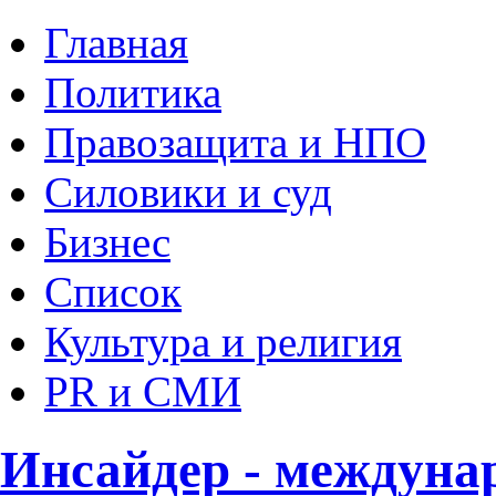
Главная
Политика
Правозащита и НПО
Силовики и суд
Бизнес
Список
Культура и религия
PR и СМИ
Инсайдер - междуна