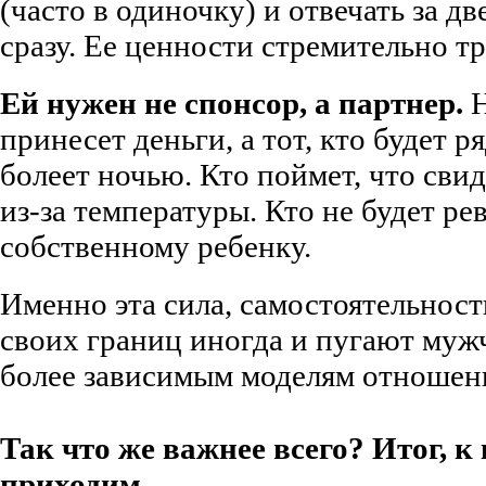
(часто в одиночку) и отвечать за дв
сразу. Ее ценности стремительно 
Ей нужен не спонсор, а партнер.
Н
принесет деньги, а тот, кто будет р
болеет ночью. Кто поймет, что сви
из-за температуры. Кто не будет ре
собственному ребенку.
Именно эта сила, самостоятельност
своих границ иногда и пугают муж
более зависимым моделям отношен
Так что же важнее всего? Итог, 
приходим.