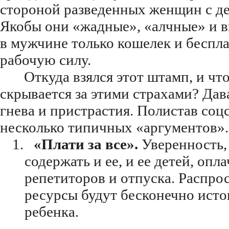
стороной
разведенных женщин с де
Якобы они «жадные», «алчные» и в
в мужчине только кошелек и беспл
рабочую силу.
Откуда взялся этот штамп, и чт
скрывается за этими страхами? Дав
гнева и пристрастия. Полистав соцс
несколько типичных «аргументов».
1.
«Плати за все».
Уверенность,
содержать и ее, и ее детей, опл
репетиторов и отпуска. Распрос
ресурсы будут бесконечно исто
ребенка.