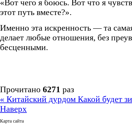
«Вот чего я боюсь. Вот что я чувс
этот путь вместе?».
Именно эта искренность — та самая
делает любые отношения, без преу
бесценными.
Прочитано
6271
раз
« Китайский дурдом
Какой будет з
Наверх
Карта сайта