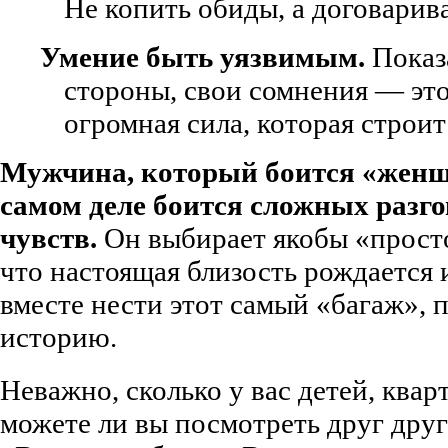
Не копить обиды, а договарива
Умение быть уязвимым.
Показ
стороны, свои сомнения — это 
огромная сила, которая строи
Мужчина, который боится «женщ
самом деле боится сложных разго
чувств.
Он выбирает якобы «просто
что настоящая близость рождается
вместе нести этот самый «багаж», 
историю.
Неважно, сколько у вас детей, ква
можете ли вы посмотреть друг другу