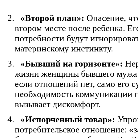
2.
«Второй план»:
Опасение, что
втором месте после ребенка. Ег
потребности будут игнорироват
материнскому инстинкту.
3.
«Бывший на горизонте»:
Нер
жизни женщины бывшего мужа 
если отношений нет, само его 
необходимость коммуникации п
вызывает дискомфорт.
4.
«Испорченный товар»:
Упро
потребительское отношение: «з