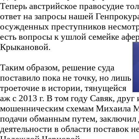
Теперь австрийское правосудие тол
ответ на запросы нашей Генпрокур
осужденных преступников несмотря
есть вопросы к ушлой семейке афе
Крыкановой.
Таким образом, решение суда
поставило пока не точку, но лишь
троеточие в истории, тянущейся
аж с 2013 г. В том году Савяк, друг
мошенническим схемам Михаила М
подачи обманным путем, заключил 
деятельности в области поставок н
Надеждой Черновой.