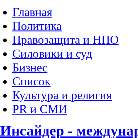
Главная
Политика
Правозащита и НПО
Силовики и суд
Бизнес
Список
Культура и религия
PR и СМИ
Инсайдер - междуна