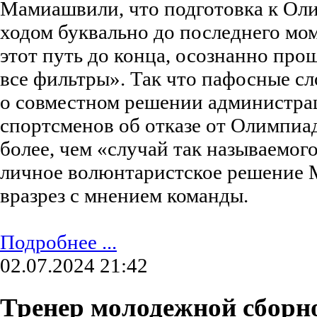
Мамиашвили, что подготовка к Ол
ходом буквально до последнего мо
этот путь до конца, осознанно прош
все фильтры». Так что пафосные с
о совместном решении администрац
спортсменов об отказе от Олимпиад
более, чем «случай так называемог
личное волюнтаристское решение 
вразрез с мнением команды.
Подробнее ...
02.07.2024 21:42
Тренер молодежной сборно