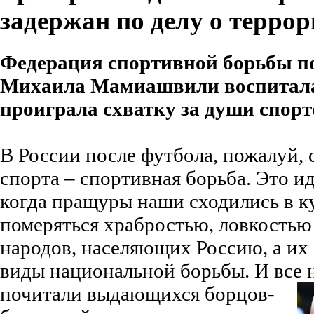
задержан по делу о террор
Федерация спортивной борьбы п
Михаила Мамиашвили воспитала
проиграла схватку за души спор
В России после футбола, пожалуй,
спорта – спортивная борьба. Это ид
когда пращуры наши сходились в к
померяться храбростью, ловкостью 
народов, населяющих Россию, а их 
виды национальной борьбы. И все 
почитали выдающихся
борцов-