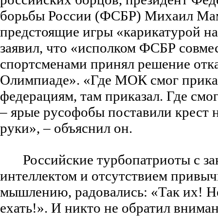
борьбы России (ФСБР) Михаил М
предстоящие игры «карикатурой н
заявил, что «исполком ФСБР совме
спортсменами принял решение отказ
Олимпиаде». «Где МОК смог прик
федерациям, там приказал. Где смог
– ярые русофобы поставили крест 
руки», – объяснил он.
Российские турбопатриоты с з
интеллектом и отсутствием привыч
мышлению, радовались: «Так их! Н
ехать!». И никто не обратил внима