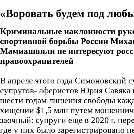
«Воровать будем под люб
Криминальные наклонности рук
спортивной борьбы России Мих
Мамиашвили не интересуют рос
правоохранителей
В апреле этого года Симоновский 
супругов- аферистов Юрия Савяка 
шести годам лишения свободы каж
хищении $1,5 млн путем мошенниче
заочный: супруги еще в 2020 г. пе
где у них было зарегистрировано н