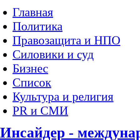
Главная
Политика
Правозащита и НПО
Силовики и суд
Бизнес
Список
Культура и религия
PR и СМИ
Инсайдер - междуна