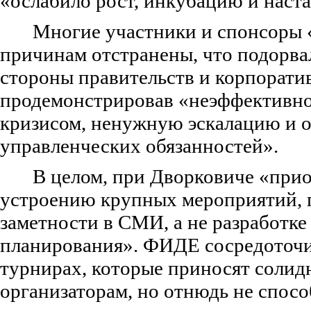
«ослабило рост, инкубацию и наст
Многие участники и спонсоры 
причинам отстранены, что подорва
стороны правительств и корпорати
продемонстрировав «неэффективно
кризисом, ненужную эскалацию и о
управленческих обязанностей».
В целом, при Дворковиче «прио
устроению крупных мероприятий, 
заметности в СМИ, а не разработке
планирования». ФИДЕ сосредоточи
турнирах, которые приносят солид
организаторам, но отнюдь не спос