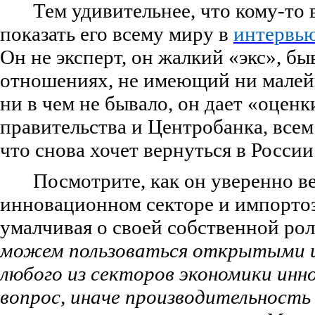
Тем удивительнее, что кому-то 
показать его всему миру в
интервь
Он не эксперт, он жалкий «экс», б
отношениях, не имеющий ни малейш
ни в чем не бывало, он дает «оцен
правительства и Центробанка, все
что снова хочет вернуться в России
Посмотрите, как он уверенно в
инновационном секторе и импорто
умалчивая о своей собственной ро
можем пользоваться открытыми и
любого из секторов экономики инн
вопрос, иначе производительность