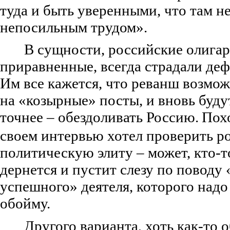
туда и быть уверенными, что там н
непосильным трудом».
В сущности, российские олигар
приравненные, всегда страдали де
Им все кажется, что реванш возмож
на «козырные» посты, и вновь будут
точнее – обездоливать Россию.
Пох
своем интервью хотел проверить 
политическую элиту – может, кто-то
дернется и пустит слезу по поводу
успешного» деятеля, которого надо
обойму.
Другого варианта, хоть как-то