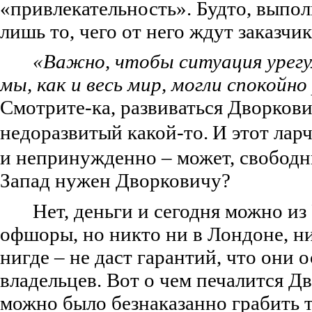
«привлекательность». Будто, выпол
лишь то, чего от него ждут заказчик
«Важно, чтобы ситуация урегу
мы, как и весь мир, могли спокойн
Смотрите-ка, развиваться Дворкови
недоразвитый какой-то.
И этот лар
и непринужденно – может, свободн
Запад нужен Дворковичу?
Нет, деньги и сегодня можно из
офшоры, но никто ни в Лондоне, ни
нигде – не даст гарантий, что они о
владельцев. Вот о чем печалится Д
можно было безнаказанно грабить т