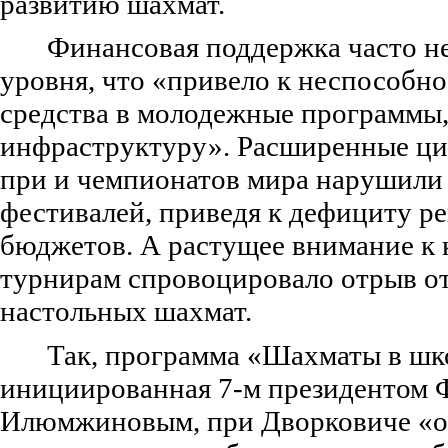
развитию шахмат.
Финансовая поддержка часто не
уровня, что «привело к неспособн
средства в молодежные программы,
инфраструктуру». Расширенные ци
при и чемпионатов мира нарушили
фестивалей, приведя к дефициту р
бюджетов. А растущее внимание к 
турнирам спровоцировало отрыв о
настольных шахмат.
Так, программа «Шахматы в шк
инициированная 7-м президентом
Илюмжиновым, при Дворковиче «о