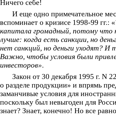
Ничего себе!
И еще одно примечательное ме
вспоминает о кризисе 1998-99 гг.: «
капитала громадный, потому что 
лучше: когда есть санкции, но день
нет санкций, но деньги уходят? И т
Важно, чтобы условия были привл
инвесторов»
.
Закон от 30 декабря 1995 г. N 
о разделе продукции» и впрямь пр
заманчивые условия для иностранн
поскольку был невыгоден для Росси
знает? Знает, конечно! Но все равн