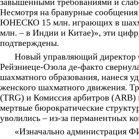
завышенными требованиями и слаб
Несмотря на бравурные сообщения
ЮНЕСКО 15 млн. играющих в шахма
млн. – в Индии и Китае)», эти циф
подтверждены.
Новый управляющий директор
Рейзниеце-Озола де-факто свернул
шахматного образования, нанеся у
женского шахматного движения. Тр
(TRG) и Комиссия арбитров (ARB) 
мертвые бюрократические структу
уволились – из-за перманентных к
«Изначально администрация Ф