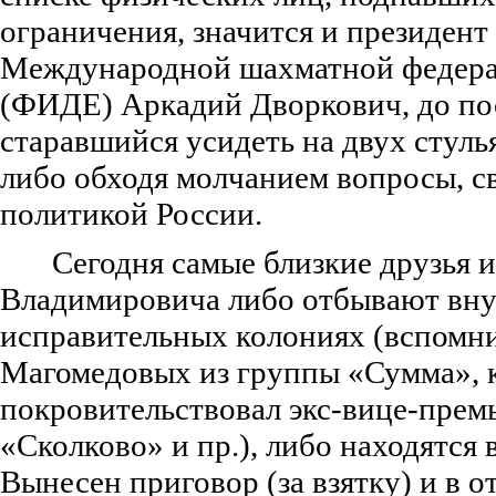
ограничения, значится и президент
Международной шахматной федер
(ФИДЕ) Аркадий Дворкович, до по
старавшийся усидеть на двух стуль
либо обходя молчанием вопросы, с
политикой России.
Сегодня самые близкие друзья 
Владимировича либо отбывают вну
исправительных колониях (вспомн
Магомедовых из группы «Сумма», 
покровительствовал экс-вице-премь
«Сколково» и пр.), либо находятся 
Вынесен приговор (за взятку) и в