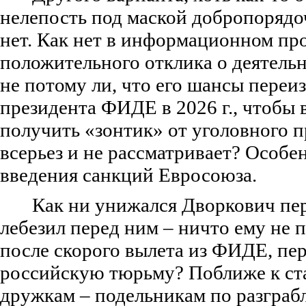
нелепость под маской добропорядоч
нет. Как нет в информационном пр
положительного отклика о деятель
не потому ли, что его шансы переиз
президента ФИДЕ в 2026 г., чтобы 
получить «зонтик» от уголовного п
всерьез и не рассматривает? Особе
введения санкций Евросоюза.
Как ни унижался Дворкович пер
лебезил перед ним – ничто ему не п
после скорого вылета из ФИДЕ, пер
российскую тюрьму? Поближе к ст
дружкам – подельникам по разграб