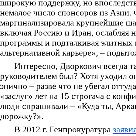
широкую поддержку, но впоследст
немалое число спонсоров из Азии
маргинализировала крупнейшие ша
включая Россию и Иран, ослабляя 
программы и подталкивая элитных 
альтернативной карьере», – подыт
Интересно, Дворкович всегда 
руководителем был? Хотя уходил о
эпично – разве что не убегал оттуда
«заслуг» лет на 15 строгача с конф
люди спрашивали – «Куда ты, Арка
дорожку?».
В 2012 г. Генпрокуратура
заяви