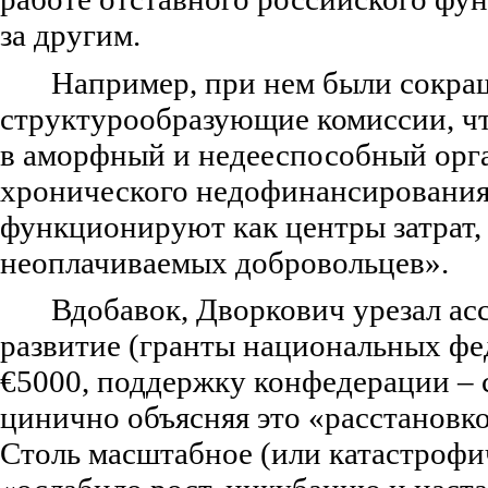
за другим.
Например, при нем были сокр
структурообразующие комиссии, ч
в аморфный и недееспособный орга
хронического недофинансирования
функционируют как центры затрат, 
неоплачиваемых добровольцев».
Вдобавок, Дворкович урезал ас
развитие (гранты национальных фе
€5000, поддержку конфедерации – с
цинично объясняя это «расстановк
Столь масштабное (или катастрофи