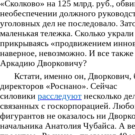
«Сколково» на 125 млрд. руб., обв
необеспечении должного руководст
уголовных дел не последовало. Зато
маленькая тележка. Сколько украли
прикрываясь «продвижением иннова
наверное, невозможно. И все также
Аркадию Дворковичу?
Кстати, именно он, Дворкович, 
директоров «Роснано». Сейчас
силовики
расследуют
несколько де
связанных с госкорпорацией. Любо
фигурантов не оказалось ни Дворко
начальника Анатолия Чубайса. А в