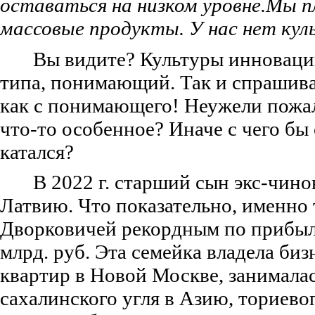
оставаться на низком уровне.
Мы п
массовые продукты. У нас нет ку
Вы видите? Культуры инноваций
типа, понимающий. Так и спрашиват
как с понимающего! Неужели пожал
что-то особенное? Иначе с чего бы 
катался?
В 2022 г. старший сын экс-чино
Латвию. Что показательно, именно т
Дворковичей рекордным по прибыл
млрд. руб. Эта семейка владела би
квартир в Новой Москве, занимала
сахалинского угля в Азию, ториевог